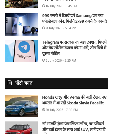
16 July 2026 - 1:45 PM
999 रुपये में रिजर्व करें Samsung का नया
फोल्डेबल फोन, मिलेंगे 2799 रुपये के फायदे
8 July 2026 - 5:54 PM
Telegram पर सरकार का बड़ा एक्शन, फिल्में
और वेब सीरीज देखना पड़ेगा भारी, तीन दिनों में
दूसरा नोटिस
5 July 2026 - 2:25 PM
ऑटो जगत
Honda City और Verna की बढ़ी टेंशन, नए
अवतार में आ रही Skoda Slavia Facelift
30 July 2026 - 7:48 PM
नई मारुति ब्रेजा फेसलिफ्ट लॉन्च, नए फीचर्स
और टर्बो इंजन के साथ आई SUV, जानें क्या है