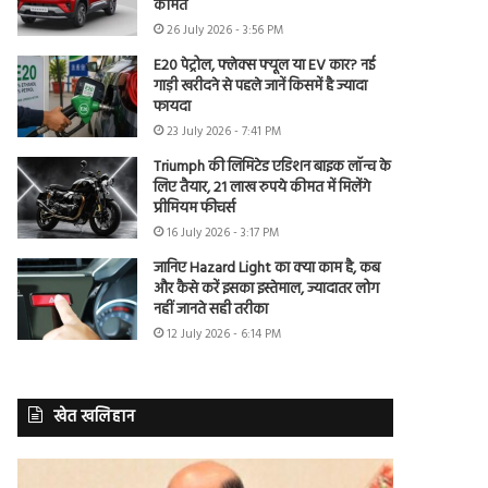
कीमत
26 July 2026 - 3:56 PM
E20 पेट्रोल, फ्लेक्स फ्यूल या EV कार? नई
गाड़ी खरीदने से पहले जानें किसमें है ज्यादा
फायदा
23 July 2026 - 7:41 PM
Triumph की लिमिटेड एडिशन बाइक लॉन्च के
लिए तैयार, 21 लाख रुपये कीमत में मिलेंगे
प्रीमियम फीचर्स
16 July 2026 - 3:17 PM
जानिए Hazard Light का क्या काम है, कब
और कैसे करें इसका इस्तेमाल, ज्यादातर लोग
नहीं जानते सही तरीका
12 July 2026 - 6:14 PM
खेत खलिहान