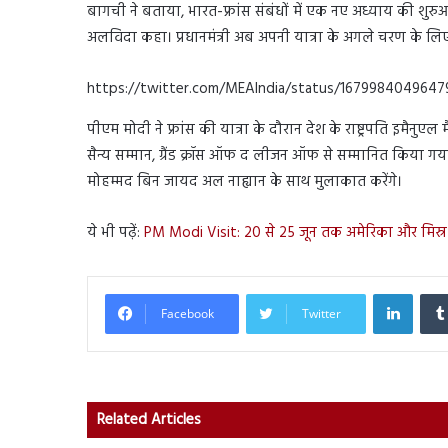
बागची ने बताया, भारत-फ्रांस संबंधों में एक नए अध्याय की शुरुआत 
अलविदा कहा। प्रधानमंत्री अब अपनी यात्रा के अगले चरण के लि
https://twitter.com/MEAIndia/status/167998404964
पीएम मोदी ने फ्रांस की यात्रा के दौरान देश के राष्ट्रपति इमैनुएल
सैन्य सम्मान, ग्रैंड क्रॉस ऑफ द लीजन ऑफ से सम्मानित किया गय
मोहम्मद बिन जायद अल नाह्यान के साथ मुलाकात करेंगे।
ये भी पढ़ें:
PM Modi Visit: 20 से 25 जून तक अमेरिका और मिस्र की य
Linked
Facebook
Twitter
Related Articles