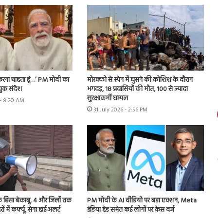
फ करना चाहता हूं…’ PM मोदी का
मोरक्को से स्पेन में घुसने की कोशिश के दौरान
ुक संदेश
भगदड़, 18 प्रवासियों की मौत, 100 से ज्यादा
सुरक्षाकर्मी घायल
- 8:20 AM
31 July 2026 - 2:56 PM
यिक हिंसा बेकाबू, 4 और जिलों तक
PM मोदी के AI वीडियो पर बड़ा एक्शन, Meta
ें कर्फ्यू, सेना हाई अलर्ट
इंडिया हेड समेत कई लोगों पर केस दर्ज