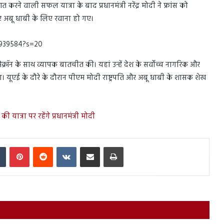
करने वाली सफल यात्रा के बाद प्रधानमंत्री नरेंद्र मोदी ने फ्रांस को
ए अबू धाबी के लिए रवाना हो गए।
7939584?s=20
 मैक्रॉन के साथ व्यापक बातचीत की। यहां उन्हें देश के सर्वोच्च नागरिक और
ा। यूएई के दौरे के दौरान पीएम मोदी राष्ट्रपति और अबू धाबी के शासक शेख
ात्रा पर रहेंगे प्रधानमंत्री मोदी
In
Tumblr
Pinterest
Reddit
VKontakte
Share via Email
Print