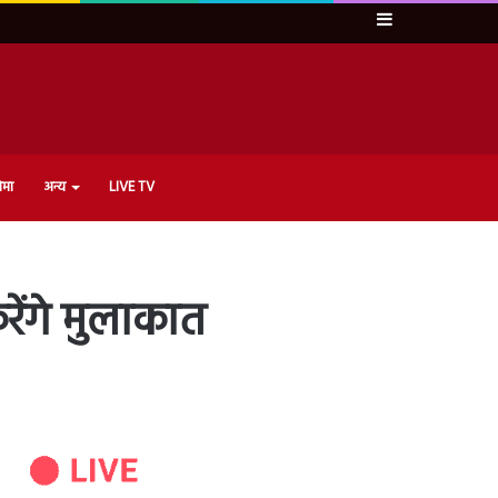
Sidebar
ेमा
अन्य
LIVE TV
करेंगे मुलाकात