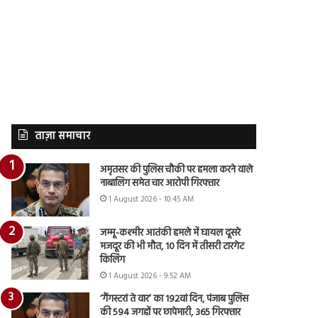
ताज़ा समाचार
अमृतसर की पुलिस चौकी पर हमला करने वाले
नाबालिग समेत चार आरोपी गिरफ्तार
1 August 2026 - 10:45 AM
जम्मू-कश्मीर आतंकी हमले में घायल दूसरे
मजदूर की भी मौत, 10 दिन में तीसरी टारगेट
किलिंग
1 August 2026 - 9:52 AM
‘गैंगस्टरां ते वार’ का 192वां दिन, पंजाब पुलिस
की 594 जगहों पर छापेमारी, 365 गिरफ्तार