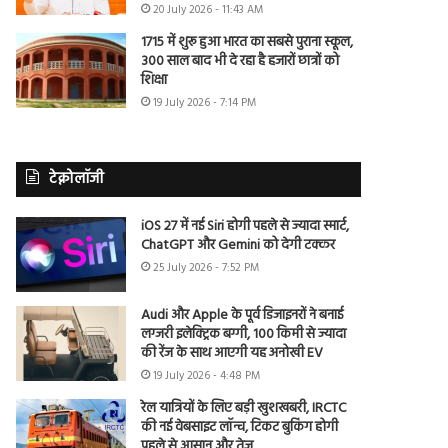
20 July 2026 - 11:43 AM
1715 में शुरू हुआ भारत का सबसे पुराना स्कूल,
300 साल बाद भी दे रहा है हजारों छात्रों को
शिक्षा
19 July 2026 - 7:14 PM
टेक्नोलॉजी
iOS 27 में नई Siri होगी पहले से ज्यादा स्मार्ट,
ChatGPT और Gemini को देगी टक्कर
25 July 2026 - 7:52 PM
Audi और Apple के पूर्व डिजाइनरों ने बनाई
लग्जरी इलेक्ट्रिक बग्गी, 100 किमी से ज्यादा
की रेंज के साथ आएगी यह अनोखी EV
19 July 2026 - 4:48 PM
रेल यात्रियों के लिए बड़ी खुशखबरी, IRCTC
की नई वेबसाइट लॉन्च, टिकट बुकिंग होगी
पहले से आसान और तेज