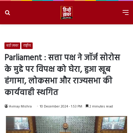
Search
M
for
8/6/2026, 11:28:51 PM
बड़ी ख़बर
राष्ट्रीय
Parliament : सत्ता पक्ष ने जॉर्ज सोरोस
के मुद्दे पर विपक्ष को घेरा, हुआ खूब
हंगामा, लोकसभा और राज्यसभा की
कार्यवाही स्थगित
Avinay Mishra
10 December 2024 - 1:53 PM
2 minutes read