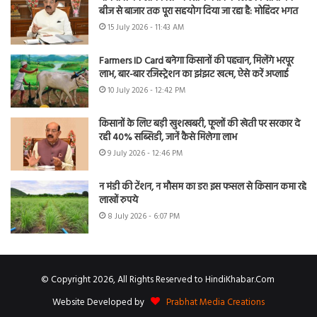
बीज से बाजार तक पूरा सहयोग दिया जा रहा है: मोहिंदर भगत
15 July 2026 - 11:43 AM
Farmers ID Card बनेगा किसानों की पहचान, मिलेंगे भरपूर
लाभ, बार-बार रजिस्ट्रेशन का झंझट खत्म, ऐसे करें अप्लाई
10 July 2026 - 12:42 PM
किसानों के लिए बड़ी खुशखबरी, फूलों की खेती पर सरकार दे
रही 40% सब्सिडी, जानें कैसे मिलेगा लाभ
9 July 2026 - 12:46 PM
न मंडी की टेंशन, न मौसम का डर! इस फसल से किसान कमा रहे
लाखों रुपये
8 July 2026 - 6:07 PM
© Copyright 2026, All Rights Reserved to HindiKhabar.Com
Website Developed by
Prabhat Media Creations