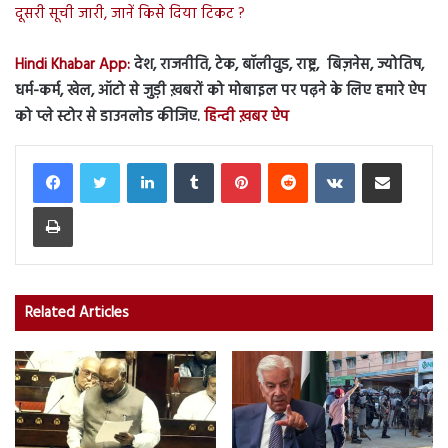
दूसरी सूची जारी, जानें किसे दिया टिकट ?
Hindi Khabar App:
देश, राजनीति, टेक, बॉलीवुड, राष्ट्र, बिज़नेस, ज्योतिष,
धर्म-कर्म, खेल, ऑटो से जुड़ी ख़बरों को मोबाइल पर पढ़ने के लिए हमारे ऐप
को प्ले स्टोर से डाउनलोड कीजिए.
हिन्दी ख़बर ऐप
LinkedIn
Tumblr
Pinterest
Reddit
VKontakte
Share via Email
Print
Related Articles