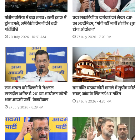
पश्चिम एशिया में बढ़ा तनाव : उत्तरी इराक में
प्रदर्शनकारियों पर कार्रवाई को लेकर CJP
ड्रोन हमले, अमेरिकी विमानों की बढ़ी
का अल्टीमेटम, “मांगें नहीं मानीं तो फिर शुरू
गतिविधि
होगा आंदोलन”
28 July 2026 - 10:51 AM
27 July 2026 - 7:20 PM
एक अगस्त को दिल्ली में ‘नेशनल
राम मंदिर चढ़ावा चोरी मामले में सुप्रीम कोर्ट
टाउनहॉल अगेंस्ट ई-20’ का आयोजन करेगी
सख्त, जांच के लिए नई SIT गठित
आम आदमी पार्टी- केजरीवाल
27 July 2026 - 4:35 PM
27 July 2026 - 6:29 PM