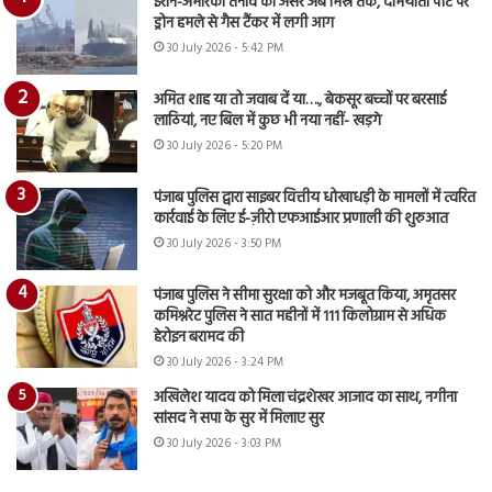
ईरान-अमेरिका तनाव का असर अब मिस्र तक, दमियाता पोर्ट पर
ड्रोन हमले से गैस टैंकर में लगी आग
30 July 2026 - 5:42 PM
अमित शाह या तो जवाब दें या…., बेकसूर बच्चों पर बरसाई
लाठियां, नए बिल में कुछ भी नया नहीं- खड़गे
30 July 2026 - 5:20 PM
पंजाब पुलिस द्वारा साइबर वित्तीय धोखाधड़ी के मामलों में त्वरित
कार्रवाई के लिए ई-ज़ीरो एफआईआर प्रणाली की शुरुआत
30 July 2026 - 3:50 PM
पंजाब पुलिस ने सीमा सुरक्षा को और मजबूत किया, अमृतसर
कमिश्नरेट पुलिस ने सात महीनों में 111 किलोग्राम से अधिक
हेरोइन बरामद की
30 July 2026 - 3:24 PM
अखिलेश यादव को मिला चंद्रशेखर आजाद का साथ, नगीना
सांसद ने सपा के सुर में मिलाए सुर
30 July 2026 - 3:03 PM