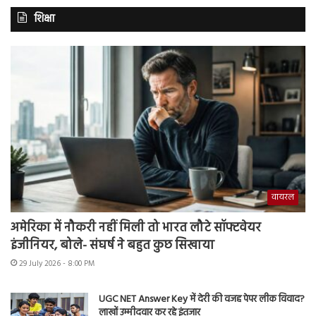
शिक्षा
वायरल
अमेरिका में नौकरी नहीं मिली तो भारत लौटे सॉफ्टवेयर
इंजीनियर, बोले- संघर्ष ने बहुत कुछ सिखाया
29 July 2026 - 8:00 PM
UGC NET Answer Key में देरी की वजह पेपर लीक विवाद?
लाखों उम्मीदवार कर रहे इंतजार