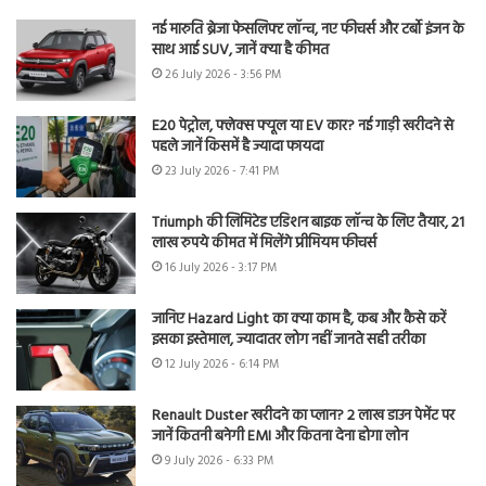
नई मारुति ब्रेजा फेसलिफ्ट लॉन्च, नए फीचर्स और टर्बो इंजन के
साथ आई SUV, जानें क्या है कीमत
26 July 2026 - 3:56 PM
E20 पेट्रोल, फ्लेक्स फ्यूल या EV कार? नई गाड़ी खरीदने से
पहले जानें किसमें है ज्यादा फायदा
23 July 2026 - 7:41 PM
Triumph की लिमिटेड एडिशन बाइक लॉन्च के लिए तैयार, 21
लाख रुपये कीमत में मिलेंगे प्रीमियम फीचर्स
16 July 2026 - 3:17 PM
जानिए Hazard Light का क्या काम है, कब और कैसे करें
इसका इस्तेमाल, ज्यादातर लोग नहीं जानते सही तरीका
12 July 2026 - 6:14 PM
Renault Duster खरीदने का प्लान? 2 लाख डाउन पेमेंट पर
जानें कितनी बनेगी EMI और कितना देना होगा लोन
9 July 2026 - 6:33 PM