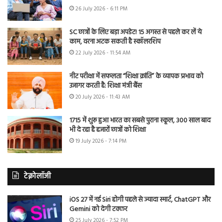
26 July 2026 - 6:11 PM
SC छात्रों के लिए बड़ा अपडेट! 15 अगस्त से पहले कर लें ये
काम, वरना अटक सकती है स्कॉलरशिप
22 July 2026 - 11:54 AM
नीट परीक्षा में सफलता “शिक्षा क्रांति” के व्यापक प्रभाव को
उजागर करती है: शिक्षा मंत्री बैंस
20 July 2026 - 11:43 AM
1715 में शुरू हुआ भारत का सबसे पुराना स्कूल, 300 साल बाद
भी दे रहा है हजारों छात्रों को शिक्षा
19 July 2026 - 7:14 PM
टेक्नोलॉजी
iOS 27 में नई Siri होगी पहले से ज्यादा स्मार्ट, ChatGPT और
Gemini को देगी टक्कर
25 July 2026 - 7:52 PM