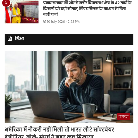
पंजाब सरकार की ओर से घनौर विधानसभा क्षेत्र के 42 गांवों के
किसानों को बड़ी सौगात, लिफ्ट सिस्टम के माध्यम से मिला
नहरी पानी
30 July 2026 - 2:25 PM
शिक्षा
वायरल
अमेरिका में नौकरी नहीं मिली तो भारत लौटे सॉफ्टवेयर
इंजीनियर, बोले- संघर्ष ने बहुत कुछ सिखाया