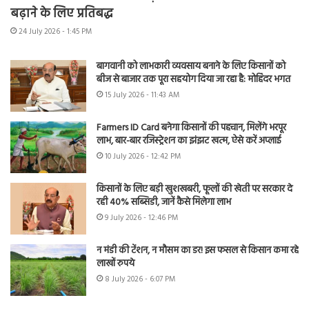
बढ़ाने के लिए प्रतिबद्ध
24 July 2026 - 1:45 PM
बागवानी को लाभकारी व्यवसाय बनाने के लिए किसानों को
बीज से बाजार तक पूरा सहयोग दिया जा रहा है: मोहिंदर भगत
15 July 2026 - 11:43 AM
Farmers ID Card बनेगा किसानों की पहचान, मिलेंगे भरपूर
लाभ, बार-बार रजिस्ट्रेशन का झंझट खत्म, ऐसे करें अप्लाई
10 July 2026 - 12:42 PM
किसानों के लिए बड़ी खुशखबरी, फूलों की खेती पर सरकार दे
रही 40% सब्सिडी, जानें कैसे मिलेगा लाभ
9 July 2026 - 12:46 PM
न मंडी की टेंशन, न मौसम का डर! इस फसल से किसान कमा रहे
लाखों रुपये
8 July 2026 - 6:07 PM