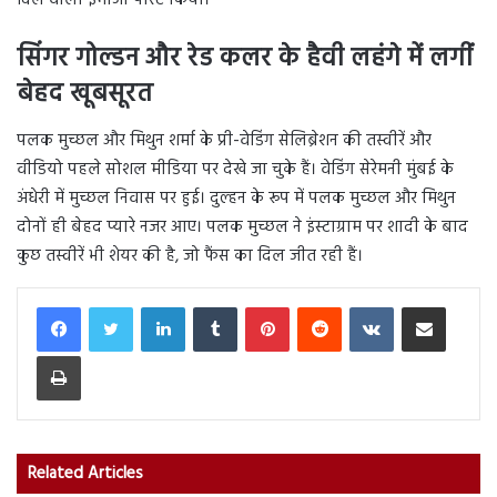
दिल वाला इमोजी पोस्ट किया।
सिंगर गोल्डन और रेड कलर के हैवी लहंगे में लगीं
बेहद खूबसूरत
पलक मुच्छल और मिथुन शर्मा के प्री-वेडिंग सेलिब्रेशन की तस्वीरें और
वीडियो पहले सोशल मीडिया पर देखे जा चुके हैं। वेडिंग सेरेमनी मुंबई के
अंधेरी में मुच्छल निवास पर हुई। दुल्हन के रूप में पलक मुच्छल और मिथुन
दोनों ही बेहद प्यारे नजर आए। पलक मुच्छल ने इंस्टाग्राम पर शादी के बाद
कुछ तस्वीरें भी शेयर की है, जो फैंस का दिल जीत रही हैं।
LinkedIn
Tumblr
Pinterest
Reddit
VKontakte
Share via Email
Print
Related Articles