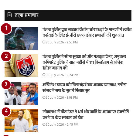
ताज़ा समाचार
पंजाब पुलिस द्वारा साइबर वित्तीय धोखाधड़ी के मामलों में त्वरित
कार्रवाई के लिए ई-ज़ीरो एफआईआर प्रणाली की शुरुआत
30 July 2026 - 3:50 PM
पंजाब पुलिस ने सीमा सुरक्षा को और मजबूत किया, अमृतसर
कमिश्नरेट पुलिस ने सात महीनों में 111 किलोग्राम से अधिक
हेरोइन बरामद की
30 July 2026 - 3:24 PM
अखिलेश यादव को मिला चंद्रशेखर आजाद का साथ, नगीना
सांसद ने सपा के सुर में मिलाए सुर
30 July 2026 - 3:03 PM
लोकसभा में मीत हेयर ने धर्म और जाति के आधार पर राजनीति
करने पर केंद्र सरकार को घेरा
30 July 2026 - 2:49 PM