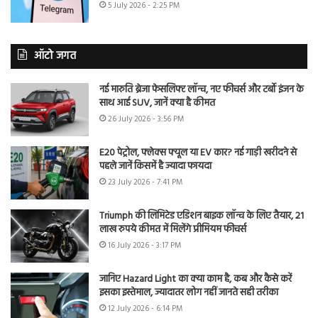
5 July 2026 - 2:25 PM
ऑटो जगत
नई मारुति ब्रेजा फेसलिफ्ट लॉन्च, नए फीचर्स और टर्बो इंजन के
साथ आई SUV, जानें क्या है कीमत
26 July 2026 - 3:56 PM
E20 पेट्रोल, फ्लेक्स फ्यूल या EV कार? नई गाड़ी खरीदने से
पहले जानें किसमें है ज्यादा फायदा
23 July 2026 - 7:41 PM
Triumph की लिमिटेड एडिशन बाइक लॉन्च के लिए तैयार, 21
लाख रुपये कीमत में मिलेंगे प्रीमियम फीचर्स
16 July 2026 - 3:17 PM
जानिए Hazard Light का क्या काम है, कब और कैसे करें
इसका इस्तेमाल, ज्यादातर लोग नहीं जानते सही तरीका
12 July 2026 - 6:14 PM