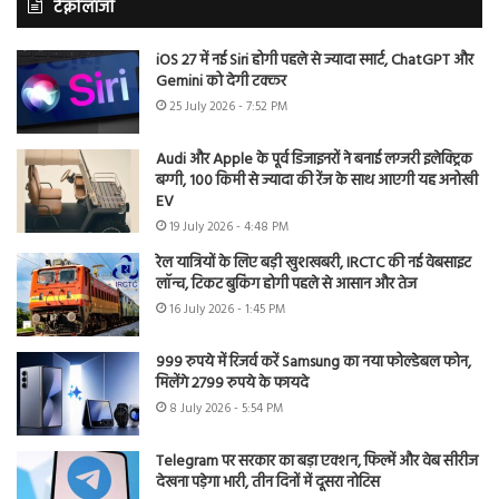
टेक्नोलॉजी
iOS 27 में नई Siri होगी पहले से ज्यादा स्मार्ट, ChatGPT और
Gemini को देगी टक्कर
25 July 2026 - 7:52 PM
Audi और Apple के पूर्व डिजाइनरों ने बनाई लग्जरी इलेक्ट्रिक
बग्गी, 100 किमी से ज्यादा की रेंज के साथ आएगी यह अनोखी
EV
19 July 2026 - 4:48 PM
रेल यात्रियों के लिए बड़ी खुशखबरी, IRCTC की नई वेबसाइट
लॉन्च, टिकट बुकिंग होगी पहले से आसान और तेज
16 July 2026 - 1:45 PM
999 रुपये में रिजर्व करें Samsung का नया फोल्डेबल फोन,
मिलेंगे 2799 रुपये के फायदे
8 July 2026 - 5:54 PM
Telegram पर सरकार का बड़ा एक्शन, फिल्में और वेब सीरीज
देखना पड़ेगा भारी, तीन दिनों में दूसरा नोटिस