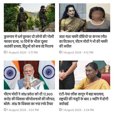
कुलगाम में धर्म पूछकर दो लोगों की गोली
जंतर मंतर माफी वीडियो पर कंगना रनौत
मारकर हत्या, 10 दिनों के भीतर दूसरा
का रिएक्शन, पीएम मोदी ने भी की माफी
आतंकी हमला, हिंदुओं को बना रहे निशाना
की अपील
1 August 2026 - 5:11 PM
1 August 2026 - 4:12 PM
पीएम मोदी ने आंध्र प्रदेश को दी 17,900
एंटी-पेपर लीक कानून में बड़ा बदलाव,
करोड़ की विकास परियोजनाओं की सौगात,
राष्ट्रपति की मंजूरी के बाद 3 महीने में होगी
बोले- आंध्र के विकास का नया रनवे तैयार
कार्रवाई
1 August 2026 - 3:03 PM
1 August 2026 - 2:54 PM