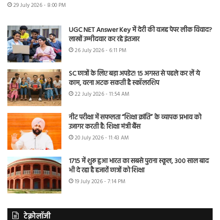
29 July 2026 - 8:00 PM
UGC NET Answer Key में देरी की वजह पेपर लीक विवाद?
लाखों उम्मीदवार कर रहे इंतजार
26 July 2026 - 6:11 PM
SC छात्रों के लिए बड़ा अपडेट! 15 अगस्त से पहले कर लें ये
काम, वरना अटक सकती है स्कॉलरशिप
22 July 2026 - 11:54 AM
नीट परीक्षा में सफलता “शिक्षा क्रांति” के व्यापक प्रभाव को
उजागर करती है: शिक्षा मंत्री बैंस
20 July 2026 - 11:43 AM
1715 में शुरू हुआ भारत का सबसे पुराना स्कूल, 300 साल बाद
भी दे रहा है हजारों छात्रों को शिक्षा
19 July 2026 - 7:14 PM
टेक्नोलॉजी