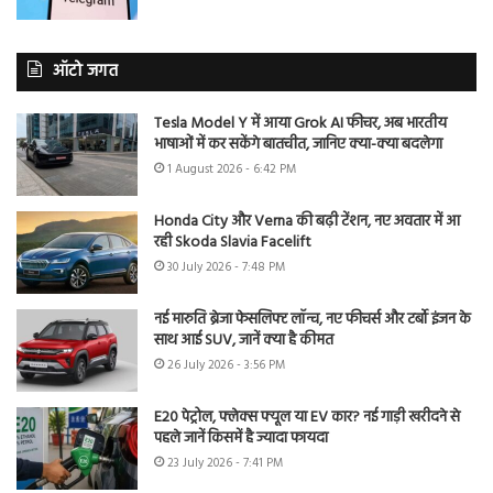
ऑटो जगत
Tesla Model Y में आया Grok AI फीचर, अब भारतीय
भाषाओं में कर सकेंगे बातचीत, जानिए क्या-क्या बदलेगा
1 August 2026 - 6:42 PM
Honda City और Verna की बढ़ी टेंशन, नए अवतार में आ
रही Skoda Slavia Facelift
30 July 2026 - 7:48 PM
नई मारुति ब्रेजा फेसलिफ्ट लॉन्च, नए फीचर्स और टर्बो इंजन के
साथ आई SUV, जानें क्या है कीमत
26 July 2026 - 3:56 PM
E20 पेट्रोल, फ्लेक्स फ्यूल या EV कार? नई गाड़ी खरीदने से
पहले जानें किसमें है ज्यादा फायदा
23 July 2026 - 7:41 PM