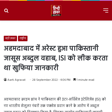
Search
M
for
8/10/2026, 10:46:33 AM
बड़ी ख़बर
राष्ट्रीय
अहमदाबाद में अरेस्ट हुआ पाकिस्तानी
जासूस अब्दुल वहाब, ISI को लीक करता
था खुफिया जानकारी
Aarti Agravat
28 September 2022 - 4:06 PM
1 minute read
अहमदाबाद क्राइम ब्रांच ने पाकिस्तान की इंटर-सर्विसेज इंटेलिजेंस (ISI) को
नए भारतीय सेलुलर नंबरों तक एक्सेस प्रदान करने के आरोप में अब्दुल