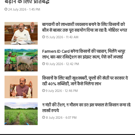
बढ़ाने के लिए प्रतिबद्ध
24 July 2026 - 1:45 PM
बागवानी को लाभकारी व्यवसाय बनाने के लिए किसानों को
बीज से बाजार तक पूरा सहयोग दिया जा रहा है: मोहिंदर भगत
15 July 2026 - 11:43 AM
Farmers ID Card बनेगा किसानों की पहचान, मिलेंगे भरपूर
लाभ, बार-बार रजिस्ट्रेशन का झंझट खत्म, ऐसे करें अप्लाई
10 July 2026 - 12:42 PM
किसानों के लिए बड़ी खुशखबरी, फूलों की खेती पर सरकार दे
रही 40% सब्सिडी, जानें कैसे मिलेगा लाभ
9 July 2026 - 12:46 PM
न मंडी की टेंशन, न मौसम का डर! इस फसल से किसान कमा रहे
लाखों रुपये
8 July 2026 - 6:07 PM