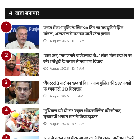
ताज़ा समाचार
पंजाब में नशा मुक्ति के लिए 90 दिन का ‘कम्युनिटी ब्रिज
मॉडल’, अस्पताल से घर तक जारी रहेगा इलाज
3 August 2026 - 10:53 AM
‘छात्र कम, पंचर लगाने वाले ज्यादा थे…’ जंतर-मंतर प्रदर्शन पर
रमेश बिधूड़ी के बयान से मचा नया विवाद
3 August 2026 - 10:17 AM
‘गैंगस्टरां ते वार’ का 194वां दिन: पंजाब पुलिस की 587 जगहों
पर छापेमारी, 313 गिरफ्तार
3 August 2026 - 9:35 AM
लुधियाना को दो नए ‘स्कूल ऑफ एमिनेंस’ की सौगात,
मुख्यमंत्री भगवंत मान ने किया उद्घाटन
3 August 2026 - 8:58 AM
आज से बदल गया शेयर बाजार का ट्रेडिंग टाइम, जानें अब कितने