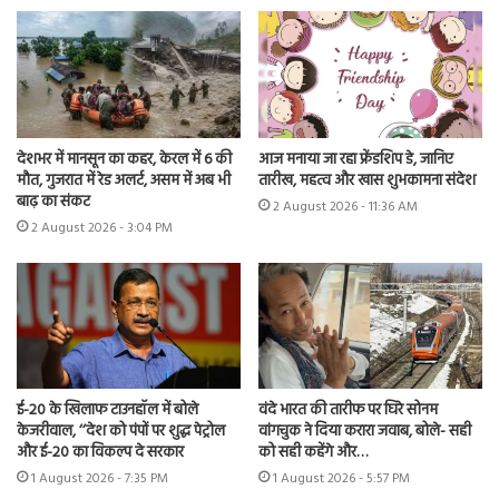
देशभर में मानसून का कहर, केरल में 6 की
आज मनाया जा रहा फ्रेंडशिप डे, जानिए
मौत, गुजरात में रेड अलर्ट, असम में अब भी
तारीख, महत्व और खास शुभकामना संदेश
बाढ़ का संकट
2 August 2026 - 11:36 AM
2 August 2026 - 3:04 PM
ई-20 के खिलाफ टाउनहॉल में बोले
वंदे भारत की तारीफ पर घिरे सोनम
केजरीवाल, ‘‘देश को पंपों पर शुद्ध पेट्रोल
वांगचुक ने दिया करारा जवाब, बोले- सही
और ई-20 का विकल्प दे सरकार
को सही कहेंगे और…
1 August 2026 - 7:35 PM
1 August 2026 - 5:57 PM