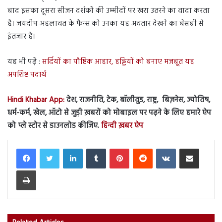
बाद इसका दूसरा सीजन दर्शकों की उम्मीदों पर खरा उतरने का वादा करता
है। जयदीप अहलावत के फैन्स को उनका यह अवतार देखने का बेसब्री से
इंतजार है।
यह भी पढ़ें :
सर्दियों का पौष्टिक आहार, हड्डियों को बनाए मजबूत यह
अपशिष्ट पदार्थ
Hindi Khabar App:
देश, राजनीति, टेक, बॉलीवुड, राष्ट्र, बिज़नेस, ज्योतिष,
धर्म-कर्म, खेल, ऑटो से जुड़ी ख़बरों को मोबाइल पर पढ़ने के लिए हमारे ऐप
को प्ले स्टोर से डाउनलोड कीजिए.
हिन्दी ख़बर ऐप
LinkedIn
Tumblr
Pinterest
Reddit
VKontakte
Share via Email
Print