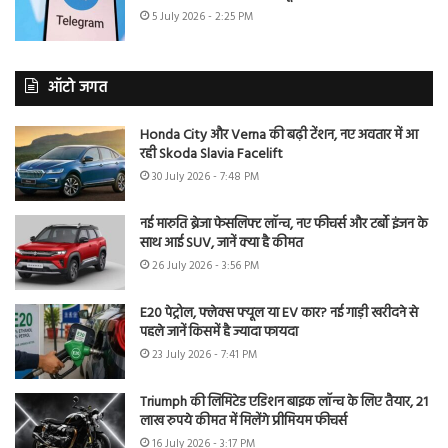
5 July 2026 - 2:25 PM
ऑटो जगत
Honda City और Verna की बढ़ी टेंशन, नए अवतार में आ
रही Skoda Slavia Facelift
30 July 2026 - 7:48 PM
नई मारुति ब्रेजा फेसलिफ्ट लॉन्च, नए फीचर्स और टर्बो इंजन के
साथ आई SUV, जानें क्या है कीमत
26 July 2026 - 3:56 PM
E20 पेट्रोल, फ्लेक्स फ्यूल या EV कार? नई गाड़ी खरीदने से
पहले जानें किसमें है ज्यादा फायदा
23 July 2026 - 7:41 PM
Triumph की लिमिटेड एडिशन बाइक लॉन्च के लिए तैयार, 21
लाख रुपये कीमत में मिलेंगे प्रीमियम फीचर्स
16 July 2026 - 3:17 PM