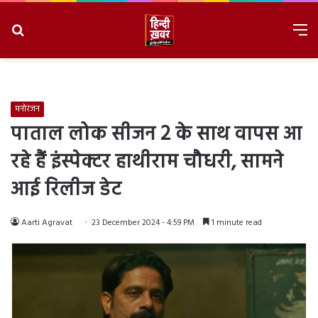
Search
M
for
8/6/2026, 6:31:29 PM
मनोरंजन
पाताल लोक सीजन 2 के साथ वापस आ
रहे हैं इंस्पेक्टर हाथीराम चौधरी, सामने
आई रिलीज डेट
Aarti Agravat
23 December 2024 - 4:59 PM
1 minute read