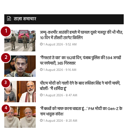
ताज़ा समाचार
जम्मू-कश्मीर आतंकी हमले में घायल दूसरे मजदूर की भी मौत,
10 दिन में तीसरी टारगेट किलिंग
1 August 2026 - 9:52 AM
‘गैंगस्टरां ते वार’ का 192वां दिन, पंजाब पुलिस की 594 जगहों
पर छापेमारी, 365 गिरफ्तार
1 August 2026 - 9:16 AM
पीएम मोदी को गाली देने के बाद रुचिका सिंह ने मांगी माफी,
बोलीं- ‘मैं शर्मिंदा हूं’
1 August 2026 - 8:47 AM
‘मैं बच्चों को माफ करना चाहता हूं…’ PM मोदी का Gen-Z के
नाम भावुक संदेश
1 August 2026 - 8:20 AM