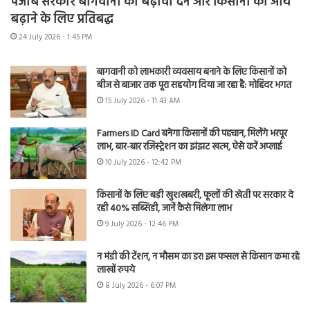
पंजाब सरकार बागवानी को बढ़ावा देने और किसानों की आय
बढ़ाने के लिए प्रतिबद्ध
24 July 2026 - 1:45 PM
बागवानी को लाभकारी व्यवसाय बनाने के लिए किसानों को
बीज से बाजार तक पूरा सहयोग दिया जा रहा है: मोहिंदर भगत
15 July 2026 - 11:43 AM
Farmers ID Card बनेगा किसानों की पहचान, मिलेंगे भरपूर
लाभ, बार-बार रजिस्ट्रेशन का झंझट खत्म, ऐसे करें अप्लाई
10 July 2026 - 12:42 PM
किसानों के लिए बड़ी खुशखबरी, फूलों की खेती पर सरकार दे
रही 40% सब्सिडी, जानें कैसे मिलेगा लाभ
9 July 2026 - 12:46 PM
न मंडी की टेंशन, न मौसम का डर! इस फसल से किसान कमा रहे
लाखों रुपये
8 July 2026 - 6:07 PM