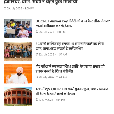
इंजीनियर, बोले- संघर्ष ने बहुत कुछ सिखाया
29 July 2026 - 8:00 PM
UGC NET Answer Key में देरी की वजह पेपर लीक विवाद?
लाखों उम्मीदवार कर रहे इंतजार
26 July 2026 - 6:11 PM
SC छात्रों के लिए बड़ा अपडेट! 15 अगस्त से पहले कर लें ये
काम, वरना अटक सकती है स्कॉलरशिप
22 July 2026 - 11:54 AM
नीट परीक्षा में सफलता “शिक्षा क्रांति” के व्यापक प्रभाव को
उजागर करती है: शिक्षा मंत्री बैंस
20 July 2026 - 11:43 AM
1715 में शुरू हुआ भारत का सबसे पुराना स्कूल, 300 साल बाद
भी दे रहा है हजारों छात्रों को शिक्षा
19 July 2026 - 7:14 PM