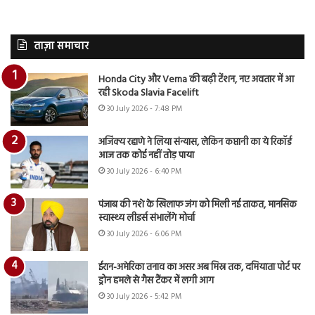
ताज़ा समाचार
Honda City और Verna की बढ़ी टेंशन, नए अवतार में आ
रही Skoda Slavia Facelift
30 July 2026 - 7:48 PM
अजिंक्य रहाणे ने लिया संन्यास, लेकिन कप्तानी का ये रिकॉर्ड
आज तक कोई नहीं तोड़ पाया
30 July 2026 - 6:40 PM
पंजाब की नशे के खिलाफ जंग को मिली नई ताकत, मानसिक
स्वास्थ्य लीडर्स संभालेंगे मोर्चा
30 July 2026 - 6:06 PM
ईरान-अमेरिका तनाव का असर अब मिस्र तक, दमियाता पोर्ट पर
ड्रोन हमले से गैस टैंकर में लगी आग
30 July 2026 - 5:42 PM