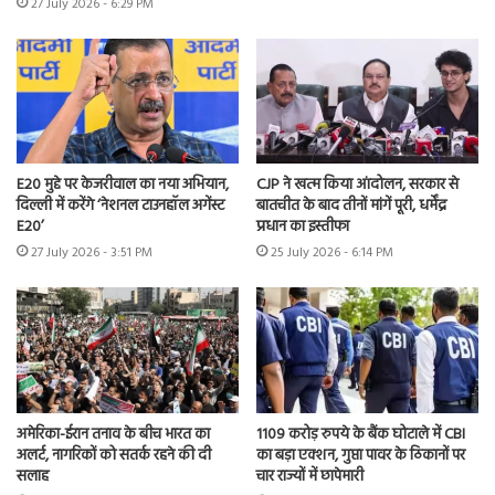
27 July 2026 - 6:29 PM
E20 मुद्दे पर केजरीवाल का नया अभियान,
CJP ने खत्म किया आंदोलन, सरकार से
दिल्ली में करेंगे ‘नेशनल टाउनहॉल अगेंस्ट
बातचीत के बाद तीनों मांगें पूरी, धर्मेंद्र
E20’
प्रधान का इस्तीफा
27 July 2026 - 3:51 PM
25 July 2026 - 6:14 PM
अमेरिका-ईरान तनाव के बीच भारत का
1109 करोड़ रुपये के बैंक घोटाले में CBI
अलर्ट, नागरिकों को सतर्क रहने की दी
का बड़ा एक्शन, गुप्ता पावर के ठिकानों पर
सलाह
चार राज्यों में छापेमारी