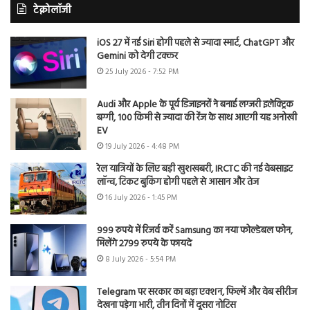
टेक्नोलॉजी
iOS 27 में नई Siri होगी पहले से ज्यादा स्मार्ट, ChatGPT और
Gemini को देगी टक्कर
25 July 2026 - 7:52 PM
Audi और Apple के पूर्व डिजाइनरों ने बनाई लग्जरी इलेक्ट्रिक
बग्गी, 100 किमी से ज्यादा की रेंज के साथ आएगी यह अनोखी
EV
19 July 2026 - 4:48 PM
रेल यात्रियों के लिए बड़ी खुशखबरी, IRCTC की नई वेबसाइट
लॉन्च, टिकट बुकिंग होगी पहले से आसान और तेज
16 July 2026 - 1:45 PM
999 रुपये में रिजर्व करें Samsung का नया फोल्डेबल फोन,
मिलेंगे 2799 रुपये के फायदे
8 July 2026 - 5:54 PM
Telegram पर सरकार का बड़ा एक्शन, फिल्में और वेब सीरीज
देखना पड़ेगा भारी, तीन दिनों में दूसरा नोटिस