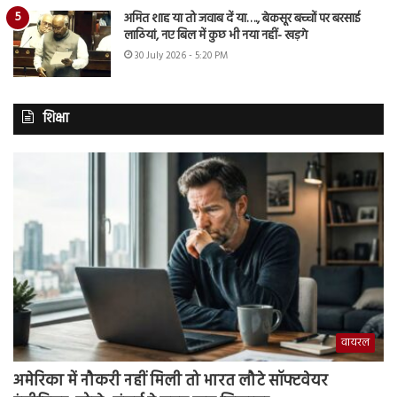
अमित शाह या तो जवाब दें या…., बेकसूर बच्चों पर बरसाई
लाठियां, नए बिल में कुछ भी नया नहीं- खड़गे
30 July 2026 - 5:20 PM
शिक्षा
वायरल
अमेरिका में नौकरी नहीं मिली तो भारत लौटे सॉफ्टवेयर