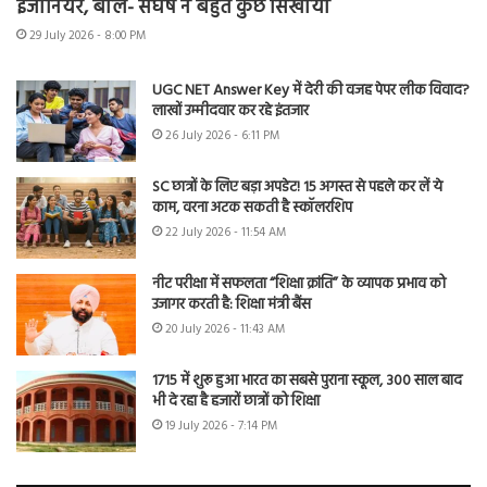
इंजीनियर, बोले- संघर्ष ने बहुत कुछ सिखाया
29 July 2026 - 8:00 PM
UGC NET Answer Key में देरी की वजह पेपर लीक विवाद?
लाखों उम्मीदवार कर रहे इंतजार
26 July 2026 - 6:11 PM
SC छात्रों के लिए बड़ा अपडेट! 15 अगस्त से पहले कर लें ये
काम, वरना अटक सकती है स्कॉलरशिप
22 July 2026 - 11:54 AM
नीट परीक्षा में सफलता “शिक्षा क्रांति” के व्यापक प्रभाव को
उजागर करती है: शिक्षा मंत्री बैंस
20 July 2026 - 11:43 AM
1715 में शुरू हुआ भारत का सबसे पुराना स्कूल, 300 साल बाद
भी दे रहा है हजारों छात्रों को शिक्षा
19 July 2026 - 7:14 PM