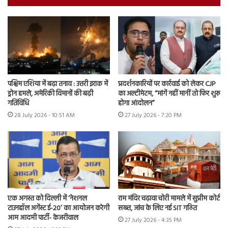
पश्चिम एशिया में बढ़ा तनाव : उत्तरी इराक में
प्रदर्शनकारियों पर कार्रवाई को लेकर CJP
ड्रोन हमले, अमेरिकी विमानों की बढ़ी
का अल्टीमेटम, “मांगें नहीं मानीं तो फिर शुरू
गतिविधि
होगा आंदोलन”
28 July 2026 - 10:51 AM
27 July 2026 - 7:20 PM
एक अगस्त को दिल्ली में ‘नेशनल
राम मंदिर चढ़ावा चोरी मामले में सुप्रीम कोर्ट
टाउनहॉल अगेंस्ट ई-20’ का आयोजन करेगी
सख्त, जांच के लिए नई SIT गठित
आम आदमी पार्टी- केजरीवाल
27 July 2026 - 4:35 PM