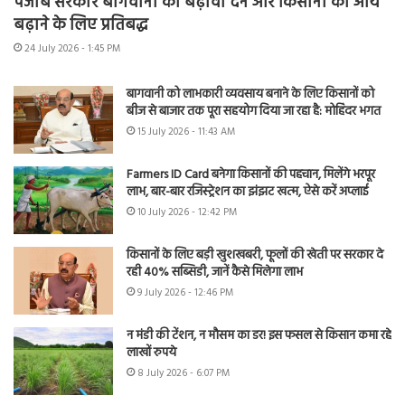
पंजाब सरकार बागवानी को बढ़ावा देने और किसानों की आय
बढ़ाने के लिए प्रतिबद्ध
24 July 2026 - 1:45 PM
बागवानी को लाभकारी व्यवसाय बनाने के लिए किसानों को
बीज से बाजार तक पूरा सहयोग दिया जा रहा है: मोहिंदर भगत
15 July 2026 - 11:43 AM
Farmers ID Card बनेगा किसानों की पहचान, मिलेंगे भरपूर
लाभ, बार-बार रजिस्ट्रेशन का झंझट खत्म, ऐसे करें अप्लाई
10 July 2026 - 12:42 PM
किसानों के लिए बड़ी खुशखबरी, फूलों की खेती पर सरकार दे
रही 40% सब्सिडी, जानें कैसे मिलेगा लाभ
9 July 2026 - 12:46 PM
न मंडी की टेंशन, न मौसम का डर! इस फसल से किसान कमा रहे
लाखों रुपये
8 July 2026 - 6:07 PM