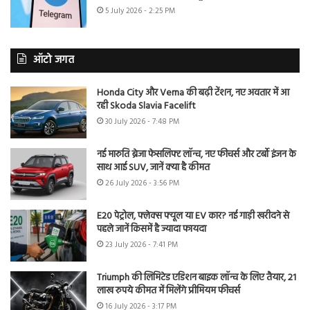
5 July 2026 - 2:25 PM
ऑटो जगत
Honda City और Verna की बढ़ी टेंशन, नए अवतार में आ
रही Skoda Slavia Facelift
30 July 2026 - 7:48 PM
नई मारुति ब्रेजा फेसलिफ्ट लॉन्च, नए फीचर्स और टर्बो इंजन के
साथ आई SUV, जानें क्या है कीमत
26 July 2026 - 3:56 PM
E20 पेट्रोल, फ्लेक्स फ्यूल या EV कार? नई गाड़ी खरीदने से
पहले जानें किसमें है ज्यादा फायदा
23 July 2026 - 7:41 PM
Triumph की लिमिटेड एडिशन बाइक लॉन्च के लिए तैयार, 21
लाख रुपये कीमत में मिलेंगे प्रीमियम फीचर्स
16 July 2026 - 3:17 PM