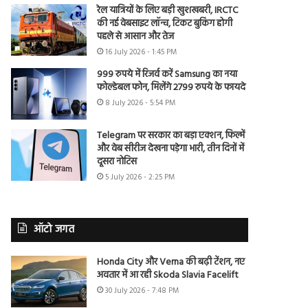
रेल यात्रियों के लिए बड़ी खुशखबरी, IRCTC
की नई वेबसाइट लॉन्च, टिकट बुकिंग होगी
पहले से आसान और तेज
16 July 2026 - 1:45 PM
999 रुपये में रिजर्व करें Samsung का नया
फोल्डेबल फोन, मिलेंगे 2799 रुपये के फायदे
8 July 2026 - 5:54 PM
Telegram पर सरकार का बड़ा एक्शन, फिल्में
और वेब सीरीज देखना पड़ेगा भारी, तीन दिनों में
दूसरा नोटिस
5 July 2026 - 2:25 PM
ऑटो जगत
Honda City और Verna की बढ़ी टेंशन, नए
अवतार में आ रही Skoda Slavia Facelift
30 July 2026 - 7:48 PM