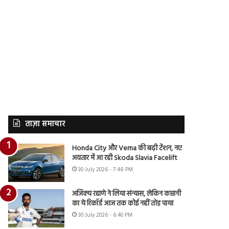
ताज़ा समाचार
Honda City और Verna की बढ़ी टेंशन, नए
अवतार में आ रही Skoda Slavia Facelift
30 July 2026 - 7:48 PM
अजिंक्य रहाणे ने लिया संन्यास, लेकिन कप्तानी
का ये रिकॉर्ड आज तक कोई नहीं तोड़ पाया
30 July 2026 - 6:40 PM