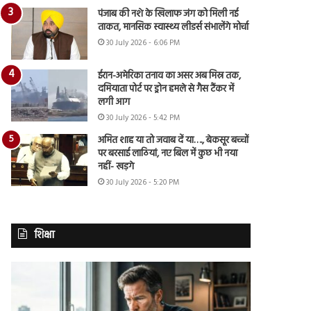
पंजाब की नशे के खिलाफ जंग को मिली नई
ताकत, मानसिक स्वास्थ्य लीडर्स संभालेंगे मोर्चा
30 July 2026 - 6:06 PM
ईरान-अमेरिका तनाव का असर अब मिस्र तक,
दमियाता पोर्ट पर ड्रोन हमले से गैस टैंकर में
लगी आग
30 July 2026 - 5:42 PM
अमित शाह या तो जवाब दें या…., बेकसूर बच्चों
पर बरसाई लाठियां, नए बिल में कुछ भी नया
नहीं- खड़गे
30 July 2026 - 5:20 PM
शिक्षा