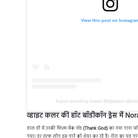
View this post on Instagra
A post shared by Instant Bollywood (@ins
व्हाइट कलर की हॉट बॉडीकॉन ड्रेस में No
हाल ही में उनकी फिल्म थैंक गॉड
(Thank God)
का नया गाना मनि
गया। हर तरफ लोग इस गाने को शेयर कर रहे हैं। नोरा का यह गाना