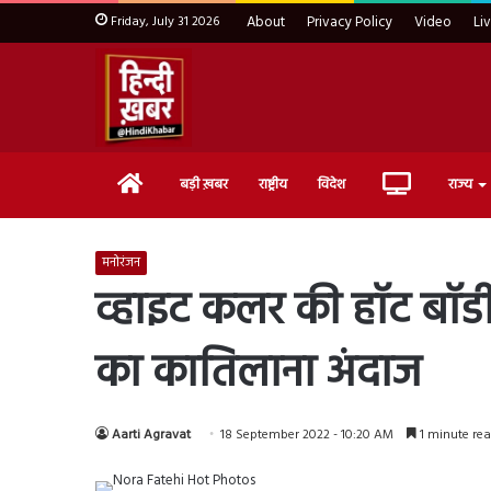
Friday, July 31 2026
About
Privacy Policy
Video
Li
Home
Live
बड़ी ख़बर
राष्ट्रीय
विदेश
राज्य
TV
मनोरंजन
व्हाइट कलर की हॉट बॉडीकॉ
का कातिलाना अंदाज
Aarti Agravat
18 September 2022 - 10:20 AM
1 minute re