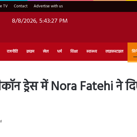
ve TV
Contact
Advertise with us
8/8/2026, 5:43:28 PM
राजनीति
क्राइम
खेल
धर्म
शिक्षा
स्वास्थ्य
लाइफ़स्टाइल
सिन
न ड्रेस में Nora Fatehi ने दिए
ad