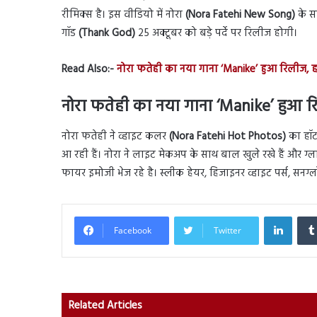
रीमिक्स है। इस वीडियो में नोरा
(Nora Fatehi New Song)
के सा
गॉड
(Thank God)
25 अक्टूबर को बड़े पर्दे पर रिलीज होगी।
Read Also:-
नोरा फतेही का नया गाना ‘Manike’ हुआ रिलीज, हॉट
नोरा फतेही का नया गाना ‘Manike’ हुआ 
नोरा फतेही ने व्हाइट कलर
(Nora Fatehi Hot Photos)
का हॉट
आ रही हैं। नोरा ने लाइट मेकअप के साथ बाल खुले रखे हैं और ग्ला
फायर इमोजी भेज रहे है। स्लीक हेयर, हिजाइनर व्हाइट पर्स, सनग्
Linked
Facebook
Twitter
Related Articles