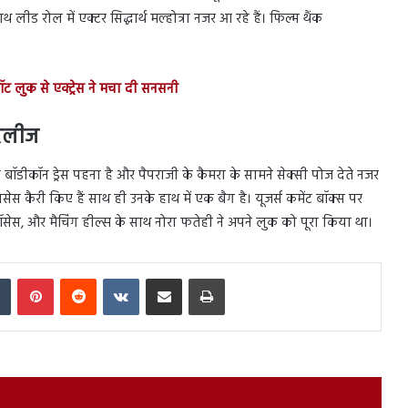
थ लीड रोल में एक्टर सिद्धार्थ मल्होत्रा नजर आ रहे हैं। फिल्म थैंक
 लुक से एक्ट्रेस ने मचा दी सनसनी
रिलीज
 बॉडीकॉन ड्रेस पहना है और पैपराजी के कैमरा के सामने सेक्सी पोज देते नजर
सेस कैरी किए हैं साथ ही उनके हाथ में एक बैग है। यूजर्स कमेंट बॉक्स पर
लॉसेस, और मैचिंग हील्स के साथ नोरा फतेही ने अपने लुक को पूरा किया था।
In
Tumblr
Pinterest
Reddit
VKontakte
Share via Email
Print