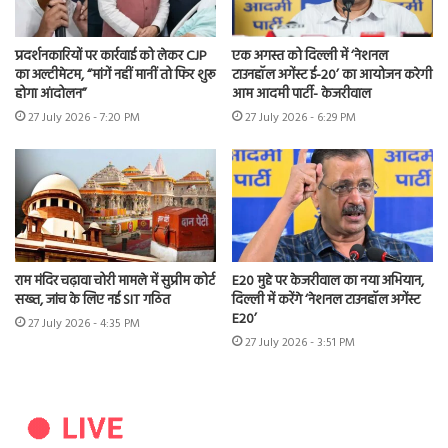
प्रदर्शनकारियों पर कार्रवाई को लेकर CJP
एक अगस्त को दिल्ली में ‘नेशनल
का अल्टीमेटम, “मांगें नहीं मानीं तो फिर शुरू
टाउनहॉल अगेंस्ट ई-20’ का आयोजन करेगी
होगा आंदोलन”
आम आदमी पार्टी- केजरीवाल
27 July 2026 - 7:20 PM
27 July 2026 - 6:29 PM
राम मंदिर चढ़ावा चोरी मामले में सुप्रीम कोर्ट
E20 मुद्दे पर केजरीवाल का नया अभियान,
सख्त, जांच के लिए नई SIT गठित
दिल्ली में करेंगे ‘नेशनल टाउनहॉल अगेंस्ट
E20’
27 July 2026 - 4:35 PM
27 July 2026 - 3:51 PM