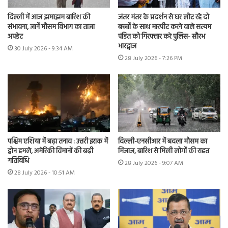
दिल्ली में आज झमाझम बारिश की
जंतर मंतर के प्रदर्शन से घर लौट रहे दो
संभावना, जानें मौसम विभाग का ताजा
बच्चों के साथ मारपीट करने वाले सत्यम
अपडेट
पंडित को गिरफ्तार करे पुलिस- सौरभ
भारद्वाज
30 July 2026 - 9:34 AM
28 July 2026 - 7:26 PM
पश्चिम एशिया में बढ़ा तनाव : उत्तरी इराक में
दिल्ली-एनसीआर में बदला मौसम का
ड्रोन हमले, अमेरिकी विमानों की बढ़ी
मिजाज, बारिश से मिली लोगों की राहत
गतिविधि
28 July 2026 - 9:07 AM
28 July 2026 - 10:51 AM