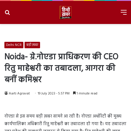
Search
M
for
8/6/2026, 6:20:29 PM
Delhi NCR
बड़ी ख़बर
Noida- ग्रे.नोएडा प्राधिकरण की CEO
रितु माहेश्वरी का तबादला, आगरा की
बनीं कमिश्नर
Aarti Agravat
19 July 2023 - 5:57 PM
1 minute read
नोएडा से इस समय बड़ी ख़बर सामने आ रही है। नोएडा अथॉरिटी की मुख्य
कार्यपालिका अधिकारी रितु माहेश्वरी का तबादला हो गया है। यह तबादला