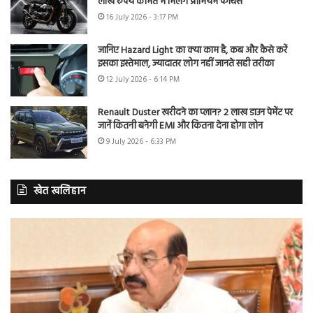
लाख रुपये कीमत में मिलेंगे प्रीमियम फीचर्स
16 July 2026 - 3:17 PM
जानिए Hazard Light का क्या काम है, कब और कैसे करें
इसका इस्तेमाल, ज्यादातर लोग नहीं जानते सही तरीका
12 July 2026 - 6:14 PM
Renault Duster खरीदने का प्लान? 2 लाख डाउन पेमेंट पर
जानें कितनी बनेगी EMI और कितना देना होगा लोन
9 July 2026 - 6:33 PM
खेत खलिहान