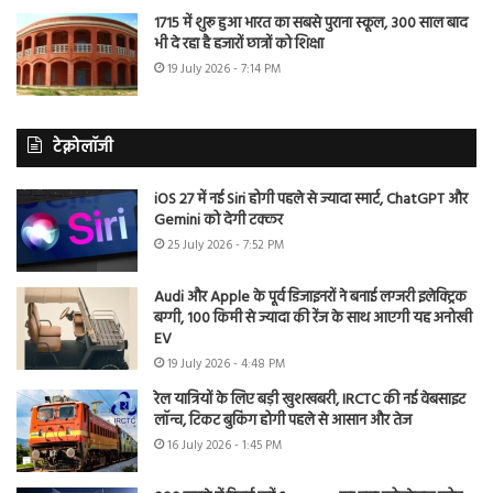
1715 में शुरू हुआ भारत का सबसे पुराना स्कूल, 300 साल बाद
भी दे रहा है हजारों छात्रों को शिक्षा
19 July 2026 - 7:14 PM
टेक्नोलॉजी
iOS 27 में नई Siri होगी पहले से ज्यादा स्मार्ट, ChatGPT और
Gemini को देगी टक्कर
25 July 2026 - 7:52 PM
Audi और Apple के पूर्व डिजाइनरों ने बनाई लग्जरी इलेक्ट्रिक
बग्गी, 100 किमी से ज्यादा की रेंज के साथ आएगी यह अनोखी
EV
19 July 2026 - 4:48 PM
रेल यात्रियों के लिए बड़ी खुशखबरी, IRCTC की नई वेबसाइट
लॉन्च, टिकट बुकिंग होगी पहले से आसान और तेज
16 July 2026 - 1:45 PM