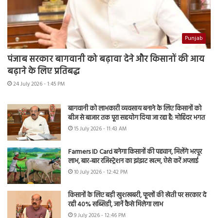
Punjab
पंजाब सरकार बागवानी को बढ़ावा देने और किसानों की आय
बढ़ाने के लिए प्रतिबद्ध
24 July 2026 - 1:45 PM
बागवानी को लाभकारी व्यवसाय बनाने के लिए किसानों को
बीज से बाजार तक पूरा सहयोग दिया जा रहा है: मोहिंदर भगत
15 July 2026 - 11:43 AM
Farmers ID Card बनेगा किसानों की पहचान, मिलेंगे भरपूर
लाभ, बार-बार रजिस्ट्रेशन का झंझट खत्म, ऐसे करें अप्लाई
10 July 2026 - 12:42 PM
किसानों के लिए बड़ी खुशखबरी, फूलों की खेती पर सरकार दे
रही 40% सब्सिडी, जानें कैसे मिलेगा लाभ
9 July 2026 - 12:46 PM