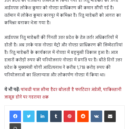
उत्तर प्रदेश की राजधानी लखनऊ से किया गया है। रितु माहेश्वरी की जगह
आईएएस लोकेश कुमार को नोएडा प्राधिकरण की कमान सौंपी गई है।
वर्तमान में लोकेश कुमार कानपुर में कमिश्नर हैं। रितु माहेश्वरी को आगरा का
कमिश्नर बनाकर भेजा गया है।
आईएएस रितु माहेश्वरी की गिनती उत्तर प्रदेश के तेज तर्रार अधिकारियों में
होती है। अब उनके पास नोएडा मेट्रो और नोएडा प्राधिकरण की जिम्मेदारियां
हैं। रितु माहेश्वरी के कार्यकाल में नोएडा में बहुमुखी विकास हुआ है। आज
हजारों करोड़ों रुपए की परियोजनाएं नोएडा में प्रगति पर हैं। बीते दिनों उत्तर
प्रदेश के मुख्यमंत्री योगी आदित्यनाथ ने करीब 1,718 करोड़ रुपए की
परियोजनाओं का शिलान्यास और लोकार्पण नोएडा में किया था।
ये भी पढ़ें:
पांचवी पास सीमा हैदर बोलती है फर्राटेदार अंग्रेजी, पाकिस्तानी
जासूस होने पर गहराया शक
LinkedIn
Tumblr
Pinterest
Reddit
VKontakte
Share via Email
Print