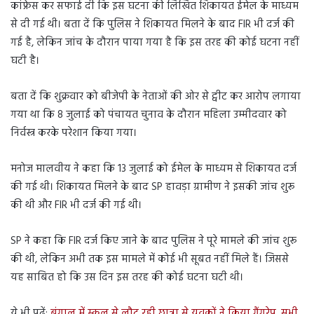
कांफ्रेस कर सफाई दी कि इस घटना की लिखित शिकायत ईमेल के माध्यम
से दी गई थी। बता दें कि पुलिस ने शिकायत मिलने के बाद FIR भी दर्ज की
गई है, लेकिन जांच के दौरान पाया गया है कि इस तरह की कोई घटना नहीं
घटी है।
बता दें कि शुक्रवार को बीजेपी के नेताओं की ओर से ट्वीट कर आरोप लगाया
गया था कि 8 जुलाई को पंचायत चुनाव के दौरान महिला उम्मीदवार को
निर्वस्त्र करके परेशान किया गया।
मनोज मालवीय ने कहा कि 13 जुलाई को ईमेल के माध्यम से शिकायत दर्ज
की गई थी। शिकायत मिलने के बाद SP हावड़ा ग्रामीण ने इसकी जांच शुरू
की थी और FIR भी दर्ज की गई थी।
SP ने कहा कि FIR दर्ज किए जाने के बाद पुलिस ने पूरे मामले की जांच शुरू
की थी, लेकिन अभी तक इस मामले में कोई भी सूबत नहीं मिले हैं। जिससे
यह साबित हो कि उस दिन इस तरह की कोई घटना घटी थी।
ये भी पढ़ें:
बंगाल में स्कूल से लौट रही छात्रा से युवकों ने किया गैंगरेप, सभी