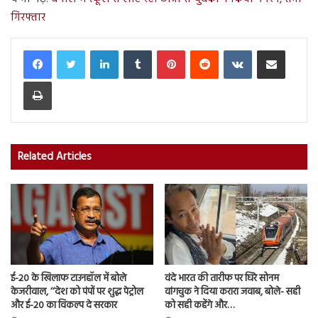
गिरफ्तार
LinkedIn
Tumblr
Pinterest
Reddit
VKontakte
Share via Email
Print
Related Articles
ई-20 के खिलाफ टाउनहॉल में बोले
वंदे भारत की तारीफ पर घिरे सोनम
केजरीवाल, ‘‘देश को पंपों पर शुद्ध पेट्रोल
वांगचुक ने दिया करारा जवाब, बोले- सही
और ई-20 का विकल्प दे सरकार
को सही कहेंगे और…