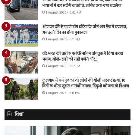
Tesla Model Y में आया Grok AI फीचर, अब भारतीय
भाषाओं में कर सकेंगे बातचीत, जानिए क्या-क्या बदलेगा
1 August 2026 - 6:42 PM
श्रीलंका दौरे से पहले टीम इंडिया के वॉर्म-अप मैच में बदलाव,
अब इतने दिन का होगा मुकाबला
1 August 2026 - 6:11 PM
वंदे भारत की तारीफ पर घिरे सोनम वांगचुक ने दिया करारा
जवाब, बोले- सही को सही कहेंगे और…
1 August 2026 - 5:57 PM
कुलगाम में धर्म पूछकर दो लोगों की गोली मारकर हत्या, 10
दिनों के भीतर दूसरा आतंकी हमला, हिंदुओं को बना रहे निशाना
1 August 2026 - 5:11 PM
शिक्षा