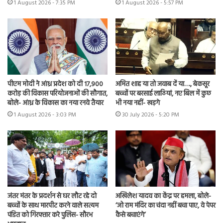
1 August 2026 - 7:35 PM
1 August 2026 - 5:57 PM
पीएम मोदी ने आंध्र प्रदेश को दी 17,900
अमित शाह या तो जवाब दें या…., बेकसूर
करोड़ की विकास परियोजनाओं की सौगात,
बच्चों पर बरसाई लाठियां, नए बिल में कुछ
बोले- आंध्र के विकास का नया रनवे तैयार
भी नया नहीं- खड़गे
1 August 2026 - 3:03 PM
30 July 2026 - 5:20 PM
जंतर मंतर के प्रदर्शन से घर लौट रहे दो
अखिलेश यादव का केंद्र पर हमला, बोले-
बच्चों के साथ मारपीट करने वाले सत्यम
‘जो राम मंदिर का चंदा नहीं बचा पाए, वे पेपर
पंडित को गिरफ्तार करे पुलिस- सौरभ
कैसे बचाएंगे’