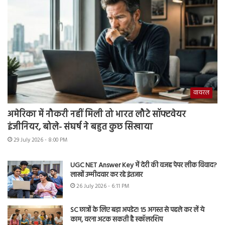
वायरल
अमेरिका में नौकरी नहीं मिली तो भारत लौटे सॉफ्टवेयर
इंजीनियर, बोले- संघर्ष ने बहुत कुछ सिखाया
29 July 2026 - 8:00 PM
UGC NET Answer Key में देरी की वजह पेपर लीक विवाद?
लाखों उम्मीदवार कर रहे इंतजार
26 July 2026 - 6:11 PM
SC छात्रों के लिए बड़ा अपडेट! 15 अगस्त से पहले कर लें ये
काम, वरना अटक सकती है स्कॉलरशिप