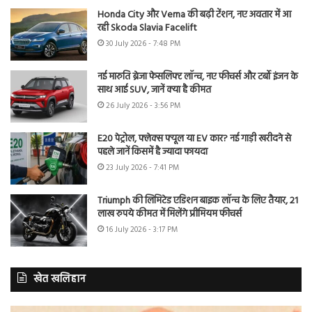
Honda City और Verna की बढ़ी टेंशन, नए अवतार में आ
रही Skoda Slavia Facelift
30 July 2026 - 7:48 PM
नई मारुति ब्रेजा फेसलिफ्ट लॉन्च, नए फीचर्स और टर्बो इंजन के
साथ आई SUV, जानें क्या है कीमत
26 July 2026 - 3:56 PM
E20 पेट्रोल, फ्लेक्स फ्यूल या EV कार? नई गाड़ी खरीदने से
पहले जानें किसमें है ज्यादा फायदा
23 July 2026 - 7:41 PM
Triumph की लिमिटेड एडिशन बाइक लॉन्च के लिए तैयार, 21
लाख रुपये कीमत में मिलेंगे प्रीमियम फीचर्स
16 July 2026 - 3:17 PM
खेत खलिहान