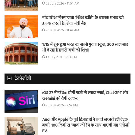
22 July 2026 - 11:54 AM
नीट परीक्षा में सफलता “शिक्षा क्रांति” के व्यापक प्रभाव को
उजागर करती है: शिक्षा मंत्री बैंस
20 July 2026 - 11:43 AM
1715 में शुरू हुआ भारत का सबसे पुराना स्कूल, 300 साल बाद
भी दे रहा है हजारों छात्रों को शिक्षा
19 July 2026 - 7:14 PM
टेक्नोलॉजी
iOS 27 में नई Siri होगी पहले से ज्यादा स्मार्ट, ChatGPT और
Gemini को देगी टक्कर
25 July 2026 - 7:52 PM
Audi और Apple के पूर्व डिजाइनरों ने बनाई लग्जरी इलेक्ट्रिक
बग्गी, 100 किमी से ज्यादा की रेंज के साथ आएगी यह अनोखी
EV