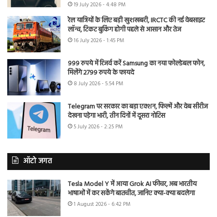
19 July 2026 - 4:48 PM
रेल यात्रियों के लिए बड़ी खुशखबरी, IRCTC की नई वेबसाइट
लॉन्च, टिकट बुकिंग होगी पहले से आसान और तेज
16 July 2026 - 1:45 PM
999 रुपये में रिजर्व करें Samsung का नया फोल्डेबल फोन,
मिलेंगे 2799 रुपये के फायदे
8 July 2026 - 5:54 PM
Telegram पर सरकार का बड़ा एक्शन, फिल्में और वेब सीरीज
देखना पड़ेगा भारी, तीन दिनों में दूसरा नोटिस
5 July 2026 - 2:25 PM
ऑटो जगत
Tesla Model Y में आया Grok AI फीचर, अब भारतीय
भाषाओं में कर सकेंगे बातचीत, जानिए क्या-क्या बदलेगा
1 August 2026 - 6:42 PM