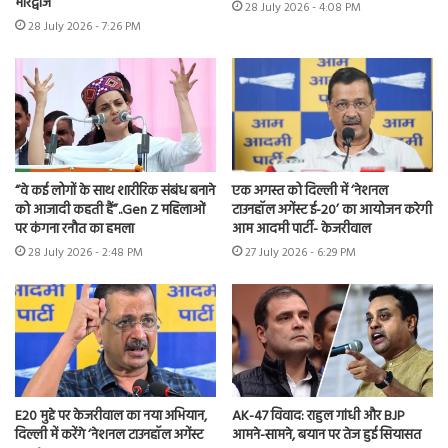
भारद्वाज
28 July 2026 - 4:08 PM
28 July 2026 - 7:26 PM
“वे कई लोगों के साथ शारीरिक संबंध बनाने
एक अगस्त को दिल्ली में ‘नेशनल
को आजादी कहती हैं”..Gen Z महिलाओं
टाउनहॉल अगेंस्ट ई-20’ का आयोजन करेगी
पर कंगना रनौत का हमला
आम आदमी पार्टी- केजरीवाल
28 July 2026 - 2:48 PM
27 July 2026 - 6:29 PM
E20 मुद्दे पर केजरीवाल का नया अभियान,
AK-47 विवाद: राहुल गांधी और BJP
दिल्ली में करेंगे ‘नेशनल टाउनहॉल अगेंस्ट
आमने-सामने, बयान पर तेज हुई सियासत