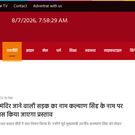
ve TV
Contact
Advertise with us
8/7/2026, 7:58:30 AM
राजनीति
क्राइम
खेल
धर्म
शिक्षा
स्वास्थ्य
लाइफ़स्टाइल
सिन
 12:19 PM
 मंदिर जाने वाली सड़क का नाम कल्याण सिंह के नाम पर
ास किया जाएगा प्रस्‍ताव
 प्रसाद मौर्य ने बड़ा ऐलान किया है। उन्होंने पूर्व मुख्यमंत्री स्वर्गीय कल्याण सिंह को लेकर