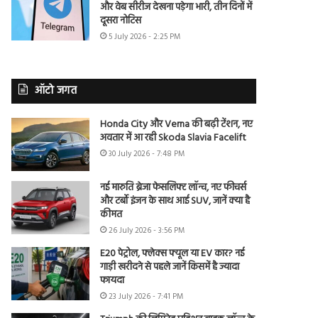
और वेब सीरीज देखना पड़ेगा भारी, तीन दिनों में
दूसरा नोटिस
5 July 2026 - 2:25 PM
ऑटो जगत
Honda City और Verna की बढ़ी टेंशन, नए
अवतार में आ रही Skoda Slavia Facelift
30 July 2026 - 7:48 PM
नई मारुति ब्रेजा फेसलिफ्ट लॉन्च, नए फीचर्स
और टर्बो इंजन के साथ आई SUV, जानें क्या है
कीमत
26 July 2026 - 3:56 PM
E20 पेट्रोल, फ्लेक्स फ्यूल या EV कार? नई
गाड़ी खरीदने से पहले जानें किसमें है ज्यादा
फायदा
23 July 2026 - 7:41 PM