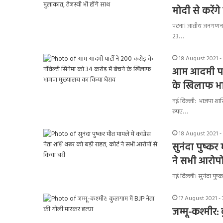
मोदी से करेंग
पटना। जातीय जनगणना मा
23…
18 August 2021 -
आम आदमी पार्ट
के खिलाफ भा
नई दिल्ली: भाजपा शास
रुपए…
18 August 2021 -
सुनंदा पुष्कर 
ने सभी आरोपो
नई दिल्ली। सुनंदा पुष्क
17 August 2021 -
जम्मू-कश्मीर