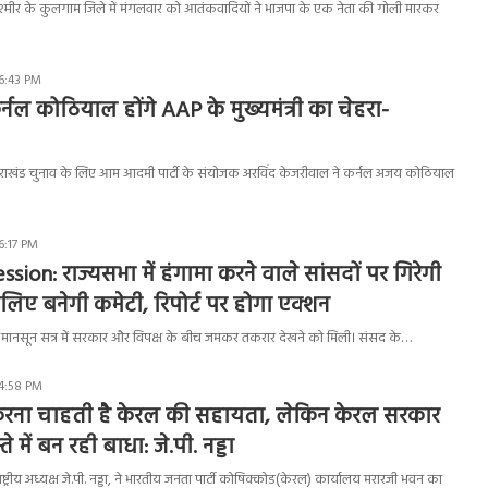
कश्मीर के कुलगाम जिले में मंगलवार को आतंकवादियों ने भाजपा के एक नेता की गोली मारकर
 6:43 PM
कर्नल कोठियाल होंगे AAP के मुख्यमंत्री का चेहरा-
्तराखंड चुनाव के लिए आम आदमी पार्टी के संयोजक अरविंद केजरीवाल ने कर्नल अजय कोठियाल
6:17 PM
ion: राज्यसभा में हंगामा करने वाले सांसदों पर गिरेगी
 लिए बनेगी कमेटी, रिपोर्ट पर होगा एक्शन
े मानसून सत्र में सरकार और विपक्ष के बीच जमकर तकरार देखने को मिली। संसद के…
 4:58 PM
र करना चाहती है केरल की सहायता, लेकिन केरल सरकार
े में बन रही बाधा: जे.पी. नड्डा
ष्ट्रीय अध्यक्ष जे.पी. नड्डा, ने भारतीय जनता पार्टी कोषिक्कोड(केरल) कार्यालय मरारजी भवन का