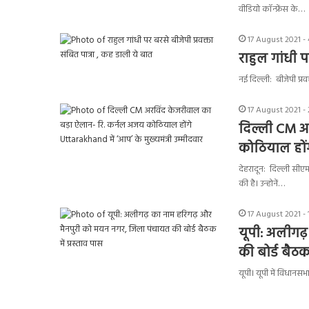
वीडियो कॉन्फ्रेंस के…
17 August 2021 -
राहुल गांधी प
नई दिल्ली: बीजेपी प्रव
17 August 2021 -
दिल्ली CM अ
कोठियाल होंगे
देहरादून: दिल्ली सीएम 
की है। उन्होनें…
17 August 2021 -
यूपी: अलीगढ
की बोर्ड बैठक 
यूपी। यूपी में विधानसभ