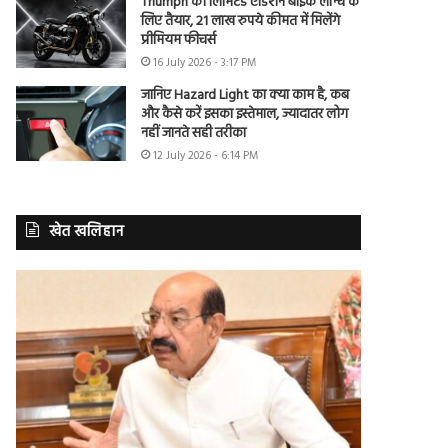
Triumph की लिमिटेड एडिशन बाइक लॉन्च के
लिए तैयार, 21 लाख रुपये कीमत में मिलेंगे
प्रीमियम फीचर्स
16 July 2026 - 3:17 PM
जानिए Hazard Light का क्या काम है, कब
और कैसे करें इसका इस्तेमाल, ज्यादातर लोग
नहीं जानते सही तरीका
12 July 2026 - 6:14 PM
खेत खलिहान