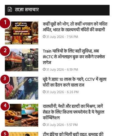
ताज़ा समाचार
कहीं चूहों को भोग, तो कहीं भगवान को मदिरा
अर्पित, भारत के रहस्यमयी मंदिरों की कहानी
31 July 2026 - 7:54 PM
Train यात्रियों के लिए बड़ी सुविधा, अब
IRCTC से ऑनलाइन बुक कर सकेंगे एक्सेस
लगेज
31 July 2026 - 6:59 PM
चूहे ने उड़ाए 10 लाख के गहने, CCTV में खुला
चोरी का हैरान करने वाला राज
31 July 2026 - 6:26 PM
दालचीनी, मेथी और हल्दी का मिश्रण, जानें
सेहत के लिए कितना फायदेमंद है ये नेचुरल
कॉम्बिनेशन
31 July 2026 - 5:57 PM
टीम इंडिया को मिली बड़ी राहत, बुमराह की