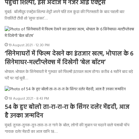
पहुंचीं शिल्पा, इस अंदाज में नजर आईं एक्ट्रेस
मुंबई: बॉलीवुड एक्ट्रेस शिल्पा शेट्टी अपने पति राज कुंद्रा की गिरफ्तारी के बाद पहली बार
रियलिटी टीवी शो ‘सुपर डांसर’…
19 August 2021 - 12:30 PM
‘सिनेमाघरों में फिल्म देखने का इंतजार खत्म, भोपाल के 6
सिनेमाघर-मल्टीप्लेक्स में दिखेगी ‘बेल बॉटम’
भोपाल: भोपाल के सिनेमाघरों में गुरुवार को फिल्मी इंटरवल खत्म होगा। करीब 4 महीने बाद बड़े
पर्दे पर नई मूवी…
18 August 2021 - 8:43 PM
54 के हुए बोलो ता-रा-रा-रा के सिंगर दलेर मेंहदी, आज
है उनका जन्मदिन
मुंबई: तुनक-तुनक-तुन-तारा-रा-रा गाने के बोल, लोगों की जुबान पर चढ़ाने वाले पंजाबी पॉप
गायक दलेर मेंहदी का आज यानि 18…