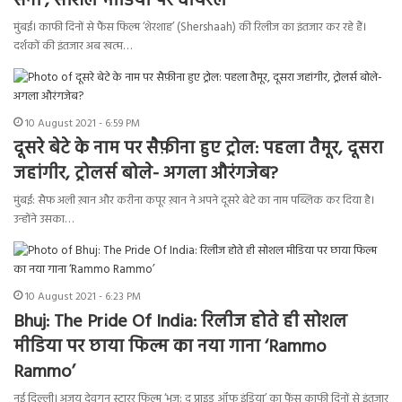
सेना’, सोशल मीडिया पर वायरल
मुंबई। काफी दिनों से फैंस फिल्म ‘शेरशाह’ (Shershaah) की रिलीज का इंतजार कर रहे हैं।
दर्शकों की इंतजार अब खत्म…
10 August 2021 - 6:59 PM
दूसरे बेटे के नाम पर सैफ़ीना हुए ट्रोल: पहला तैमूर, दूसरा
जहांगीर, ट्रोलर्स बोले- अगला औरंगजेब?
मुंबई: सैफ अली ख़ान और करीना कपूर ख़ान ने अपने दूसरे बेटे का नाम पब्लिक कर दिया है।
उन्होंने उसका…
10 August 2021 - 6:23 PM
Bhuj: The Pride Of India: रिलीज होते ही सोशल
मीडिया पर छाया फिल्म का नया गाना ‘Rammo
Rammo’
नई दिल्ली। अजय देवगन स्टारर फिल्म ‘भुज: द प्राइड ऑफ इंडिया’ का फैंस काफी दिनों से इंतजार