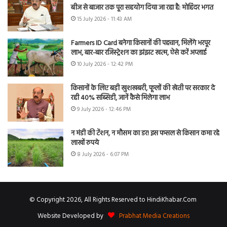
बीज से बाजार तक पूरा सहयोग दिया जा रहा है: मोहिंदर भगत
15 July 2026 - 11:43 AM
Farmers ID Card बनेगा किसानों की पहचान, मिलेंगे भरपूर
लाभ, बार-बार रजिस्ट्रेशन का झंझट खत्म, ऐसे करें अप्लाई
10 July 2026 - 12:42 PM
किसानों के लिए बड़ी खुशखबरी, फूलों की खेती पर सरकार दे
रही 40% सब्सिडी, जानें कैसे मिलेगा लाभ
9 July 2026 - 12:46 PM
न मंडी की टेंशन, न मौसम का डर! इस फसल से किसान कमा रहे
लाखों रुपये
8 July 2026 - 6:07 PM
© Copyright 2026, All Rights Reserved to HindiKhabar.Com
Website Developed by
Prabhat Media Creations