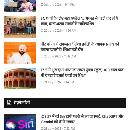
26 July 2026 - 6:11 PM
SC छात्रों के लिए बड़ा अपडेट! 15 अगस्त से पहले कर लें ये
काम, वरना अटक सकती है स्कॉलरशिप
22 July 2026 - 11:54 AM
नीट परीक्षा में सफलता “शिक्षा क्रांति” के व्यापक प्रभाव को
उजागर करती है: शिक्षा मंत्री बैंस
20 July 2026 - 11:43 AM
1715 में शुरू हुआ भारत का सबसे पुराना स्कूल, 300 साल बाद
भी दे रहा है हजारों छात्रों को शिक्षा
19 July 2026 - 7:14 PM
टेक्नोलॉजी
iOS 27 में नई Siri होगी पहले से ज्यादा स्मार्ट, ChatGPT और
Gemini को देगी टक्कर
25 July 2026 - 7:52 PM