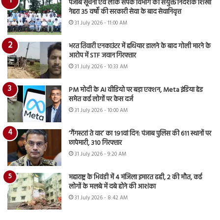
पंजाब सूचना एवं लोक संपर्क विभाग की संयुक्त निदेशक शिखा
नेहरा 35 वर्षों की सरकारी सेवा के बाद सेवानिवृत्त
31 July 2026 - 11:00 AM
भरत तिवारी एनकाउंटर में हथियार डालने के बाद गोली मारने के
आरोप में STF जवान गिरफ्तार
31 July 2026 - 10:33 AM
PM मोदी के AI वीडियो पर बड़ा एक्शन, Meta इंडिया हेड
समेत कई लोगों पर केस दर्ज
31 July 2026 - 10:00 AM
‘गैंगस्टरां ते वार’ का 191वां दिन: पंजाब पुलिस की 611 स्थानों पर
छापेमारी, 310 गिरफ्तार
31 July 2026 - 9:20 AM
महाराष्ट्र के भिवंडी में 4 मंजिला इमारत ढही, 2 की मौत, कई
लोगों के मलबे में दबे होने की आशंका
31 July 2026 - 8:42 AM