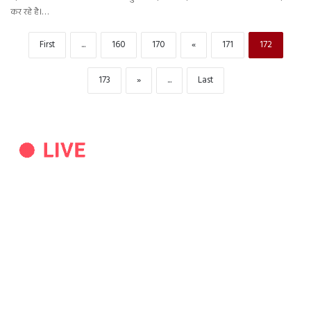
कर रहे है।…
First
...
160
170
«
171
172
173
»
...
Last