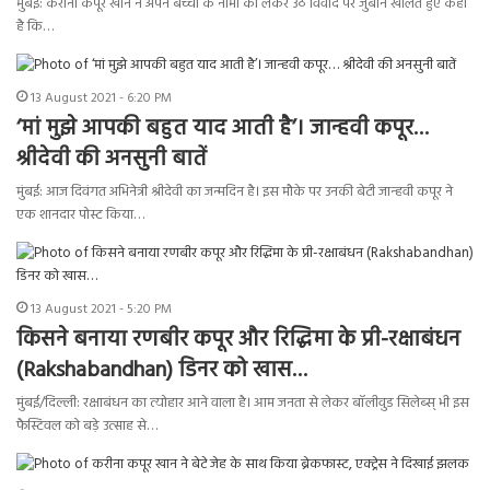
मुंबई: करीना कपूर खान ने अपने बच्चों के नामों को लेकर उठे विवाद पर जुबान खोलते हुए कहा
है कि…
13 August 2021 - 6:20 PM
‘मां मुझे आपकी बहुत याद आती है’। जान्हवी कपूर…
श्रीदेवी की अनसुनी बातें
मुंबई: आज दिवंगत अभिनेत्री श्रीदेवी का जन्मदिन है। इस मौके पर उनकी बेटी जान्हवी कपूर ने
एक शानदार पोस्ट किया…
13 August 2021 - 5:20 PM
किसने बनाया रणबीर कपूर और रिद्धिमा के प्री-रक्षाबंधन
(Rakshabandhan) डिनर को खास…
मुंबई/दिल्ली: रक्षाबंधन का त्योहार आने वाला है। आम जनता से लेकर बॉलीवुड सिलेब्स् भी इस
फैस्टिवल को बड़े उत्साह से…