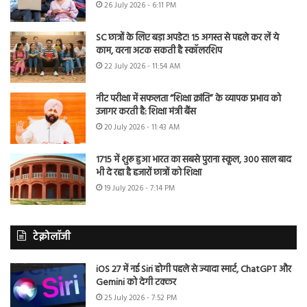
26 July 2026 - 6:11 PM
SC छात्रों के लिए बड़ा अपडेट! 15 अगस्त से पहले कर लें ये
काम, वरना अटक सकती है स्कॉलरशिप
22 July 2026 - 11:54 AM
नीट परीक्षा में सफलता “शिक्षा क्रांति” के व्यापक प्रभाव को
उजागर करती है: शिक्षा मंत्री बैंस
20 July 2026 - 11:43 AM
1715 में शुरू हुआ भारत का सबसे पुराना स्कूल, 300 साल बाद
भी दे रहा है हजारों छात्रों को शिक्षा
19 July 2026 - 7:14 PM
टेक्नोलॉजी
iOS 27 में नई Siri होगी पहले से ज्यादा स्मार्ट, ChatGPT और
Gemini को देगी टक्कर
25 July 2026 - 7:52 PM