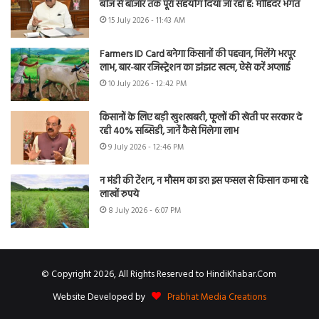
बीज से बाजार तक पूरा सहयोग दिया जा रहा है: मोहिंदर भगत
15 July 2026 - 11:43 AM
Farmers ID Card बनेगा किसानों की पहचान, मिलेंगे भरपूर
लाभ, बार-बार रजिस्ट्रेशन का झंझट खत्म, ऐसे करें अप्लाई
10 July 2026 - 12:42 PM
किसानों के लिए बड़ी खुशखबरी, फूलों की खेती पर सरकार दे
रही 40% सब्सिडी, जानें कैसे मिलेगा लाभ
9 July 2026 - 12:46 PM
न मंडी की टेंशन, न मौसम का डर! इस फसल से किसान कमा रहे
लाखों रुपये
8 July 2026 - 6:07 PM
© Copyright 2026, All Rights Reserved to HindiKhabar.Com
Website Developed by
Prabhat Media Creations