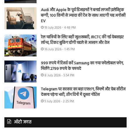
Audi और Apple के पूर्व डिजाइनरों ने बनाई लग्जरी इलेक्ट्रिक
बग्गी, 100 किमी से ज्यादा की रेंज के साथ आएगी यह अनोखी
EV
19 July 2026 - 4:48 PM
रेल यात्रियों के लिए बड़ी खुशखबरी, IRCTC की नई वेबसाइट
लॉन्च, टिकट बुकिंग होगी पहले से आसान और तेज
16 July 2026 - 1:45 PM
999 रुपये में रिजर्व करें Samsung का नया फोल्डेबल फोन,
मिलेंगे 2799 रुपये के फायदे
8 July 2026 - 5:54 PM
Telegram पर सरकार का बड़ा एक्शन, फिल्में और वेब सीरीज
देखना पड़ेगा भारी, तीन दिनों में दूसरा नोटिस
5 July 2026 - 2:25 PM
ऑटो जगत