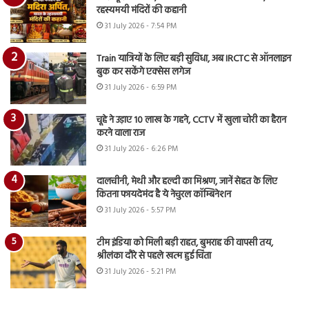
रहस्यमयी मंदिरों की कहानी
31 July 2026 - 7:54 PM
Train यात्रियों के लिए बड़ी सुविधा, अब IRCTC से ऑनलाइन
बुक कर सकेंगे एक्सेस लगेज
31 July 2026 - 6:59 PM
चूहे ने उड़ाए 10 लाख के गहने, CCTV में खुला चोरी का हैरान
करने वाला राज
31 July 2026 - 6:26 PM
दालचीनी, मेथी और हल्दी का मिश्रण, जानें सेहत के लिए
कितना फायदेमंद है ये नेचुरल कॉम्बिनेशन
31 July 2026 - 5:57 PM
टीम इंडिया को मिली बड़ी राहत, बुमराह की वापसी तय,
श्रीलंका दौरे से पहले खत्म हुई चिंता
31 July 2026 - 5:21 PM