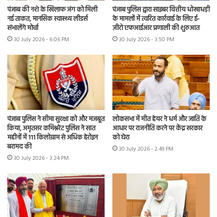
पंजाब की नशे के खिलाफ जंग को मिली
पंजाब पुलिस द्वारा साइबर वित्तीय धोखाधड़ी
नई ताकत, मानसिक स्वास्थ्य लीडर्स
के मामलों में त्वरित कार्रवाई के लिए ई-
संभालेंगे मोर्चा
ज़ीरो एफआईआर प्रणाली की शुरुआत
30 July 2026 - 6:06 PM
30 July 2026 - 3:50 PM
पंजाब पुलिस ने सीमा सुरक्षा को और मजबूत
लोकसभा में मीत हेयर ने धर्म और जाति के
किया, अमृतसर कमिश्नरेट पुलिस ने सात
आधार पर राजनीति करने पर केंद्र सरकार
महीनों में 111 किलोग्राम से अधिक हेरोइन
को घेरा
बरामद की
30 July 2026 - 2:49 PM
30 July 2026 - 3:24 PM