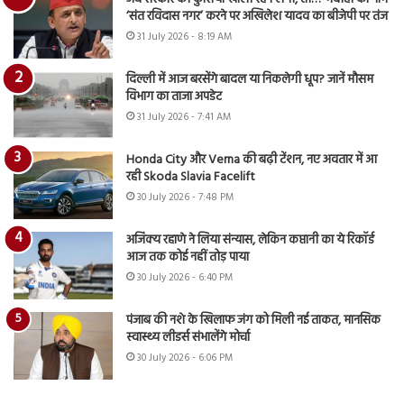
‘संत रविदास नगर’ करने पर अखिलेश यादव का बीजेपी पर तंज
31 July 2026 - 8:19 AM
दिल्ली में आज बरसेंगे बादल या निकलेगी धूप? जानें मौसम
विभाग का ताजा अपडेट
31 July 2026 - 7:41 AM
Honda City और Verna की बढ़ी टेंशन, नए अवतार में आ
रही Skoda Slavia Facelift
30 July 2026 - 7:48 PM
अजिंक्य रहाणे ने लिया संन्यास, लेकिन कप्तानी का ये रिकॉर्ड
आज तक कोई नहीं तोड़ पाया
30 July 2026 - 6:40 PM
पंजाब की नशे के खिलाफ जंग को मिली नई ताकत, मानसिक
स्वास्थ्य लीडर्स संभालेंगे मोर्चा
30 July 2026 - 6:06 PM