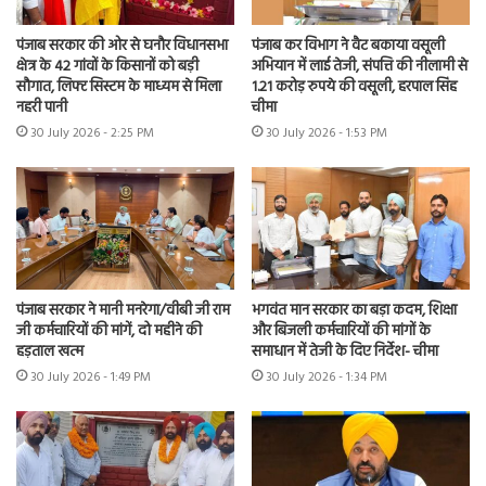
पंजाब सरकार की ओर से घनौर विधानसभा
पंजाब कर विभाग ने वैट बकाया वसूली
क्षेत्र के 42 गांवों के किसानों को बड़ी
अभियान में लाई तेजी, संपत्ति की नीलामी से
सौगात, लिफ्ट सिस्टम के माध्यम से मिला
1.21 करोड़ रुपये की वसूली, हरपाल सिंह
नहरी पानी
चीमा
30 July 2026 - 2:25 PM
30 July 2026 - 1:53 PM
पंजाब सरकार ने मानी मनरेगा/वीबी जी राम
भगवंत मान सरकार का बड़ा कदम, शिक्षा
जी कर्मचारियों की मांगें, दो महीने की
और बिजली कर्मचारियों की मांगों के
हड़ताल खत्म
समाधान में तेजी के दिए निर्देश- चीमा
30 July 2026 - 1:49 PM
30 July 2026 - 1:34 PM