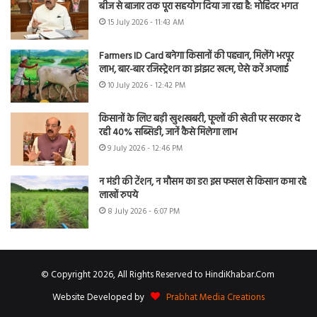
बीज से बाजार तक पूरा सहयोग दिया जा रहा है: मोहिंदर भगत
15 July 2026 - 11:43 AM
Farmers ID Card बनेगा किसानों की पहचान, मिलेंगे भरपूर
लाभ, बार-बार रजिस्ट्रेशन का झंझट खत्म, ऐसे करें अप्लाई
10 July 2026 - 12:42 PM
किसानों के लिए बड़ी खुशखबरी, फूलों की खेती पर सरकार दे
रही 40% सब्सिडी, जानें कैसे मिलेगा लाभ
9 July 2026 - 12:46 PM
न मंडी की टेंशन, न मौसम का डर! इस फसल से किसान कमा रहे
लाखों रुपये
8 July 2026 - 6:07 PM
© Copyright 2026, All Rights Reserved to HindiKhabar.Com
Website Developed by
Prabhat Media Creations