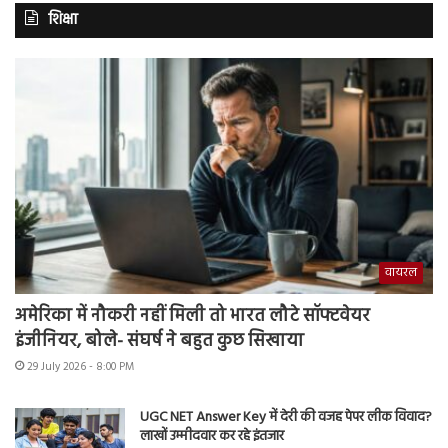
शिक्षा
वायरल
अमेरिका में नौकरी नहीं मिली तो भारत लौटे सॉफ्टवेयर
इंजीनियर, बोले- संघर्ष ने बहुत कुछ सिखाया
29 July 2026 - 8:00 PM
UGC NET Answer Key में देरी की वजह पेपर लीक विवाद?
लाखों उम्मीदवार कर रहे इंतजार