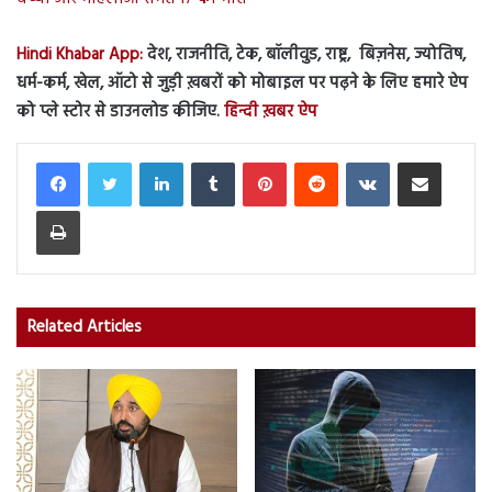
Hindi Khabar App:
देश, राजनीति, टेक, बॉलीवुड, राष्ट्र, बिज़नेस, ज्योतिष,
धर्म-कर्म, खेल, ऑटो से जुड़ी ख़बरों को मोबाइल पर पढ़ने के लिए हमारे ऐप
को प्ले स्टोर से डाउनलोड कीजिए.
हिन्दी ख़बर ऐप
LinkedIn
Tumblr
Pinterest
Reddit
VKontakte
Share via Email
Print
Related Articles