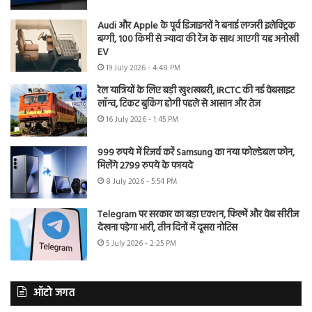
Audi और Apple के पूर्व डिजाइनरों ने बनाई लग्जरी इलेक्ट्रिक
बग्गी, 100 किमी से ज्यादा की रेंज के साथ आएगी यह अनोखी
EV
19 July 2026 - 4:48 PM
रेल यात्रियों के लिए बड़ी खुशखबरी, IRCTC की नई वेबसाइट
लॉन्च, टिकट बुकिंग होगी पहले से आसान और तेज
16 July 2026 - 1:45 PM
999 रुपये में रिजर्व करें Samsung का नया फोल्डेबल फोन,
मिलेंगे 2799 रुपये के फायदे
8 July 2026 - 5:54 PM
Telegram पर सरकार का बड़ा एक्शन, फिल्में और वेब सीरीज
देखना पड़ेगा भारी, तीन दिनों में दूसरा नोटिस
5 July 2026 - 2:25 PM
ऑटो जगत