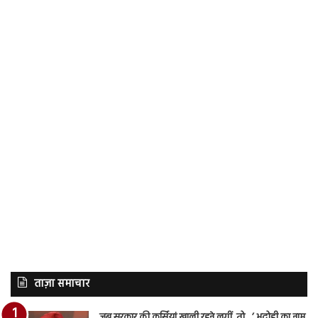
ताज़ा समाचार
जब सरकार की कुर्सियां खाली रहने लगीं, तो…’ भदोही का नाम