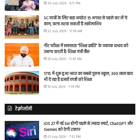
26 July 2026 - 6:11 PM
SC छात्रों के लिए बड़ा अपडेट! 15 अगस्त से पहले कर लें ये
काम, वरना अटक सकती है स्कॉलरशिप
22 July 2026 - 11:54 AM
नीट परीक्षा में सफलता “शिक्षा क्रांति” के व्यापक प्रभाव को
उजागर करती है: शिक्षा मंत्री बैंस
20 July 2026 - 11:43 AM
1715 में शुरू हुआ भारत का सबसे पुराना स्कूल, 300 साल बाद
भी दे रहा है हजारों छात्रों को शिक्षा
19 July 2026 - 7:14 PM
टेक्नोलॉजी
iOS 27 में नई Siri होगी पहले से ज्यादा स्मार्ट, ChatGPT और
Gemini को देगी टक्कर
25 July 2026 - 7:52 PM