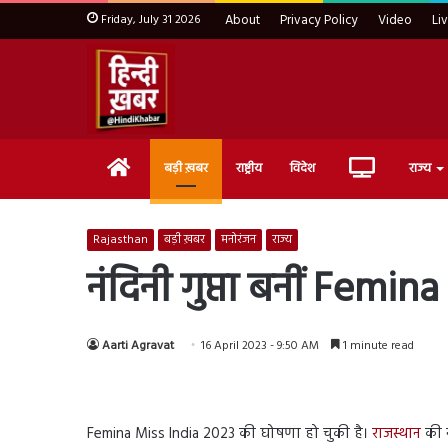
Friday, July 31 2026
About
Privacy Policy
Video
Li
Home
Live
बड़ी ख़बर
राष्ट्रीय
विदेश
राज्य
TV
Rajasthan
बड़ी ख़बर
मनोरंजन
राज्य
नंदिनी गुप्ता बनीं Femin
Aarti Agravat
16 April 2023 - 9:50 AM
1 minute read
Femina Miss India 2023 की घोषणा हो चुकी है।
राजस्थान
की न