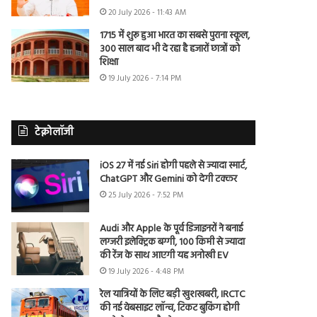
20 July 2026 - 11:43 AM
1715 में शुरू हुआ भारत का सबसे पुराना स्कूल,
300 साल बाद भी दे रहा है हजारों छात्रों को
शिक्षा
19 July 2026 - 7:14 PM
टेक्नोलॉजी
iOS 27 में नई Siri होगी पहले से ज्यादा स्मार्ट,
ChatGPT और Gemini को देगी टक्कर
25 July 2026 - 7:52 PM
Audi और Apple के पूर्व डिजाइनरों ने बनाई
लग्जरी इलेक्ट्रिक बग्गी, 100 किमी से ज्यादा
की रेंज के साथ आएगी यह अनोखी EV
19 July 2026 - 4:48 PM
रेल यात्रियों के लिए बड़ी खुशखबरी, IRCTC
की नई वेबसाइट लॉन्च, टिकट बुकिंग होगी