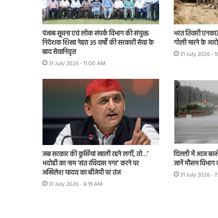
भरत तिवारी एनकाउं
पंजाब सूचना एवं लोक संपर्क विभाग की संयुक्त
गोली मारने के आरो
निदेशक शिखा नेहरा 35 वर्षों की सरकारी सेवा के
बाद सेवानिवृत्त
31 July 2026 - 
31 July 2026 - 11:00 AM
जब सरकार की कुर्सियां खाली रहने लगीं, तो…’
दिल्ली में आज बरस
भदोही का नाम ‘संत रविदास नगर’ करने पर
जानें मौसम विभाग 
अखिलेश यादव का बीजेपी पर तंज
31 July 2026 - 
31 July 2026 - 8:19 AM