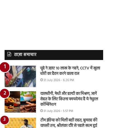
ताज़ा समाचार
चूहे ने उड़ाए 10 लाख के गहने, CCTV में खुला
चोरी का हैरान करने वाला राज
31 July 2026 - 6:26 PM
दालचीनी, मेथी और हल्दी का मिश्रण, जानें
सेहत के लिए कितना फायदेमंद है ये नेचुरल
कॉम्बिनेशन
31 July 2026 - 5:57 PM
टीम इंडिया को मिली बड़ी राहत, बुमराह की
वापसी तय, श्रीलंका दौरे से पहले खत्म हुई