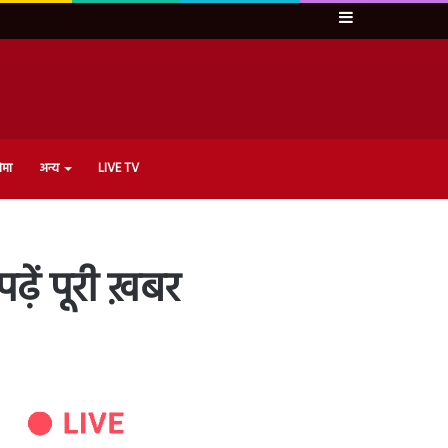
Sidebar
ेमा
अन्य
LIVE TV
पढ़ें पूरी ख़बर