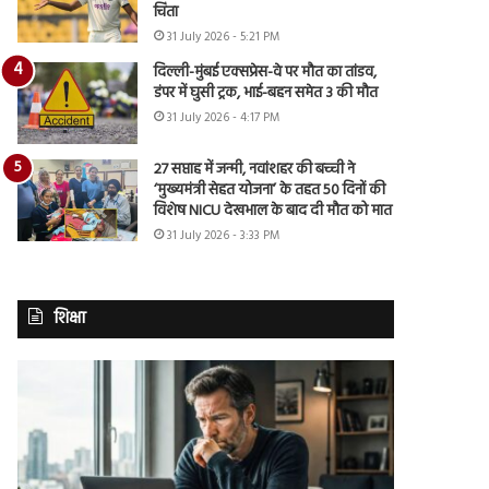
चिंता
31 July 2026 - 5:21 PM
दिल्ली-मुंबई एक्सप्रेस-वे पर मौत का तांडव,
डंपर में घुसी ट्रक, भाई-बहन समेत 3 की मौत
31 July 2026 - 4:17 PM
27 सप्ताह में जन्मी, नवांशहर की बच्ची ने
‘मुख्यमंत्री सेहत योजना’ के तहत 50 दिनों की
विशेष NICU देखभाल के बाद दी मौत को मात
31 July 2026 - 3:33 PM
शिक्षा