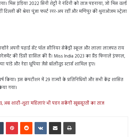
गया। मिस इंडिया 2022 सिनी शेट्टी ने नंदिनी को ताज पहनाया, जो मिस वर्ल्ड
ीं दिल्ली की श्रेया पूंजा फर्स्ट रनर-अप रहीं और मणिपुर की थुनाओजम स्ट्रेला
 उन्होंने अपनी पढ़ाई सेंट पॉल सीनियर सेकेंड्री स्कूल और लाला लाजपत राय
मैनेजमेंट की डिग्री हासिल की है। Miss India 2023 का ग्रैंड फिनाले इंफाल,
्या पांडे और नेहा धूपिया जैसे बॉलीवुड स्टार्स शामिल हुए।
ंघर्ष किया। इस कंपटीशन में 29 राज्यों के प्रतिनिधियों और सभी केंद्र शासित
ल किया गया।
ाव, अब शादी-शुदा महिलाएं भी पहन सकेंगी खूबसूरती का ताज
In
Tumblr
Pinterest
Reddit
VKontakte
Share via Email
Print