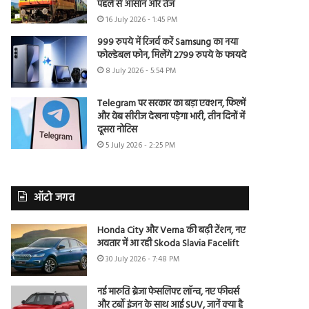
पहले से आसान और तेज
16 July 2026 - 1:45 PM
999 रुपये में रिजर्व करें Samsung का नया
फोल्डेबल फोन, मिलेंगे 2799 रुपये के फायदे
8 July 2026 - 5:54 PM
Telegram पर सरकार का बड़ा एक्शन, फिल्में
और वेब सीरीज देखना पड़ेगा भारी, तीन दिनों में
दूसरा नोटिस
5 July 2026 - 2:25 PM
ऑटो जगत
Honda City और Verna की बढ़ी टेंशन, नए
अवतार में आ रही Skoda Slavia Facelift
30 July 2026 - 7:48 PM
नई मारुति ब्रेजा फेसलिफ्ट लॉन्च, नए फीचर्स
और टर्बो इंजन के साथ आई SUV, जानें क्या है