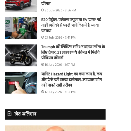
कीमत
26 July 2026 - 3:56 PM
E20 पेट्रोल, फ्लेक्स फ्यूल या EV कार? नई
गाड़ी खरीदने से पहले जानें किसमें है ज्यादा
फायदा
23 July 2026 - 7:41 PM
Triumph की लिमिटेड एडिशन बाइक लॉन्च के
लिए तैयार, 21 लाख रुपये कीमत में मिलेंगे
प्रीमियम फीचर्स
16 July 2026 - 3:17 PM
जानिए Hazard Light का क्या काम है, कब
और कैसे करें इसका इस्तेमाल, ज्यादातर लोग
नहीं जानते सही तरीका
12 July 2026 - 6:14 PM
खेत खलिहान