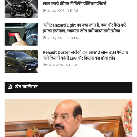
लाख रुपये कीमत में मिलेंगे प्रीमियम फीचर्स
16 July 2026 - 3:17 PM
जानिए Hazard Light का क्या काम है, कब और कैसे करें
इसका इस्तेमाल, ज्यादातर लोग नहीं जानते सही तरीका
12 July 2026 - 6:14 PM
Renault Duster खरीदने का प्लान? 2 लाख डाउन पेमेंट पर
जानें कितनी बनेगी EMI और कितना देना होगा लोन
9 July 2026 - 6:33 PM
खेत खलिहान