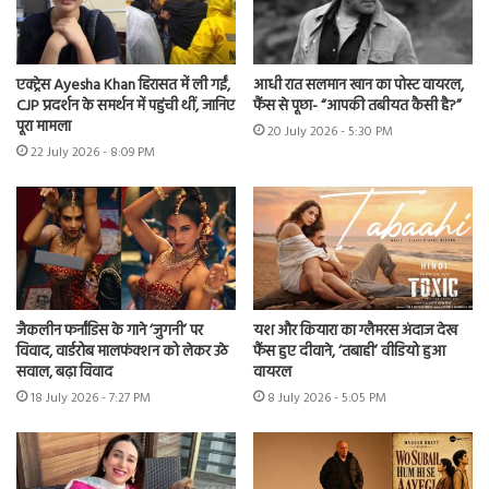
एक्ट्रेस Ayesha Khan हिरासत में ली गईं,
आधी रात सलमान खान का पोस्ट वायरल,
CJP प्रदर्शन के समर्थन में पहुंची थीं, जानिए
फैंस से पूछा- “आपकी तबीयत कैसी है?”
पूरा मामला
20 July 2026 - 5:30 PM
22 July 2026 - 8:09 PM
जैकलीन फर्नांडिस के गाने ‘जुगनी’ पर
यश और कियारा का ग्लैमरस अंदाज देख
विवाद, वार्डरोब मालफंक्शन को लेकर उठे
फैंस हुए दीवाने, ‘तबाही’ वीडियो हुआ
सवाल, बढ़ा विवाद
वायरल
18 July 2026 - 7:27 PM
8 July 2026 - 5:05 PM