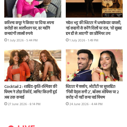
करिश्मा कपूर ने किराए पर दिया अपना
महेश भट्ट की थिएटर में धमाकेदार वापसी,
करोड़ों का आलीशान घर, हर महीने
नई कहानी से करेंगे दिलों पर राज, ‘वो सुबह
कमाएंगी लाखों रुपये
हम ही से आएगी’ का प्रीमियर तय
1 July 2026 - 5:44 PM
1 July 2026 - 1:49 PM
Cocktail 2 : शाहिद-कृति-रश्मिका की
थिएटर में फ्लॉप, ओटीटी पर सुपरहिट!
फिल्म ने तोड़ा रिकॉर्ड, जानिए कितनी हुई
‘गिन्नी वेड्स सनी 2’, बॉक्स ऑफिस पर 2
अब तक कमाई
करोड़ भी नहीं कमा पाई फिल्म
27 June 2026 - 8:14 PM
24 June 2026 - 4:44 PM