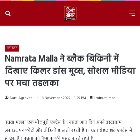
Search
M
for
8/9/2026, 10:32:52 AM
मनोरंजन
Namrata Malla ने ब्लैक बिकिनी में
दिखाए किलर डांस मूव्स, सोशल मीडिया
पर मचा तहलका
Aarti Agravat
18 November 2022 - 3:29 PM
1 minute read
नम्रता मल्ला एक भोजपुरी एक्ट्रेस है । नम्रता आए दिन अपने इंस्टाग्राम
अकाउंट पर फोटो और वीडियो डालती रहती है । नम्रता बेहद हॉट एक्ट्रेस में
से एक है । नम्रता को फैंस काफी पसंद करते रहते है।