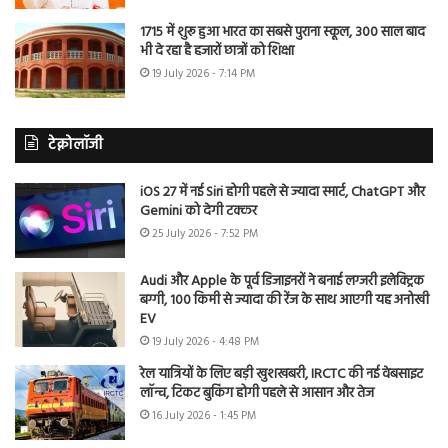
1715 में शुरू हुआ भारत का सबसे पुराना स्कूल, 300 साल बाद
भी दे रहा है हजारों छात्रों को शिक्षा
19 July 2026 - 7:14 PM
टेक्नोलॉजी
iOS 27 में नई Siri होगी पहले से ज्यादा स्मार्ट, ChatGPT और
Gemini को देगी टक्कर
25 July 2026 - 7:52 PM
Audi और Apple के पूर्व डिजाइनरों ने बनाई लग्जरी इलेक्ट्रिक
बग्गी, 100 किमी से ज्यादा की रेंज के साथ आएगी यह अनोखी
EV
19 July 2026 - 4:48 PM
रेल यात्रियों के लिए बड़ी खुशखबरी, IRCTC की नई वेबसाइट
लॉन्च, टिकट बुकिंग होगी पहले से आसान और तेज
16 July 2026 - 1:45 PM