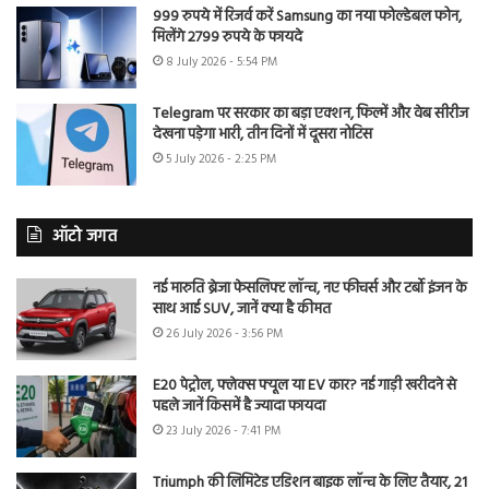
999 रुपये में रिजर्व करें Samsung का नया फोल्डेबल फोन,
मिलेंगे 2799 रुपये के फायदे
8 July 2026 - 5:54 PM
Telegram पर सरकार का बड़ा एक्शन, फिल्में और वेब सीरीज
देखना पड़ेगा भारी, तीन दिनों में दूसरा नोटिस
5 July 2026 - 2:25 PM
ऑटो जगत
नई मारुति ब्रेजा फेसलिफ्ट लॉन्च, नए फीचर्स और टर्बो इंजन के
साथ आई SUV, जानें क्या है कीमत
26 July 2026 - 3:56 PM
E20 पेट्रोल, फ्लेक्स फ्यूल या EV कार? नई गाड़ी खरीदने से
पहले जानें किसमें है ज्यादा फायदा
23 July 2026 - 7:41 PM
Triumph की लिमिटेड एडिशन बाइक लॉन्च के लिए तैयार, 21