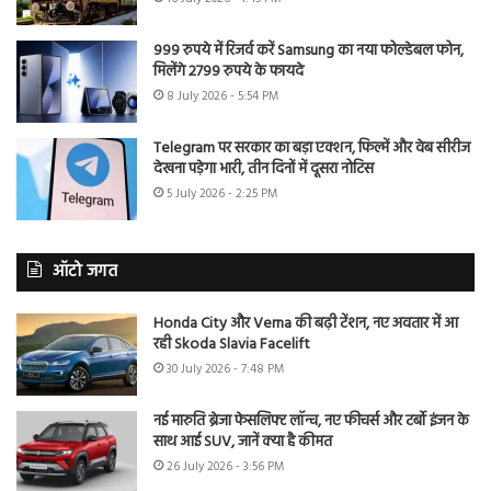
999 रुपये में रिजर्व करें Samsung का नया फोल्डेबल फोन,
मिलेंगे 2799 रुपये के फायदे
8 July 2026 - 5:54 PM
Telegram पर सरकार का बड़ा एक्शन, फिल्में और वेब सीरीज
देखना पड़ेगा भारी, तीन दिनों में दूसरा नोटिस
5 July 2026 - 2:25 PM
ऑटो जगत
Honda City और Verna की बढ़ी टेंशन, नए अवतार में आ
रही Skoda Slavia Facelift
30 July 2026 - 7:48 PM
नई मारुति ब्रेजा फेसलिफ्ट लॉन्च, नए फीचर्स और टर्बो इंजन के
साथ आई SUV, जानें क्या है कीमत
26 July 2026 - 3:56 PM