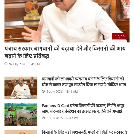
Punjab
पंजाब सरकार बागवानी को बढ़ावा देने और किसानों की आय
बढ़ाने के लिए प्रतिबद्ध
24 July 2026 - 1:45 PM
बागवानी को लाभकारी व्यवसाय बनाने के लिए किसानों को
बीज से बाजार तक पूरा सहयोग दिया जा रहा है: मोहिंदर भगत
15 July 2026 - 11:43 AM
Farmers ID Card बनेगा किसानों की पहचान, मिलेंगे भरपूर
लाभ, बार-बार रजिस्ट्रेशन का झंझट खत्म, ऐसे करें अप्लाई
10 July 2026 - 12:42 PM
किसानों के लिए बड़ी खुशखबरी, फूलों की खेती पर सरकार दे