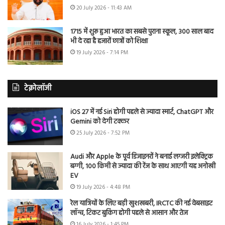
20 July 2026 - 11:43 AM
1715 में शुरू हुआ भारत का सबसे पुराना स्कूल, 300 साल बाद
भी दे रहा है हजारों छात्रों को शिक्षा
19 July 2026 - 7:14 PM
टेक्नोलॉजी
iOS 27 में नई Siri होगी पहले से ज्यादा स्मार्ट, ChatGPT और
Gemini को देगी टक्कर
25 July 2026 - 7:52 PM
Audi और Apple के पूर्व डिजाइनरों ने बनाई लग्जरी इलेक्ट्रिक
बग्गी, 100 किमी से ज्यादा की रेंज के साथ आएगी यह अनोखी
EV
19 July 2026 - 4:48 PM
रेल यात्रियों के लिए बड़ी खुशखबरी, IRCTC की नई वेबसाइट
लॉन्च, टिकट बुकिंग होगी पहले से आसान और तेज
16 July 2026 - 1:45 PM