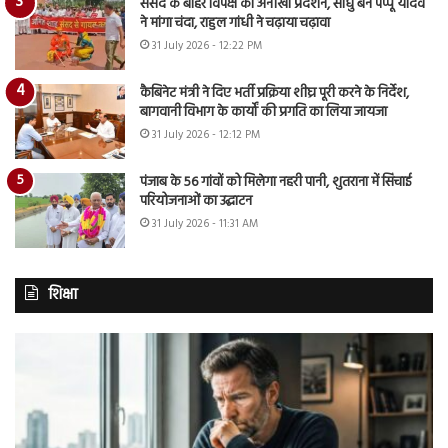
संसद के बाहर विपक्ष का अनोखा प्रदर्शन, साधु बने पप्पू यादव
ने मांगा चंदा, राहुल गांधी ने चढ़ाया चढ़ावा
31 July 2026 - 12:22 PM
कैबिनेट मंत्री ने दिए भर्ती प्रक्रिया शीघ्र पूरी करने के निर्देश,
बागवानी विभाग के कार्यों की प्रगति का लिया जायजा
31 July 2026 - 12:12 PM
पंजाब के 56 गांवों को मिलेगा नहरी पानी, शुतराना में सिंचाई
परियोजनाओं का उद्घाटन
31 July 2026 - 11:31 AM
शिक्षा