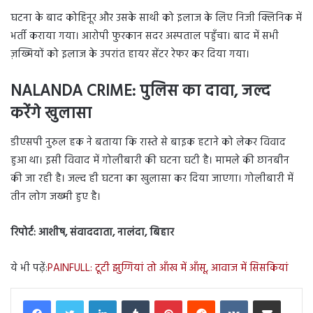
घटना के बाद कोहिनूर और उसके साथी को इलाज के लिए निजी क्लिनिक में
भर्ती कराया गया। आरोपी फुरकान सदर अस्पताल पहुँचा। बाद में सभी
ज़ख्मियों को इलाज के उपरांत हायर सेंटर रेफर कर दिया गया।
NALANDA CRIME: पुलिस का दावा, जल्द
करेंगे खुलासा
डीएसपी नुरुल हक ने बताया कि रास्ते से बाइक हटाने को लेकर विवाद
हुआ था। इसी विवाद में गोलीबारी की घटना घटी है। मामले की छानबीन
की जा रही है। जल्द ही घटना का खुलासा कर दिया जाएगा। गोलीबारी में
तीन लोग जख्मी हुए है।
रिपोर्ट: आशीष, संवाददाता, नालंदा, बिहार
ये भी पढ़ें:
PAINFULL: टूटी झुग्गियां तो आँख में आँसू, आवाज में सिसकियां
LinkedIn
Tumblr
Pinterest
Reddit
VKontakte
Share via Email