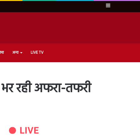
Sidebar
ेमा
अन्य
LIVE TV
न भर रही अफरा-तफरी