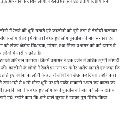
त अभियान के दौरान लोगों ने रेलवे प्रशासन एंव क्षेत्रीय विधायक के
ालोनी में रेलवे की भूमि बताते हुऐ कालोनी को पुरी तरह से जेसीबी चलाकर
िक लोग बेघर हुऐ थे। वहीं बेघर हुऐ लोग पुनर्वास की मांग सरकार एंवं
ंग को लेकर क्षेत्रीय विधायक, सांसद, तथा जिला प्रशासन को कई ज्ञपान दे
लोगों में भारी आक्रोश है।
हटाओ अभियान चलाया। जिसमें प्रशासन ने एक दर्जन से अधिक झुग्गी झोपड़ी
की। कालोनी के लोगों ने रेलवे प्रशासन पर गंभीर आरोप लगाते हुए कहा कि
ि बताते हुए नगीना कालोनी के हजारों लोगों को बेघर कर दिया। उन्होंने कहा
ने तनाशाही से 6 सौ मीटर भूमि पर बने पक्के माकानों ध्वस्त कर कब्जा कर
ै। उन्होंने कहा कि बेघर हुऐ लोग अपने पुनर्वास की मांग को लेकर क्षेत्रीय
हुई। उन्होंने कहा कि आने वाले चुनाव मैं इसका पुरा विरोध किया