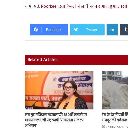
ये भी पढ़ें:
Roorkee: दवा फैक्ट्री में लगी भयंकर आग, हुआ लाखो
Linked
Facebook
Twitter
Related Articles
संत गुरु रविदास महाराज की 650वीं जयंती पर
रेत के ढेर में दबी 
भाजपा चलाएगी राष्ट्रव्यापी ‘समरसता संकल्प
मजदूर की दर्दनाक
अभियान’
27 July 2026 - 