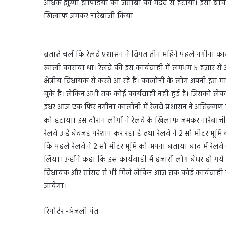
अधिक झुग्गी झोपड़ियों को जेसीबी की मदद से हटाया। इसी बीच उक्
खिलाफ जमकर नारेबाजी किया
बताते चलें कि रेलवे प्रशासन ने विगत तीन महिने पहले नगीना क
खाली काराया था। रेलवे की इस कार्यवाही में लगभग 5 हजार से अध
क्षेत्रीय विधायक से करते आ रहे है। कालोनी के लोग अपनी इस मा
चुके है। लेकिन अभी तक कोई कार्यवाही नही हुई है। जिसको लेकर 
इधर आज एक फिर नगीना कालोनी में रेलवे प्रशासन ने अतिक्रमण 
को हटाया। इस दौरान लोगों ने रेलवे के खिलाफ जमकर नारेबाजी 
रेलवे उन्हें बेवजह परेशान कर रहा है तथा रेलवे ने 2 सौ मीटर भूम
कि पहले रेलवे ने 2 सौ मीटर भूमि को अपना बताया बाद में रेलवे 
लिया। उन्होंने कहा कि इस कार्यवाही मैं हजारों लोग बेघर हो गये ह
विधायक और सांसद से भी मिले लेकिन आज तक कोई कार्यवाही नही 
जायेगा।
रिपोर्टर -अंजली पंत