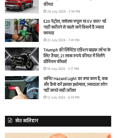
कीमत
26 July 2026 - 3:56 PM
E20 पेट्रोल, फ्लेक्स फ्यूल या EV कार? नई
गाड़ी खरीदने से पहले जानें किसमें है ज्यादा
फायदा
23 July 2026 - 7:41 PM
Triumph की लिमिटेड एडिशन बाइक लॉन्च के
लिए तैयार, 21 लाख रुपये कीमत में मिलेंगे
प्रीमियम फीचर्स
16 July 2026 - 3:17 PM
जानिए Hazard Light का क्या काम है, कब
और कैसे करें इसका इस्तेमाल, ज्यादातर लोग
नहीं जानते सही तरीका
12 July 2026 - 6:14 PM
खेत खलिहान