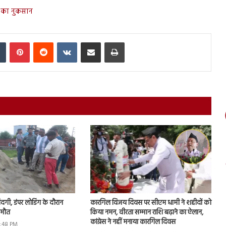
ं का नुकसान
In
Tumblr
Pinterest
Reddit
VKontakte
Share via Email
Print
जिंदगी, डंपर लोडिंग के दौरान
कारगिल विजय दिवस पर सीएम धामी ने शहीदों को
 मौत
किया नमन, वीरता सम्मान राशि बढ़ाने का ऐलान,
कांग्रेस ने नहीं मनाया कारगिल दिवस
5:48 PM