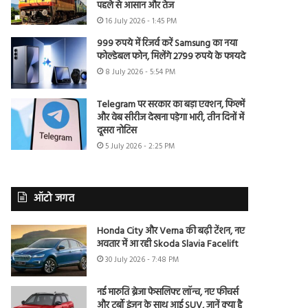
पहले से आसान और तेज
16 July 2026 - 1:45 PM
999 रुपये में रिजर्व करें Samsung का नया
फोल्डेबल फोन, मिलेंगे 2799 रुपये के फायदे
8 July 2026 - 5:54 PM
Telegram पर सरकार का बड़ा एक्शन, फिल्में
और वेब सीरीज देखना पड़ेगा भारी, तीन दिनों में
दूसरा नोटिस
5 July 2026 - 2:25 PM
ऑटो जगत
Honda City और Verna की बढ़ी टेंशन, नए
अवतार में आ रही Skoda Slavia Facelift
30 July 2026 - 7:48 PM
नई मारुति ब्रेजा फेसलिफ्ट लॉन्च, नए फीचर्स
और टर्बो इंजन के साथ आई SUV, जानें क्या है