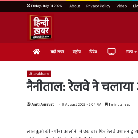
Friday, July 31 2026
About
Privacy Policy
Video
Li
Home
Live
बड़ी ख़बर
राष्ट्रीय
विदेश
राज्य
TV
Uttarakhand
नैनीताल: रेलवे ने चला
Aarti Agravat
8 August 2023 - 5:04 PM
1 minute read
लालकुआं की नगीना कालोनी में एक बार फिर रेलवे प्रशासन द्वा