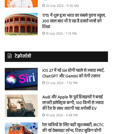
20 July 2026 - 11:43 AM
1715 में शुरू हुआ भारत का सबसे पुराना स्कूल,
300 साल बाद भी दे रहा है हजारों छात्रों को
शिक्षा
19 July 2026 - 7:14 PM
टेक्नोलॉजी
iOS 27 में नई Siri होगी पहले से ज्यादा स्मार्ट,
ChatGPT और Gemini को देगी टक्कर
25 July 2026 - 7:52 PM
Audi और Apple के पूर्व डिजाइनरों ने बनाई
लग्जरी इलेक्ट्रिक बग्गी, 100 किमी से ज्यादा
की रेंज के साथ आएगी यह अनोखी EV
19 July 2026 - 4:48 PM
रेल यात्रियों के लिए बड़ी खुशखबरी, IRCTC
की नई वेबसाइट लॉन्च, टिकट बुकिंग होगी