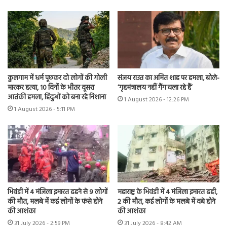
कुलगाम में धर्म पूछकर दो लोगों की गोली
संजय राउत का अमित शाह पर हमला, बोले-
मारकर हत्या, 10 दिनों के भीतर दूसरा
‘गृहमंत्रालय नहीं गैंग चला रहे हैं’
आतंकी हमला, हिंदुओं को बना रहे निशाना
1 August 2026 - 12:26 PM
1 August 2026 - 5:11 PM
भिवंडी में 4 मंजिला इमारत ढहने से 9 लोगों
महाराष्ट्र के भिवंडी में 4 मंजिला इमारत ढही,
की मौत, मलबे में कई लोगों के फंसे होने
2 की मौत, कई लोगों के मलबे में दबे होने
की आशंका
की आशंका
31 July 2026 - 2:59 PM
31 July 2026 - 8:42 AM