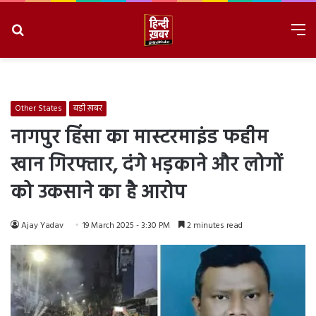
Search
M
for
8/6/2026, 8:53:22 PM
Other States
बड़ी ख़बर
नागपुर हिंसा का मास्टरमाइंड फहीम
खान गिरफ्तार, दंगे भड़काने और लोगों
को उकसाने का है आरोप
Ajay Yadav
19 March 2025 - 3:30 PM
2 minutes read