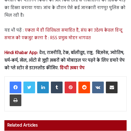
करवाने की प्लानिंग किसने की और किस तरह से नाबालिगों को हिसंक भीड़
का हिस्सा बनाया गया। जांच के दौरान ऐसे कई जानकारी नागपुर पुलिस को
मिल रही है।
यह भी पढ़ें :
एकता में ही विविधता समाहित है, संघ का उद्देश्य केवल हिन्दू
समाज को एकजुट करना है : RSS प्रमुख मोहन भागवत
Hindi Khabar App:
देश, राजनीति, टेक, बॉलीवुड, राष्ट्र, बिज़नेस, ज्योतिष,
धर्म-कर्म, खेल, ऑटो से जुड़ी ख़बरों को मोबाइल पर पढ़ने के लिए हमारे ऐप
को प्ले स्टोर से डाउनलोड कीजिए.
हिन्दी ख़बर ऐप
LinkedIn
Tumblr
Pinterest
Reddit
VKontakte
Share via Email
Print
Related Articles