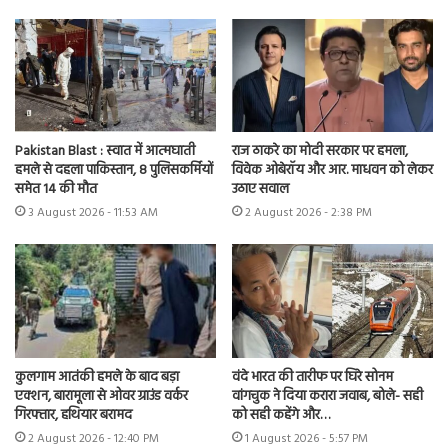
Pakistan Blast : स्वात में आत्मघाती
राज ठाकरे का मोदी सरकार पर हमला,
हमले से दहला पाकिस्तान, 8 पुलिसकर्मियों
विवेक ओबेरॉय और आर. माधवन को लेकर
समेत 14 की मौत
उठाए सवाल
3 August 2026 - 11:53 AM
2 August 2026 - 2:38 PM
कुलगाम आतंकी हमले के बाद बड़ा
वंदे भारत की तारीफ पर घिरे सोनम
एक्शन, बारामूला से ओवर ग्राउंड वर्कर
वांगचुक ने दिया करारा जवाब, बोले- सही
गिरफ्तार, हथियार बरामद
को सही कहेंगे और…
2 August 2026 - 12:40 PM
1 August 2026 - 5:57 PM