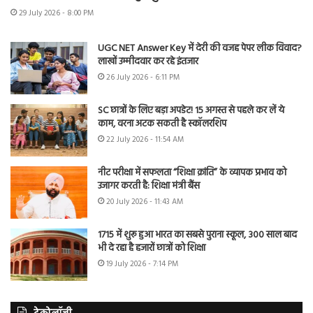
29 July 2026 - 8:00 PM
UGC NET Answer Key में देरी की वजह पेपर लीक विवाद?
लाखों उम्मीदवार कर रहे इंतजार
26 July 2026 - 6:11 PM
SC छात्रों के लिए बड़ा अपडेट! 15 अगस्त से पहले कर लें ये
काम, वरना अटक सकती है स्कॉलरशिप
22 July 2026 - 11:54 AM
नीट परीक्षा में सफलता “शिक्षा क्रांति” के व्यापक प्रभाव को
उजागर करती है: शिक्षा मंत्री बैंस
20 July 2026 - 11:43 AM
1715 में शुरू हुआ भारत का सबसे पुराना स्कूल, 300 साल बाद
भी दे रहा है हजारों छात्रों को शिक्षा
19 July 2026 - 7:14 PM