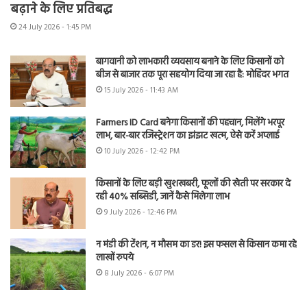
बढ़ाने के लिए प्रतिबद्ध
24 July 2026 - 1:45 PM
बागवानी को लाभकारी व्यवसाय बनाने के लिए किसानों को
बीज से बाजार तक पूरा सहयोग दिया जा रहा है: मोहिंदर भगत
15 July 2026 - 11:43 AM
Farmers ID Card बनेगा किसानों की पहचान, मिलेंगे भरपूर
लाभ, बार-बार रजिस्ट्रेशन का झंझट खत्म, ऐसे करें अप्लाई
10 July 2026 - 12:42 PM
किसानों के लिए बड़ी खुशखबरी, फूलों की खेती पर सरकार दे
रही 40% सब्सिडी, जानें कैसे मिलेगा लाभ
9 July 2026 - 12:46 PM
न मंडी की टेंशन, न मौसम का डर! इस फसल से किसान कमा रहे
लाखों रुपये
8 July 2026 - 6:07 PM