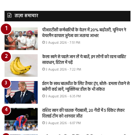
ताज़ा समाचार
पीआरटीसी कर्मचारियों के वेतन में 20% बढ़ोतरी, यूनियन ने
चेयरमैन हरपाल जुनेजा का जताया आभार
3 August 2026 - 7:51 PM
केला खाने से पहले जान लें ये बातें, इन लोगों को रहना चाहिए
सावधान, डिटेल में पढ़ें
3 August 2026 - 7:22 PM
ईरान के साथ बातचीत के लिए तैयार ट्रंप, बोले- हमला रोकने से
बचेंगी कई जानें, न्यूक्लियर डील के भी संकेत
3 August 2026 - 6:35 PM
राशिद खान की घातक गेंदबाजी, 20 गेंदों में 5 विकेट लेकर
दिलाई टीम को शानदार जीत
3 August 2026 - 6:07 PM