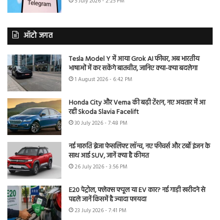
5 July 2026 - 2:25 PM
ऑटो जगत
Tesla Model Y में आया Grok AI फीचर, अब भारतीय
भाषाओं में कर सकेंगे बातचीत, जानिए क्या-क्या बदलेगा
1 August 2026 - 6:42 PM
Honda City और Verna की बढ़ी टेंशन, नए अवतार में आ
रही Skoda Slavia Facelift
30 July 2026 - 7:48 PM
नई मारुति ब्रेजा फेसलिफ्ट लॉन्च, नए फीचर्स और टर्बो इंजन के
साथ आई SUV, जानें क्या है कीमत
26 July 2026 - 3:56 PM
E20 पेट्रोल, फ्लेक्स फ्यूल या EV कार? नई गाड़ी खरीदने से
पहले जानें किसमें है ज्यादा फायदा
23 July 2026 - 7:41 PM