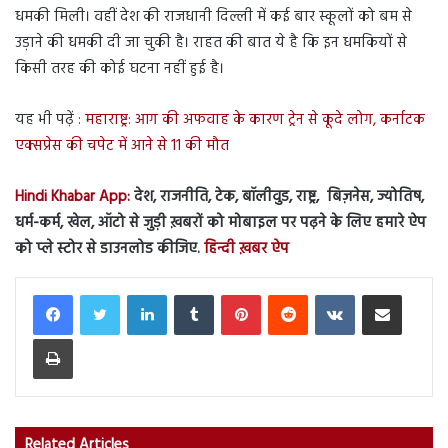
धमकी मिली। वहीं देश की राजधानी दिल्ली में कई बार स्कूलों को बम से
उड़ाने की धमकी दी जा चुकी है। राहत की बात ये है कि इन धमकियों से
किसी तरह की कोई घटना नहीं हुई है।
यह भी पढ़ें :
महाराष्ट्र: आग की अफवाह के कारण ट्रेन से कूदे लोग, कर्नाटक
एक्सप्रेस की चपेट में आने से 11 की मौत
Hindi Khabar App:
देश, राजनीति, टेक, बॉलीवुड, राष्ट्र, बिज़नेस, ज्योतिष,
धर्म-कर्म, खेल, ऑटो से जुड़ी ख़बरों को मोबाइल पर पढ़ने के लिए हमारे ऐप
को प्ले स्टोर से डाउनलोड कीजिए.
हिन्दी ख़बर ऐप
LinkedIn
Tumblr
Pinterest
Reddit
VKontakte
Share via Email
Print
Related Articles