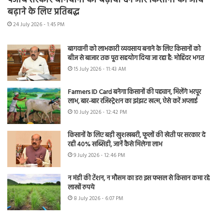
पंजाब सरकार बागवानी को बढ़ावा देने और किसानों की आय
बढ़ाने के लिए प्रतिबद्ध
24 July 2026 - 1:45 PM
बागवानी को लाभकारी व्यवसाय बनाने के लिए किसानों को
बीज से बाजार तक पूरा सहयोग दिया जा रहा है: मोहिंदर भगत
15 July 2026 - 11:43 AM
Farmers ID Card बनेगा किसानों की पहचान, मिलेंगे भरपूर
लाभ, बार-बार रजिस्ट्रेशन का झंझट खत्म, ऐसे करें अप्लाई
10 July 2026 - 12:42 PM
किसानों के लिए बड़ी खुशखबरी, फूलों की खेती पर सरकार दे
रही 40% सब्सिडी, जानें कैसे मिलेगा लाभ
9 July 2026 - 12:46 PM
न मंडी की टेंशन, न मौसम का डर! इस फसल से किसान कमा रहे
लाखों रुपये
8 July 2026 - 6:07 PM