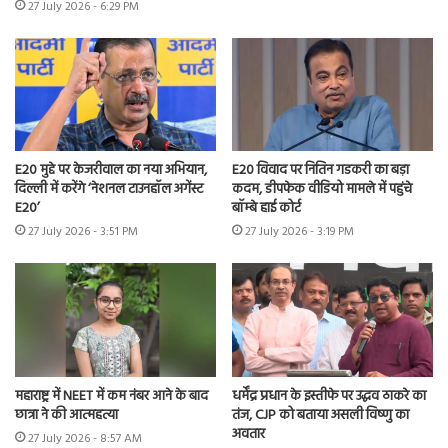
27 July 2026 - 6:29 PM
E20 मुद्दे पर केजरीवाल का नया अभियान,
E20 विवाद पर नितिन गडकरी का बड़ा
दिल्ली में करेंगे ‘नेशनल टाउनहॉल अगेंस्ट
कदम, डीपफेक वीडियो मामले में पहुंचे
E20’
बॉम्बे हाई कोर्ट
27 July 2026 - 3:51 PM
27 July 2026 - 3:19 PM
महाराष्ट्र में NEET में कम नंबर आने के बाद
धर्मेंद्र प्रधान के इस्तीफे पर उद्धव ठाकरे का
छात्रा ने की आत्महत्या
तंज, CJP को बताया असली विष्णु का
अवतार
27 July 2026 - 8:57 AM