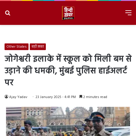
Search
M
for
8/8/2026, 7:35:33 PM
Other States
बड़ी ख़बर
जोगेश्वरी इलाके में स्कूल को मिली बम से
उड़ाने की धमकी, मुंबई पुलिस हाईअलर्ट
पर
Ajay Yadav
23 January 2025 - 4:41 PM
2 minutes read