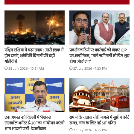
पश्चिम एशिया में बढ़ा तनाव : उत्तरी इराक में
प्रदर्शनकारियों पर कार्रवाई को लेकर CJP
ड्रोन हमले, अमेरिकी विमानों की बढ़ी
का अल्टीमेटम, “मांगें नहीं मानीं तो फिर शुरू
गतिविधि
होगा आंदोलन”
28 July 2026 - 10:51 AM
27 July 2026 - 7:20 PM
एक अगस्त को दिल्ली में ‘नेशनल
राम मंदिर चढ़ावा चोरी मामले में सुप्रीम कोर्ट
टाउनहॉल अगेंस्ट ई-20’ का आयोजन करेगी
सख्त, जांच के लिए नई SIT गठित
आम आदमी पार्टी- केजरीवाल
27 July 2026 - 4:35 PM