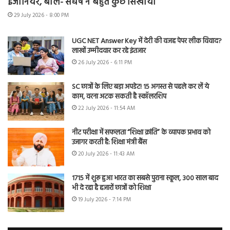
इंजीनियर, बोले- संघर्ष ने बहुत कुछ सिखाया
29 July 2026 - 8:00 PM
UGC NET Answer Key में देरी की वजह पेपर लीक विवाद?
लाखों उम्मीदवार कर रहे इंतजार
26 July 2026 - 6:11 PM
SC छात्रों के लिए बड़ा अपडेट! 15 अगस्त से पहले कर लें ये
काम, वरना अटक सकती है स्कॉलरशिप
22 July 2026 - 11:54 AM
नीट परीक्षा में सफलता “शिक्षा क्रांति” के व्यापक प्रभाव को
उजागर करती है: शिक्षा मंत्री बैंस
20 July 2026 - 11:43 AM
1715 में शुरू हुआ भारत का सबसे पुराना स्कूल, 300 साल बाद
भी दे रहा है हजारों छात्रों को शिक्षा
19 July 2026 - 7:14 PM