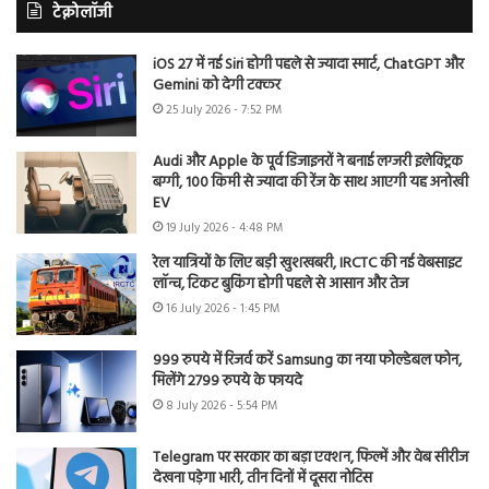
टेक्नोलॉजी
iOS 27 में नई Siri होगी पहले से ज्यादा स्मार्ट, ChatGPT और
Gemini को देगी टक्कर
25 July 2026 - 7:52 PM
Audi और Apple के पूर्व डिजाइनरों ने बनाई लग्जरी इलेक्ट्रिक
बग्गी, 100 किमी से ज्यादा की रेंज के साथ आएगी यह अनोखी
EV
19 July 2026 - 4:48 PM
रेल यात्रियों के लिए बड़ी खुशखबरी, IRCTC की नई वेबसाइट
लॉन्च, टिकट बुकिंग होगी पहले से आसान और तेज
16 July 2026 - 1:45 PM
999 रुपये में रिजर्व करें Samsung का नया फोल्डेबल फोन,
मिलेंगे 2799 रुपये के फायदे
8 July 2026 - 5:54 PM
Telegram पर सरकार का बड़ा एक्शन, फिल्में और वेब सीरीज
देखना पड़ेगा भारी, तीन दिनों में दूसरा नोटिस