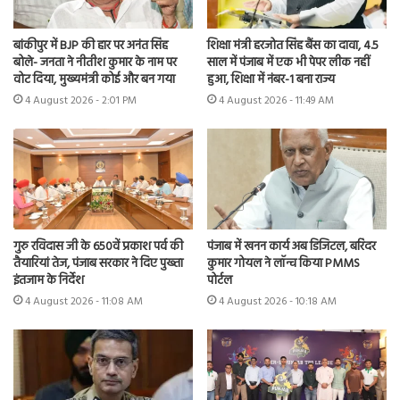
बांकीपुर में BJP की हार पर अनंत सिंह
शिक्षा मंत्री हरजोत सिंह बैंस का दावा, 4.5
बोले- जनता ने नीतीश कुमार के नाम पर
साल में पंजाब में एक भी पेपर लीक नहीं
वोट दिया, मुख्यमंत्री कोई और बन गया
हुआ, शिक्षा में नंबर-1 बना राज्य
4 August 2026 - 2:01 PM
4 August 2026 - 11:49 AM
गुरु रविदास जी के 650वें प्रकाश पर्व की
पंजाब में खनन कार्य अब डिजिटल, बरिंदर
तैयारियां तेज, पंजाब सरकार ने दिए पुख्ता
कुमार गोयल ने लॉन्च किया PMMS
इंतजाम के निर्देश
पोर्टल
4 August 2026 - 11:08 AM
4 August 2026 - 10:18 AM