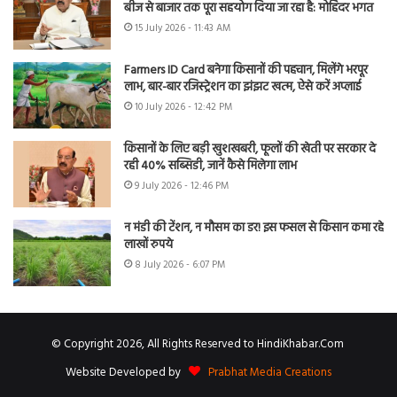
बीज से बाजार तक पूरा सहयोग दिया जा रहा है: मोहिंदर भगत
15 July 2026 - 11:43 AM
Farmers ID Card बनेगा किसानों की पहचान, मिलेंगे भरपूर
लाभ, बार-बार रजिस्ट्रेशन का झंझट खत्म, ऐसे करें अप्लाई
10 July 2026 - 12:42 PM
किसानों के लिए बड़ी खुशखबरी, फूलों की खेती पर सरकार दे
रही 40% सब्सिडी, जानें कैसे मिलेगा लाभ
9 July 2026 - 12:46 PM
न मंडी की टेंशन, न मौसम का डर! इस फसल से किसान कमा रहे
लाखों रुपये
8 July 2026 - 6:07 PM
© Copyright 2026, All Rights Reserved to HindiKhabar.Com
Website Developed by
Prabhat Media Creations