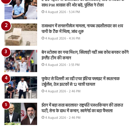
साथ PM आवास की ओर बढ़े, पुलिस ने रोका
4 August 2026 - 5:34 PM
राजस्थान में सनसनीखेज मामला, नायब तहसीलदार का शव
पानी के टैंक में मिला, जांच शुरू
4 August 2026 - 4:36 PM
बेन स्टोक्स का नया मिशन, खिलाड़ी नहीं अब कोच बनकर करेंगे
इंग्लैंड टीम की कमान
4 August 2026 - 3:55 PM
फुकेट से दिल्ली आ रही एयर इंडिया फ्लाइट में खतरनाक
टर्बुलेंस, तेज झटकों से 12 यात्री घायल
4 August 2026 - 2:46 PM
ईरान में बड़ा सत्ता बदलाव? राष्ट्रपति पजशकियान की ताकत
घटी, सेना के हाथ में कमान, खामेनेई का बड़ा फैसला
4 August 2026 - 2:46 PM