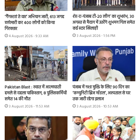
शेर-ए-पंजाब टी-20 लीग’ का शुभारंभ, 30
‘गैंगस्टरां ते वार’ अभियान जारी, 613 जगह
अगस्त से मैदान में उतरेंगे शुभमन गिल समेत
छापेमारी कर 400 लोगों को किया
कई स्टार खिलाड़ी
गिरफ्तार
3 August 2026 - 1:56 PM
4 August 2026 - 9:33 AM
Pakistan Blast : स्वात में आत्मघाती
पंजाब में नशा मुक्ति के लिए 90 दिन का
हमले से दहला पाकिस्तान, 8 पुलिसकर्मियों
‘कम्युनिटी ब्रिज मॉडल’, अस्पताल से घर
समेत 14 की मौत
तक जारी रहेगा इलाज
3 August 2026 - 11:53 AM
3 August 2026 - 10:53 AM