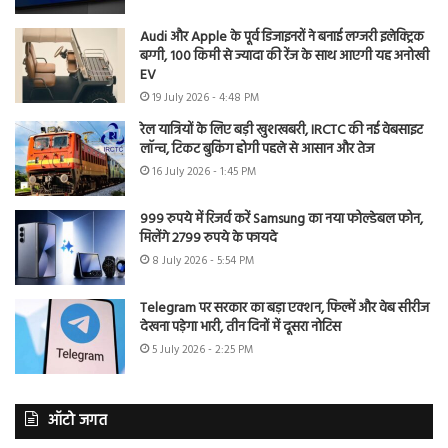
Audi और Apple के पूर्व डिजाइनरों ने बनाई लग्जरी इलेक्ट्रिक
बग्गी, 100 किमी से ज्यादा की रेंज के साथ आएगी यह अनोखी
EV
19 July 2026 - 4:48 PM
रेल यात्रियों के लिए बड़ी खुशखबरी, IRCTC की नई वेबसाइट
लॉन्च, टिकट बुकिंग होगी पहले से आसान और तेज
16 July 2026 - 1:45 PM
999 रुपये में रिजर्व करें Samsung का नया फोल्डेबल फोन,
मिलेंगे 2799 रुपये के फायदे
8 July 2026 - 5:54 PM
Telegram पर सरकार का बड़ा एक्शन, फिल्में और वेब सीरीज
देखना पड़ेगा भारी, तीन दिनों में दूसरा नोटिस
5 July 2026 - 2:25 PM
ऑटो जगत