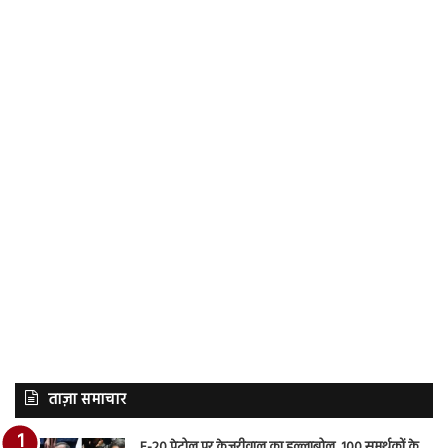
ताज़ा समाचार
E-20 पेट्रोल पर केजरीवाल का हल्लाबोल, 100 समर्थकों के