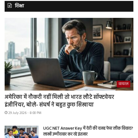
शिक्षा
वायरल
अमेरिका में नौकरी नहीं मिली तो भारत लौटे सॉफ्टवेयर
इंजीनियर, बोले- संघर्ष ने बहुत कुछ सिखाया
29 July 2026 - 8:00 PM
UGC NET Answer Key में देरी की वजह पेपर लीक विवाद?
लाखों उम्मीदवार कर रहे इंतजार