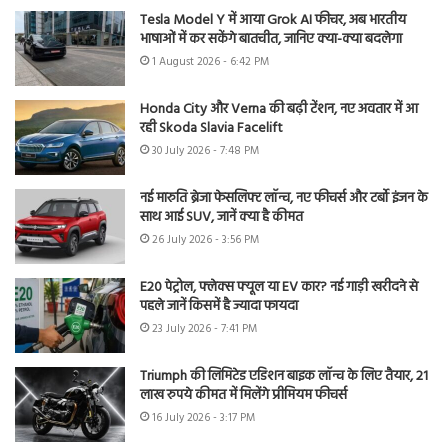
Tesla Model Y में आया Grok AI फीचर, अब भारतीय
भाषाओं में कर सकेंगे बातचीत, जानिए क्या-क्या बदलेगा
1 August 2026 - 6:42 PM
Honda City और Verna की बढ़ी टेंशन, नए अवतार में आ
रही Skoda Slavia Facelift
30 July 2026 - 7:48 PM
नई मारुति ब्रेजा फेसलिफ्ट लॉन्च, नए फीचर्स और टर्बो इंजन के
साथ आई SUV, जानें क्या है कीमत
26 July 2026 - 3:56 PM
E20 पेट्रोल, फ्लेक्स फ्यूल या EV कार? नई गाड़ी खरीदने से
पहले जानें किसमें है ज्यादा फायदा
23 July 2026 - 7:41 PM
Triumph की लिमिटेड एडिशन बाइक लॉन्च के लिए तैयार, 21
लाख रुपये कीमत में मिलेंगे प्रीमियम फीचर्स
16 July 2026 - 3:17 PM