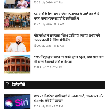
26 July 2026 - 6:11 PM
SC छात्रों के लिए बड़ा अपडेट! 15 अगस्त से पहले कर लें ये
काम, वरना अटक सकती है स्कॉलरशिप
22 July 2026 - 11:54 AM
नीट परीक्षा में सफलता “शिक्षा क्रांति” के व्यापक प्रभाव को
उजागर करती है: शिक्षा मंत्री बैंस
20 July 2026 - 11:43 AM
1715 में शुरू हुआ भारत का सबसे पुराना स्कूल, 300 साल बाद
भी दे रहा है हजारों छात्रों को शिक्षा
19 July 2026 - 7:14 PM
टेक्नोलॉजी
iOS 27 में नई Siri होगी पहले से ज्यादा स्मार्ट, ChatGPT और
Gemini को देगी टक्कर
25 July 2026 - 7:52 PM