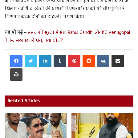
कार मध्यप्रदेश हाईकोर्ट के न्यायाधीश की थी। इस वजह से दोनों छात्रों के
खिलाफ चोरी व डकैती की धाराओं में एफआईआर की गई और पुलिस ने
गिरफ्तार करके दोनों को हाईकोर्ट में पेश किया।
यह भी पढ़ें –
संसद की सुरक्षा में सेंधः Rahul Gandhi और KC Venugopal
ने केंद्र सरकार को घेरा, क्या बोले?
LinkedIn
Tumblr
Pinterest
Reddit
VKontakte
Share via Email
Print
Related Articles