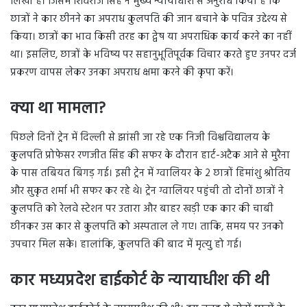
लिखा है। जिसमें शिवराज सिंह ने मुख्य न्यायाधीश से अनुरोध किया है कि
छात्रों ने कार छीनने का अपराध कुलपति की जान बचाने के पवित्र उद्देश्य से
किया। छात्रों का भाव किसी तरह का द्वेष या अपराधिक कार्य करने का नहीं
था। इसलिए, छात्रों के भविष्य पर सहानुभूतिपूर्वक विचार करते हुए उनपर दर्ज
प्रकरण वापस लेकर उनका अपराध क्षमा करने की कृपा करें।
क्या था मामला?
पिछले दिनों ट्रेन में दिल्ली से झांसी जा रहे एक निजी विश्वविद्यालय के
कुलपति प्रोफेसर रणजीत सिंह की सफर के दौरान हार्ट-अटैक आने से मुरैना
के पास तबियत बिगड़ गई। इसी ट्रेन में ग्वालियर के 2 छात्रों हिमांशु श्रोतिय
और सुकृत शर्मा भी सफर कर रहे थे। ट्रेन ग्वालियर पहुंची तो दोनों छात्रों ने
कुलपति को रेलवे स्टेशन पर उतारा और बाहर खड़ी एक कार की चाबी
छीनकर उस कार से कुलपति को अस्पताल ले गए। ताकि, समय पर उनको
उपचार मिल सके। हालांकि, कुलपति की बाद में मृत्यु हो गई।
कार मध्यप्रदेश हाईकोर्ट के न्यायाधीश की थी