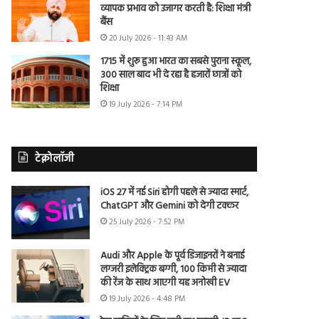
व्यापक प्रभाव को उजागर करती है: शिक्षा मंत्री
बैंस
20 July 2026 - 11:43 AM
1715 में शुरू हुआ भारत का सबसे पुराना स्कूल,
300 साल बाद भी दे रहा है हजारों छात्रों को
शिक्षा
19 July 2026 - 7:14 PM
टेक्नोलॉजी
iOS 27 में नई Siri होगी पहले से ज्यादा स्मार्ट,
ChatGPT और Gemini को देगी टक्कर
25 July 2026 - 7:52 PM
Audi और Apple के पूर्व डिजाइनरों ने बनाई
लग्जरी इलेक्ट्रिक बग्गी, 100 किमी से ज्यादा
की रेंज के साथ आएगी यह अनोखी EV
19 July 2026 - 4:48 PM