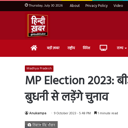
Thursday, July 30 2026
About
Privacy Policy
Video
Home
Live
बड़ी ख़बर
राष्ट्रीय
विदेश
राज्य
TV
Madhya Pradesh
MP Election 2023: बीजेप
बुधनी से लड़ेंगे चुनाव
Anukampa
9 October 2023 - 5:48 PM
1 minute read
शिवराज सिंह चौहान