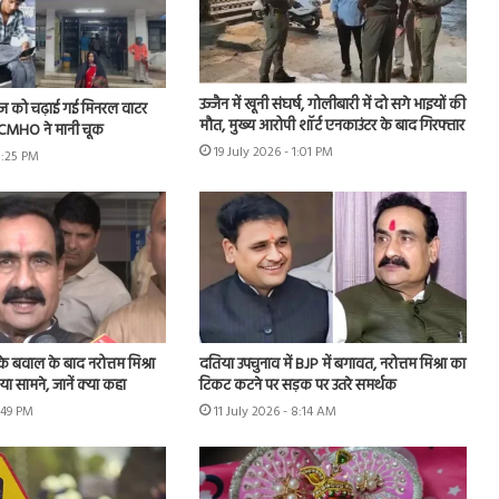
उज्जैन में खूनी संघर्ष, गोलीबारी में दो सगे भाइयों की
ीज को चढ़ाई गई मिनरल वाटर
मौत, मुख्य आरोपी शॉर्ट एनकाउंटर के बाद गिरफ्तार
के CMHO ने मानी चूक
19 July 2026 - 1:01 PM
3:25 PM
 के बवाल के बाद नरोत्तम मिश्रा
दतिया उपचुनाव में BJP में बगावत, नरोत्तम मिश्रा का
 सामने, जानें क्या कहा
टिकट कटने पर सड़क पर उतरे समर्थक
2:49 PM
11 July 2026 - 8:14 AM