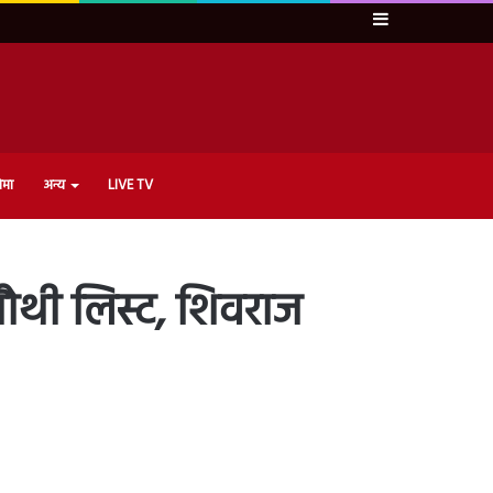
Sidebar
ेमा
अन्य
LIVE TV
चौथी लिस्ट, शिवराज