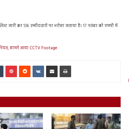
 लिस्ट जारी कर 136 उम्मीदवारों पर भरोसा जताया है। 17 नवंबर को एमपी में
ैवानियत, सामने आया CCTV Footage
In
Tumblr
Pinterest
Reddit
VKontakte
Share via Email
Print