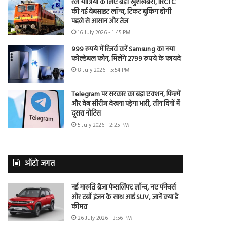
रेल यात्रियों के लिए बड़ी खुशखबरी, IRCTC
की नई वेबसाइट लॉन्च, टिकट बुकिंग होगी
पहले से आसान और तेज
16 July 2026 - 1:45 PM
999 रुपये में रिजर्व करें Samsung का नया
फोल्डेबल फोन, मिलेंगे 2799 रुपये के फायदे
8 July 2026 - 5:54 PM
Telegram पर सरकार का बड़ा एक्शन, फिल्में
और वेब सीरीज देखना पड़ेगा भारी, तीन दिनों में
दूसरा नोटिस
5 July 2026 - 2:25 PM
ऑटो जगत
नई मारुति ब्रेजा फेसलिफ्ट लॉन्च, नए फीचर्स
और टर्बो इंजन के साथ आई SUV, जानें क्या है
कीमत
26 July 2026 - 3:56 PM