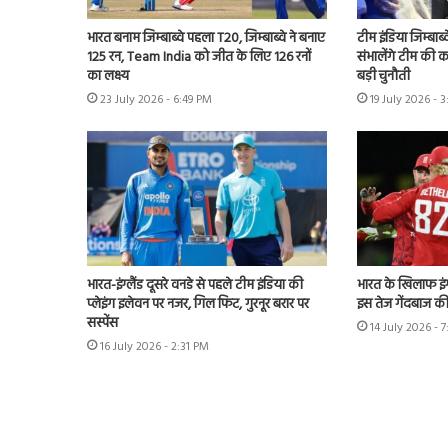
भारत बनाम जिम्बाब्वे पहला T20, जिम्बाब्वे ने बनाए
टीम इंडिया जिम्बाब्
125 रन, Team India को जीत के लिए 126 रनों
संभालेंगे टीम की क
का लक्ष्य
बड़ी चुनौती
23 July 2026 - 6:49 PM
19 July 2026 - 
भारत-इंग्लैंड दूसरे वनडे से पहले टीम इंडिया की
भारत के खिलाफ इंग्
प्लेइंग इलेवन पर नजर, गिल फिट, गुरनूर बरार पर
इस तेज गेंदबाज की
सस्पेंस
14 July 2026 - 
16 July 2026 - 2:31 PM