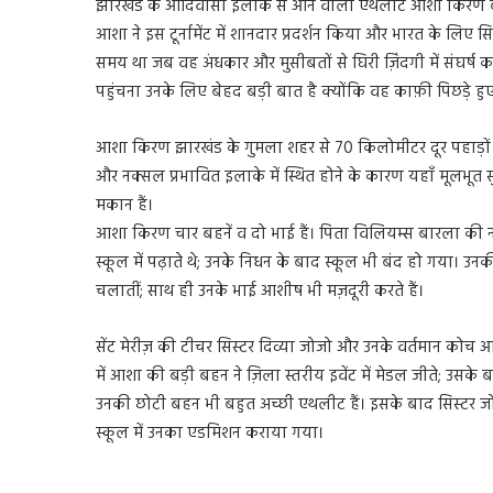
झारखंड के आदिवासी इलाके से आने वाली एथलीट आशा किरण बा
आशा ने इस टूर्नामेंट में शानदार प्रदर्शन किया और भारत के लि
समय था जब वह अंधकार और मुसीबतों से घिरी ज़िंदगी में संघर्ष 
पहुंचना उनके लिए बेहद बड़ी बात है क्योंकि वह काफ़ी पिछड़े ह
आशा किरण झारखंड के गुमला शहर से 70 किलोमीटर दूर पहाड़ों क
और नक्सल प्रभावित इलाके में स्थित होने के कारण यहाँ मूलभूत सुव
मकान हैं।
आशा किरण चार बहनें व दो भाई हैं। पिता विलियम्स बारला की नौ 
स्कूल में पढ़ाते थे; उनके निधन के बाद स्कूल भी बंद हो गया। उनकी
चलातीं; साथ ही उनके भाई आशीष भी मज़दूरी करते हैं।
सेंट मेरीज़ की टीचर सिस्टर दिव्या जोजो और उनके वर्तमान 
में आशा की बड़ी बहन ने ज़िला स्तरीय इवेंट में मेडल जीते; उसके 
उनकी छोटी बहन भी बहुत अच्छी एथलीट हैं। इसके बाद सिस्टर जोजो 
स्कूल में उनका एडमिशन कराया गया।