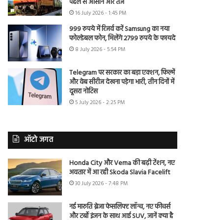
पहले से आसान और तेज
16 July 2026 - 1:45 PM
999 रुपये में रिजर्व करें Samsung का नया
फोल्डेबल फोन, मिलेंगे 2799 रुपये के फायदे
8 July 2026 - 5:54 PM
Telegram पर सरकार का बड़ा एक्शन, फिल्में
और वेब सीरीज देखना पड़ेगा भारी, तीन दिनों में
दूसरा नोटिस
5 July 2026 - 2:25 PM
ऑटो जगत
Honda City और Verna की बढ़ी टेंशन, नए
अवतार में आ रही Skoda Slavia Facelift
30 July 2026 - 7:48 PM
नई मारुति ब्रेजा फेसलिफ्ट लॉन्च, नए फीचर्स
और टर्बो इंजन के साथ आई SUV, जानें क्या है