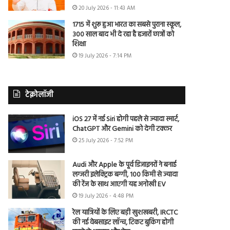
20 July 2026 - 11:43 AM
1715 में शुरू हुआ भारत का सबसे पुराना स्कूल,
300 साल बाद भी दे रहा है हजारों छात्रों को
शिक्षा
19 July 2026 - 7:14 PM
टेक्नोलॉजी
iOS 27 में नई Siri होगी पहले से ज्यादा स्मार्ट,
ChatGPT और Gemini को देगी टक्कर
25 July 2026 - 7:52 PM
Audi और Apple के पूर्व डिजाइनरों ने बनाई
लग्जरी इलेक्ट्रिक बग्गी, 100 किमी से ज्यादा
की रेंज के साथ आएगी यह अनोखी EV
19 July 2026 - 4:48 PM
रेल यात्रियों के लिए बड़ी खुशखबरी, IRCTC
की नई वेबसाइट लॉन्च, टिकट बुकिंग होगी