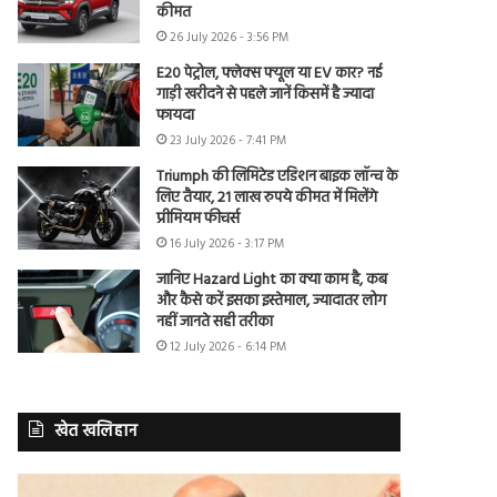
कीमत
26 July 2026 - 3:56 PM
E20 पेट्रोल, फ्लेक्स फ्यूल या EV कार? नई
गाड़ी खरीदने से पहले जानें किसमें है ज्यादा
फायदा
23 July 2026 - 7:41 PM
Triumph की लिमिटेड एडिशन बाइक लॉन्च के
लिए तैयार, 21 लाख रुपये कीमत में मिलेंगे
प्रीमियम फीचर्स
16 July 2026 - 3:17 PM
जानिए Hazard Light का क्या काम है, कब
और कैसे करें इसका इस्तेमाल, ज्यादातर लोग
नहीं जानते सही तरीका
12 July 2026 - 6:14 PM
खेत खलिहान