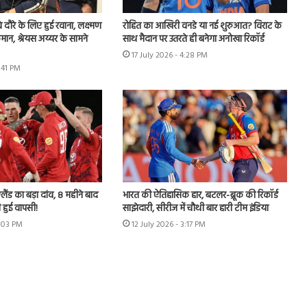
वे दौरे के लिए हुई रवाना, लक्ष्मण
रोहित का आखिरी वनडे या नई शुरुआत? विराट के
मान, श्रेयस अय्यर के सामने
साथ मैदान पर उतरते ही बनेगा अनोखा रिकॉर्ड
17 July 2026 - 4:28 PM
3:41 PM
लैंड का बड़ा दांव, 8 महीने बाद
भारत की ऐतिहासिक हार, बटलर-ब्रूक की रिकॉर्ड
 हुई वापसी!
साझेदारी, सीरीज में चौथी बार हारी टीम इंडिया
7:03 PM
12 July 2026 - 3:17 PM