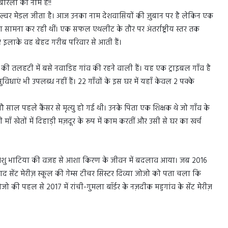
रला का नाम है!!
ए सिल्वर मेडल जीता है। आज उनका नाम देशवासियों की ज़ुबान पर है लेकिन एक
का सामना कर रही थीं। एक सफल एथलीट के तौर पर अंतर्राष्ट्रीय स्तर तक
ुए इलाके वह बेहद गरीब परिवार से आती हैं।
ी तलहटी में बसे नवाडिह गांव की रहने वाली हैं। यह एक ट्राइबल गाँव है
िधाएं भी उपलब्ध नहीं हैं। 22 गाँवों के इस घर में यहाँ केवल 2 पक्के
साल पहले कैंसर से मृत्यु हो गई थी। उनके पिता एक शिक्षक थे जो गाँव के
 माँ खेतों में दिहाड़ी मज़दूर के रूप में काम करतीं और उसी से घर का खर्च
कोच आशु भाटिया की वजह से आशा किरण के जीवन में बदलाव आया। जब 2016
बाद सेंट मेरीज़ स्कूल की गेम्स टीचर सिस्टर दिव्या जोजो को पता चला कि
की पहल से 2017 में रांची-गुमला बॉर्डर के नज़दीक महुगांव के सेंट मेरीज़