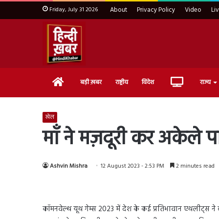
Friday, July 31 2026
About
Privacy Policy
Video
Li
Home
Live
बड़ी ख़बर
राष्ट्रीय
विदेश
राज्य
TV
खेल
माँ ने मज़दूरी कर अकेले 
Ashvin Mishra
12 August 2023 - 2:53 PM
2 minutes read
कॉमनवेल्थ यूथ गेम्स 2023 में देश के कई प्रतिभावान एथलीट्स न