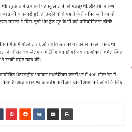
 थीं। शुरुआत में वे खाली पेट स्कूल जाने को मजबूर थीं, और इसी कारण
ो इस बात की जानकारी हुई, तो उन्होंने दोनों बहनों के नियमित खाने का भी
िरण बारला ने बिना जूतों और ट्रैक सूट के ही कई प्रतियोगिताएं जीतीं!
ियोगिता में गोल्ड जीता, जो राष्ट्रीय स्तर पर यह उनका पहला गोल्ड था।
उन के दौरान जब खेलगांव में ट्रेनिंग बंद हो गई तब वह बोकारो थर्मल स्थित
िया ने उनकी बहुत मदद की।
ं आयोजित अंतरराष्ट्रीय आमंत्रण एथलेटिक्स कंपटीशन में 400 मीटर रेस में
ल किया हैं। आज झारखण्ड एक्सप्रेस कहीं जाने वालीं आशा कई लोगों के लिए
In
Tumblr
Pinterest
Reddit
VKontakte
Share via Email
Print