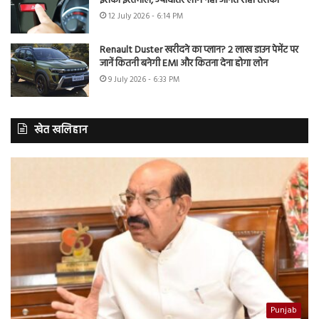
इसका इस्तेमाल, ज्यादातर लोग नहीं जानते सही तरीका
12 July 2026 - 6:14 PM
Renault Duster खरीदने का प्लान? 2 लाख डाउन पेमेंट पर
जानें कितनी बनेगी EMI और कितना देना होगा लोन
9 July 2026 - 6:33 PM
खेत खलिहान
Punjab