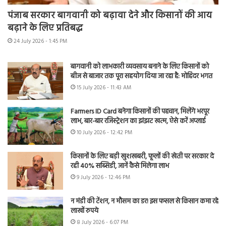
पंजाब सरकार बागवानी को बढ़ावा देने और किसानों की आय
बढ़ाने के लिए प्रतिबद्ध
24 July 2026 - 1:45 PM
बागवानी को लाभकारी व्यवसाय बनाने के लिए किसानों को
बीज से बाजार तक पूरा सहयोग दिया जा रहा है: मोहिंदर भगत
15 July 2026 - 11:43 AM
Farmers ID Card बनेगा किसानों की पहचान, मिलेंगे भरपूर
लाभ, बार-बार रजिस्ट्रेशन का झंझट खत्म, ऐसे करें अप्लाई
10 July 2026 - 12:42 PM
किसानों के लिए बड़ी खुशखबरी, फूलों की खेती पर सरकार दे
रही 40% सब्सिडी, जानें कैसे मिलेगा लाभ
9 July 2026 - 12:46 PM
न मंडी की टेंशन, न मौसम का डर! इस फसल से किसान कमा रहे
लाखों रुपये
8 July 2026 - 6:07 PM