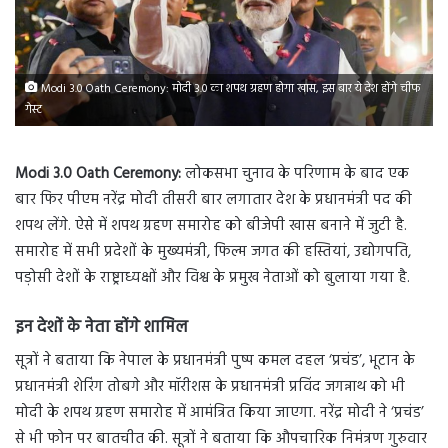
Modi 3.0 Oath Ceremony: मोदी 3.0 का शपथ ग्रहण होगा खास, इस बार ये देश होंगे चीफ
गेस्ट
Modi 3.0 Oath Ceremony:
लोकसभा चुनाव के परिणाम के बाद एक
बार फिर पीएम नरेंद्र मोदी तीसरी बार लगातार देश के प्रधानमंत्री पद की
शपथ लेंगे. ऐसे में शपथ ग्रहण समारोह को बीजेपी खास बनाने में जुटी है.
समारोह में सभी प्रदेशों के मुख्यमंत्री, फिल्म जगत की हस्तियां, उद्योगपति,
पड़ोसी देशों के राष्ट्राध्यक्षों और विश्व के प्रमुख नेताओं को बुलाया गया है.
इन देशों के नेता होंगे शामिल
सूत्रों ने बताया कि नेपाल के प्रधानमंत्री पुष्प कमल दहल ‘प्रचंड’, भूटान के
प्रधानमंत्री शेरिंग तोबगे और मॉरीशस के प्रधानमंत्री प्रविंद जगन्नाथ को भी
मोदी के शपथ ग्रहण समारोह में आमंत्रित किया जाएगा. नरेंद्र मोदी ने ‘प्रचंड’
से भी फोन पर बातचीत की. सूत्रों ने बताया कि औपचारिक निमंत्रण गुरुवार