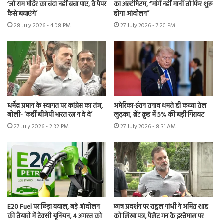
‘जो राम मंदिर का चंदा नहीं बचा पाए, वे पेपर
का अल्टीमेटम, “मांगें नहीं मानीं तो फिर शुरू
कैसे बचाएंगे’
होगा आंदोलन”
28 July 2026 - 4:08 PM
27 July 2026 - 7:20 PM
धर्मेंद्र प्रधान के स्वागत पर कांग्रेस का तंज,
अमेरिका-ईरान तनाव थमते ही कच्चा तेल
बोली- ‘कहीं बीजेपी भारत रत्न न दे दे’
लुढ़का, ब्रेंट क्रूड में 5% की बड़ी गिरावट
27 July 2026 - 2:32 PM
27 July 2026 - 8:31 AM
E20 Fuel पर छिड़ा बवाल, बड़े आंदोलन
छात्र प्रदर्शन पर राहुल गांधी ने अमित शाह
की तैयारी में टैक्सी यूनियन, 4 अगस्त को
को लिखा पत्र, पैलेट गन के इस्तेमाल पर