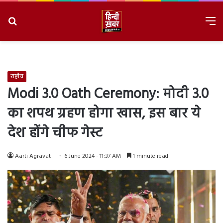
Search
M
for
8/7/2026, 4:38:22 AM
राष्ट्रीय
Modi 3.0 Oath Ceremony: मोदी 3.0
का शपथ ग्रहण होगा खास, इस बार ये
देश होंगे चीफ गेस्ट
Aarti Agravat
6 June 2024 - 11:37 AM
1 minute read