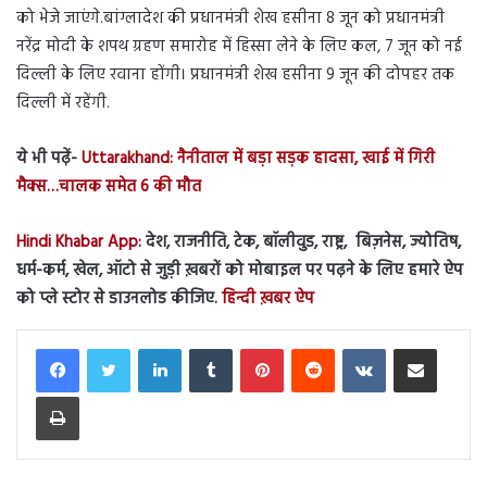
को भेजे जाएंगे.बांग्लादेश की प्रधानमंत्री शेख हसीना 8 जून को प्रधानमंत्री
नरेंद्र मोदी के शपथ ग्रहण समारोह में हिस्सा लेने के लिए कल, 7 जून को नई
दिल्ली के लिए रवाना होंगी। प्रधानमंत्री शेख हसीना 9 जून की दोपहर तक
दिल्ली में रहेंगी.
ये भी पढ़ें-
Uttarakhand: नैनीताल में बड़ा सड़क हादसा, खाई में गिरी
मैक्स…चालक समेत 6 की मौत
Hindi Khabar App:
देश, राजनीति, टेक, बॉलीवुड, राष्ट्र, बिज़नेस, ज्योतिष,
धर्म-कर्म, खेल, ऑटो से जुड़ी ख़बरों को मोबाइल पर पढ़ने के लिए हमारे ऐप
को प्ले स्टोर से डाउनलोड कीजिए.
हिन्दी ख़बर ऐप
LinkedIn
Tumblr
Pinterest
Reddit
VKontakte
Share via Email
Print