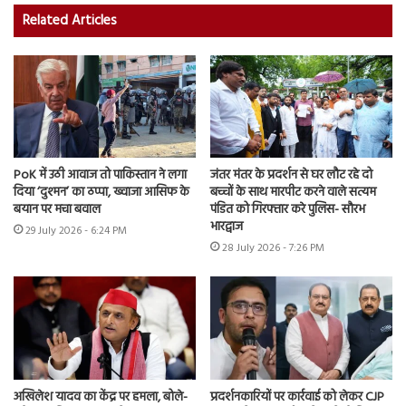
Related Articles
PoK में उठी आवाज तो पाकिस्तान ने लगा
जंतर मंतर के प्रदर्शन से घर लौट रहे दो
दिया ‘दुश्मन’ का ठप्पा, ख्वाजा आसिफ के
बच्चों के साथ मारपीट करने वाले सत्यम
बयान पर मचा बवाल
पंडित को गिरफ्तार करे पुलिस- सौरभ
भारद्वाज
29 July 2026 - 6:24 PM
28 July 2026 - 7:26 PM
अखिलेश यादव का केंद्र पर हमला, बोले-
प्रदर्शनकारियों पर कार्रवाई को लेकर CJP