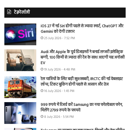
टेक्नोलॉजी
iOS 27 में नई Siri होगी पहले से ज्यादा स्मार्ट, ChatGPT और
Gemini को देगी टक्कर
25 July 2026 - 7:52 PM
Audi और Apple के पूर्व डिजाइनरों ने बनाई लग्जरी इलेक्ट्रिक
बग्गी, 100 किमी से ज्यादा की रेंज के साथ आएगी यह अनोखी
EV
19 July 2026 - 4:48 PM
रेल यात्रियों के लिए बड़ी खुशखबरी, IRCTC की नई वेबसाइट
लॉन्च, टिकट बुकिंग होगी पहले से आसान और तेज
16 July 2026 - 1:45 PM
999 रुपये में रिजर्व करें Samsung का नया फोल्डेबल फोन,
मिलेंगे 2799 रुपये के फायदे
8 July 2026 - 5:54 PM