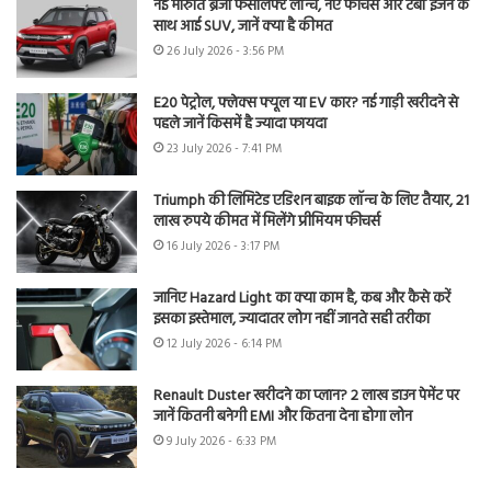
नई मारुति ब्रेजा फेसलिफ्ट लॉन्च, नए फीचर्स और टर्बो इंजन के
साथ आई SUV, जानें क्या है कीमत
26 July 2026 - 3:56 PM
E20 पेट्रोल, फ्लेक्स फ्यूल या EV कार? नई गाड़ी खरीदने से
पहले जानें किसमें है ज्यादा फायदा
23 July 2026 - 7:41 PM
Triumph की लिमिटेड एडिशन बाइक लॉन्च के लिए तैयार, 21
लाख रुपये कीमत में मिलेंगे प्रीमियम फीचर्स
16 July 2026 - 3:17 PM
जानिए Hazard Light का क्या काम है, कब और कैसे करें
इसका इस्तेमाल, ज्यादातर लोग नहीं जानते सही तरीका
12 July 2026 - 6:14 PM
Renault Duster खरीदने का प्लान? 2 लाख डाउन पेमेंट पर
जानें कितनी बनेगी EMI और कितना देना होगा लोन
9 July 2026 - 6:33 PM