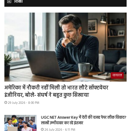
शिक्षा
वायरल
अमेरिका में नौकरी नहीं मिली तो भारत लौटे सॉफ्टवेयर
इंजीनियर, बोले- संघर्ष ने बहुत कुछ सिखाया
29 July 2026 - 8:00 PM
UGC NET Answer Key में देरी की वजह पेपर लीक विवाद?
लाखों उम्मीदवार कर रहे इंतजार
26 July 2026 - 6:11 PM