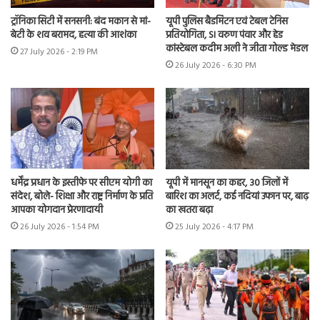
ट्रॉनिका सिटी में सनसनी: बंद मकान से मां-
यूपी पुलिस बैडमिंटन एवं टेबल टेनिस
बेटी के शव बरामद, हत्या की आशंका
प्रतियोगिता, SI वरुण पंवार और हेड
कांस्टेबल कदीम अली ने जीता गोल्ड मेडल
27 July 2026 - 2:19 PM
26 July 2026 - 6:30 PM
धर्मेंद्र प्रधान के इस्तीफे पर सीएम योगी का
यूपी में मानसून का कहर, 30 जिलों में
संदेश, बोले- शिक्षा और राष्ट्र निर्माण के प्रति
बारिश का अलर्ट, कई नदियां उफान पर, बाढ़
आपका योगदान प्रेरणादायी
का खतरा बढ़ा
26 July 2026 - 1:54 PM
25 July 2026 - 4:17 PM