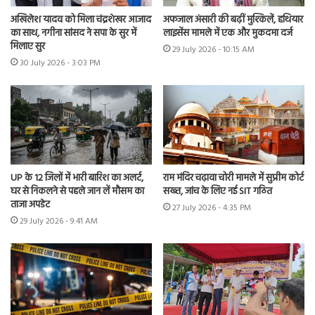
अखिलेश यादव को मिला चंद्रशेखर आजाद
अफजाल अंसारी की बढ़ीं मुश्किलें, हथियार
का साथ, नगीना सांसद ने सपा के सुर में
लाइसेंस मामले में एक और मुकदमा दर्ज
मिलाए सुर
29 July 2026 - 10:15 AM
30 July 2026 - 3:03 PM
UP के 12 जिलों में भारी बारिश का अलर्ट,
राम मंदिर चढ़ावा चोरी मामले में सुप्रीम कोर्ट
घर से निकलने से पहले जान लें मौसम का
सख्त, जांच के लिए नई SIT गठित
ताजा अपडेट
27 July 2026 - 4:35 PM
29 July 2026 - 9:41 AM