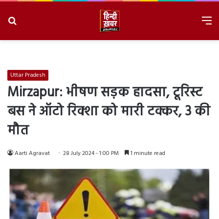
Search
M
for
8/7/2026, 4:42:24 AM
Uttar Pradesh
Mirzapur: भीषण सड़क हादसा, टूरिस्ट
बस ने ऑटो रिक्शा को मारी टक्कर, 3 की
मौत
Aarti Agravat
28 July 2024 - 1:00 PM
1 minute read