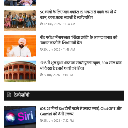
SC छात्रों के लिए बड़ा अपडेट! 15 अगस्त से पहले कर लें ये
काम, वरना अटक सकती है स्कॉलरशिप
22 July 2026 - 11:54 AM
नीट परीक्षा में सफलता “शिक्षा क्रांति” के व्यापक प्रभाव को
उजागर करती है: शिक्षा मंत्री बैंस
20 July 2026 - 11:43 AM
1715 में शुरू हुआ भारत का सबसे पुराना स्कूल, 300 साल बाद
भी दे रहा है हजारों छात्रों को शिक्षा
19 July 2026 - 7:14 PM
टेक्नोलॉजी
iOS 27 में नई Siri होगी पहले से ज्यादा स्मार्ट, ChatGPT और
Gemini को देगी टक्कर
25 July 2026 - 7:52 PM