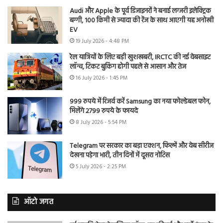
Audi और Apple के पूर्व डिजाइनरों ने बनाई लग्जरी इलेक्ट्रिक
बग्गी, 100 किमी से ज्यादा की रेंज के साथ आएगी यह अनोखी
EV
19 July 2026 - 4:48 PM
रेल यात्रियों के लिए बड़ी खुशखबरी, IRCTC की नई वेबसाइट
लॉन्च, टिकट बुकिंग होगी पहले से आसान और तेज
16 July 2026 - 1:45 PM
999 रुपये में रिजर्व करें Samsung का नया फोल्डेबल फोन,
मिलेंगे 2799 रुपये के फायदे
8 July 2026 - 5:54 PM
Telegram पर सरकार का बड़ा एक्शन, फिल्में और वेब सीरीज
देखना पड़ेगा भारी, तीन दिनों में दूसरा नोटिस
5 July 2026 - 2:25 PM
ऑटो जगत