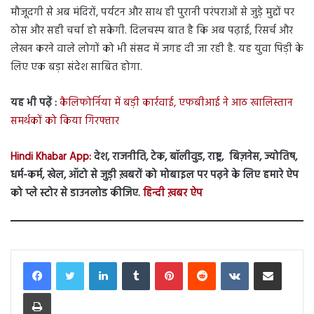
मौजूदगी से अब मंदिरों, पर्यटन और साथ ही पुरानी परंपराओं से जुड़े मुद्दों पर
ठोस और सही चर्चा हो सकेगी. दिलचस्प बात है कि अब पढ़ाई, रिसर्च और
लेखन करने वाले लोगों को भी संसद में जगह दी जा रही है. यह युवा पिड़ी के
लिए एक बड़ा संदेश साबित होगा.
यह भी पढ़ें :
कैलिफोर्निया में बड़ी कार्रवाई, एफबीआई ने आठ खालिस्तान
समर्थकों को किया गिरफ्तार
Hindi Khabar App:
देश, राजनीति, टेक, बॉलीवुड, राष्ट्र, बिज़नेस, ज्योतिष,
धर्म-कर्म, खेल, ऑटो से जुड़ी ख़बरों को मोबाइल पर पढ़ने के लिए हमारे ऐप
को प्ले स्टोर से डाउनलोड कीजिए.
हिन्दी ख़बर ऐप
LinkedIn
Tumblr
Pinterest
Reddit
VKontakte
Share via Email
Print