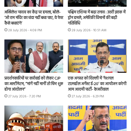
अखिलेश यादव का केंद्र पर हमला, बोले-
पश्चिम एशिया में बढ़ा तनाव : उत्तरी इराक में
‘जो राम मंदिर का चंदा नहीं बचा पाए, वे पेपर
ड्रोन हमले, अमेरिकी विमानों की बढ़ी
कैसे बचाएंगे’
गतिविधि
28 July 2026 - 4:08 PM
28 July 2026 - 10:51 AM
प्रदर्शनकारियों पर कार्रवाई को लेकर CJP
एक अगस्त को दिल्ली में ‘नेशनल
का अल्टीमेटम, “मांगें नहीं मानीं तो फिर शुरू
टाउनहॉल अगेंस्ट ई-20’ का आयोजन करेगी
होगा आंदोलन”
आम आदमी पार्टी- केजरीवाल
27 July 2026 - 7:20 PM
27 July 2026 - 6:29 PM