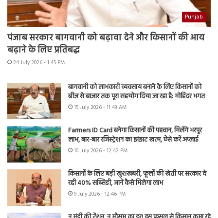
Punjab
पंजाब सरकार बागवानी को बढ़ावा देने और किसानों की आय
बढ़ाने के लिए प्रतिबद्ध
24 July 2026 - 1:45 PM
बागवानी को लाभकारी व्यवसाय बनाने के लिए किसानों को
बीज से बाजार तक पूरा सहयोग दिया जा रहा है: मोहिंदर भगत
15 July 2026 - 11:43 AM
Farmers ID Card बनेगा किसानों की पहचान, मिलेंगे भरपूर
लाभ, बार-बार रजिस्ट्रेशन का झंझट खत्म, ऐसे करें अप्लाई
10 July 2026 - 12:42 PM
किसानों के लिए बड़ी खुशखबरी, फूलों की खेती पर सरकार दे
रही 40% सब्सिडी, जानें कैसे मिलेगा लाभ
9 July 2026 - 12:46 PM
न मंडी की टेंशन, न मौसम का डर! इस फसल से किसान कमा रहे