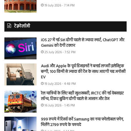
19 July 2026 - 7:14 PM
टेक्नोलॉजी
iOS 27 में नई Siri होगी पहले से ज्यादा स्मार्ट, ChatGPT और
Gemini को देगी टक्कर
25 July 2026 - 7:52 PM
Audi और Apple के पूर्व डिजाइनरों ने बनाई लग्जरी इलेक्ट्रिक
बग्गी, 100 किमी से ज्यादा की रेंज के साथ आएगी यह अनोखी
EV
19 July 2026 - 4:48 PM
रेल यात्रियों के लिए बड़ी खुशखबरी, IRCTC की नई वेबसाइट
लॉन्च, टिकट बुकिंग होगी पहले से आसान और तेज
16 July 2026 - 1:45 PM
999 रुपये में रिजर्व करें Samsung का नया फोल्डेबल फोन,
मिलेंगे 2799 रुपये के फायदे