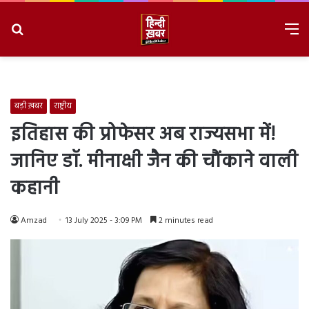
Search
M
for
8/8/2026, 2:38:40 PM
बड़ी ख़बर
राष्ट्रीय
इतिहास की प्रोफेसर अब राज्यसभा में!
जानिए डॉ. मीनाक्षी जैन की चौंकाने वाली
कहानी
Amzad
13 July 2025 - 3:09 PM
2 minutes read