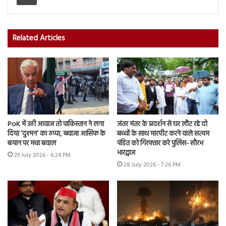
Related Articles
PoK में उठी आवाज तो पाकिस्तान ने लगा
जंतर मंतर के प्रदर्शन से घर लौट रहे दो
दिया ‘दुश्मन’ का ठप्पा, ख्वाजा आसिफ के
बच्चों के साथ मारपीट करने वाले सत्यम
बयान पर मचा बवाल
पंडित को गिरफ्तार करे पुलिस- सौरभ
भारद्वाज
29 July 2026 - 6:24 PM
28 July 2026 - 7:26 PM