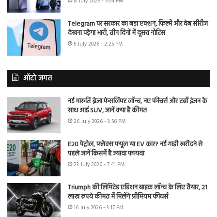
8 July 2026 - 5:54 PM
Telegram पर सरकार का बड़ा एक्शन, फिल्में और वेब सीरीज
देखना पड़ेगा भारी, तीन दिनों में दूसरा नोटिस
5 July 2026 - 2:25 PM
ऑटो जगत
नई मारुति ब्रेजा फेसलिफ्ट लॉन्च, नए फीचर्स और टर्बो इंजन के
साथ आई SUV, जानें क्या है कीमत
26 July 2026 - 3:56 PM
E20 पेट्रोल, फ्लेक्स फ्यूल या EV कार? नई गाड़ी खरीदने से
पहले जानें किसमें है ज्यादा फायदा
23 July 2026 - 7:41 PM
Triumph की लिमिटेड एडिशन बाइक लॉन्च के लिए तैयार, 21
लाख रुपये कीमत में मिलेंगे प्रीमियम फीचर्स
16 July 2026 - 3:17 PM