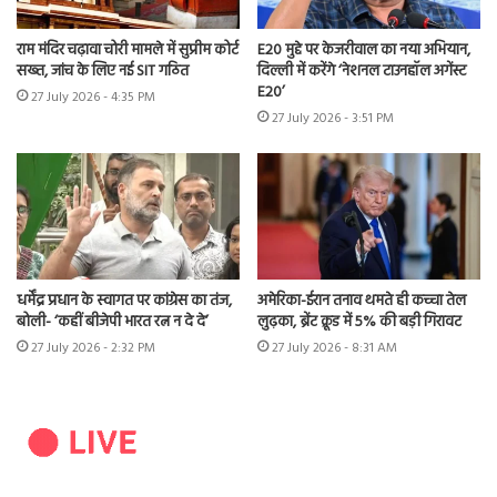
राम मंदिर चढ़ावा चोरी मामले में सुप्रीम कोर्ट
E20 मुद्दे पर केजरीवाल का नया अभियान,
सख्त, जांच के लिए नई SIT गठित
दिल्ली में करेंगे ‘नेशनल टाउनहॉल अगेंस्ट
E20’
27 July 2026 - 4:35 PM
27 July 2026 - 3:51 PM
धर्मेंद्र प्रधान के स्वागत पर कांग्रेस का तंज,
अमेरिका-ईरान तनाव थमते ही कच्चा तेल
बोली- ‘कहीं बीजेपी भारत रत्न न दे दे’
लुढ़का, ब्रेंट क्रूड में 5% की बड़ी गिरावट
27 July 2026 - 2:32 PM
27 July 2026 - 8:31 AM