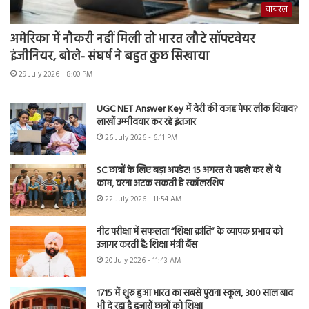
वायरल
अमेरिका में नौकरी नहीं मिली तो भारत लौटे सॉफ्टवेयर
इंजीनियर, बोले- संघर्ष ने बहुत कुछ सिखाया
29 July 2026 - 8:00 PM
UGC NET Answer Key में देरी की वजह पेपर लीक विवाद?
लाखों उम्मीदवार कर रहे इंतजार
26 July 2026 - 6:11 PM
SC छात्रों के लिए बड़ा अपडेट! 15 अगस्त से पहले कर लें ये
काम, वरना अटक सकती है स्कॉलरशिप
22 July 2026 - 11:54 AM
नीट परीक्षा में सफलता “शिक्षा क्रांति” के व्यापक प्रभाव को
उजागर करती है: शिक्षा मंत्री बैंस
20 July 2026 - 11:43 AM
1715 में शुरू हुआ भारत का सबसे पुराना स्कूल, 300 साल बाद
भी दे रहा है हजारों छात्रों को शिक्षा