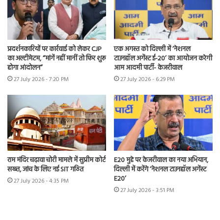
प्रदर्शनकारियों पर कार्रवाई को लेकर CJP
एक अगस्त को दिल्ली में ‘नेशनल
का अल्टीमेटम, “मांगें नहीं मानीं तो फिर शुरू
टाउनहॉल अगेंस्ट ई-20’ का आयोजन करेगी
होगा आंदोलन”
आम आदमी पार्टी- केजरीवाल
27 July 2026 - 7:20 PM
27 July 2026 - 6:29 PM
राम मंदिर चढ़ावा चोरी मामले में सुप्रीम कोर्ट
E20 मुद्दे पर केजरीवाल का नया अभियान,
सख्त, जांच के लिए नई SIT गठित
दिल्ली में करेंगे ‘नेशनल टाउनहॉल अगेंस्ट
E20’
27 July 2026 - 4:35 PM
27 July 2026 - 3:51 PM