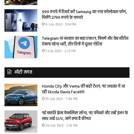
999 रुपये में रिजर्व करें Samsung का नया फोल्डेबल फोन,
मिलेंगे 2799 रुपये के फायदे
8 July 2026 - 5:54 PM
Telegram पर सरकार का बड़ा एक्शन, फिल्में और वेब सीरीज
देखना पड़ेगा भारी, तीन दिनों में दूसरा नोटिस
5 July 2026 - 2:25 PM
ऑटो जगत
Honda City और Verna की बढ़ी टेंशन, नए अवतार में आ
रही Skoda Slavia Facelift
30 July 2026 - 7:48 PM
नई मारुति ब्रेजा फेसलिफ्ट लॉन्च, नए फीचर्स और टर्बो इंजन के
साथ आई SUV, जानें क्या है कीमत
26 July 2026 - 3:56 PM