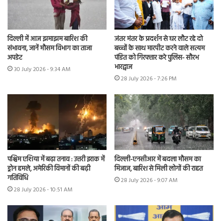
दिल्ली में आज झमाझम बारिश की
जंतर मंतर के प्रदर्शन से घर लौट रहे दो
संभावना, जानें मौसम विभाग का ताजा
बच्चों के साथ मारपीट करने वाले सत्यम
अपडेट
पंडित को गिरफ्तार करे पुलिस- सौरभ
भारद्वाज
30 July 2026 - 9:34 AM
28 July 2026 - 7:26 PM
पश्चिम एशिया में बढ़ा तनाव : उत्तरी इराक में
दिल्ली-एनसीआर में बदला मौसम का
ड्रोन हमले, अमेरिकी विमानों की बढ़ी
मिजाज, बारिश से मिली लोगों की राहत
गतिविधि
28 July 2026 - 9:07 AM
28 July 2026 - 10:51 AM