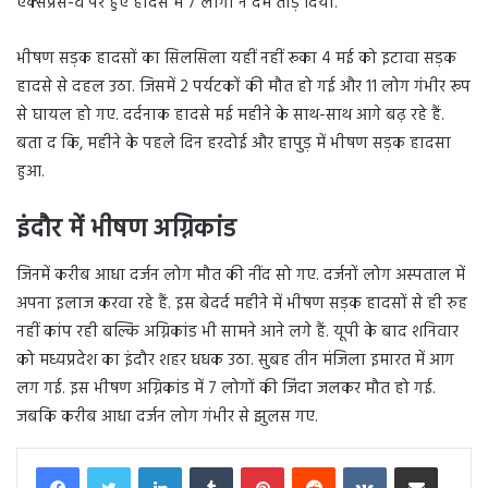
एक्सप्रेस-वे पर हुए हादसे में 7 लोगों ने दम तोड़ दिया.
भीषण सड़क हादसों का सिलसिला यहीं नहीं रूका 4 मई को इटावा सड़क
हादसे से दहल उठा. जिसमें 2 पर्यटकों की मौत हो गई और 11 लोग गंभीर रूप
से घायल हो गए. दर्दनाक हादसे मई महीने के साथ-साथ आगे बढ़ रहे हैं.
बता द कि, महीने के पहले दिन हरदोई और हापुड़ में भीषण सड़क हादसा
हुआ.
इंदौर में भीषण अग्निकांड
जिनमें करीब आधा दर्जन लोग मौत की नींद सो गए. दर्जनों लोग अस्पताल में
अपना इलाज करवा रहे हैं. इस बेदर्द महीने में भीषण सड़क हादसों से ही रुह
नहीं कांप रही बल्कि अग्निकांड भी सामने आने लगे हैं. यूपी के बाद शनिवार
को मध्यप्रदेश का इंदौर शहर धधक उठा. सुबह तीन मंजिला इमारत में आग
लग गई. इस भीषण अग्निकांड में 7 लोगों की जिंदा जलकर मौत हो गई.
जबकि करीब आधा दर्जन लोग गंभीर से झुलस गए.
LinkedIn
Tumblr
Pinterest
Reddit
VKontakte
Share via Email