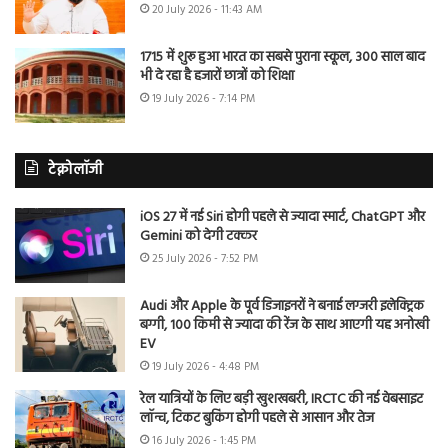
20 July 2026 - 11:43 AM
1715 में शुरू हुआ भारत का सबसे पुराना स्कूल, 300 साल बाद
भी दे रहा है हजारों छात्रों को शिक्षा
19 July 2026 - 7:14 PM
टेक्नोलॉजी
iOS 27 में नई Siri होगी पहले से ज्यादा स्मार्ट, ChatGPT और
Gemini को देगी टक्कर
25 July 2026 - 7:52 PM
Audi और Apple के पूर्व डिजाइनरों ने बनाई लग्जरी इलेक्ट्रिक
बग्गी, 100 किमी से ज्यादा की रेंज के साथ आएगी यह अनोखी
EV
19 July 2026 - 4:48 PM
रेल यात्रियों के लिए बड़ी खुशखबरी, IRCTC की नई वेबसाइट
लॉन्च, टिकट बुकिंग होगी पहले से आसान और तेज
16 July 2026 - 1:45 PM