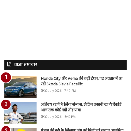
ताज़ा समाचार
Honda City और Verna की बढ़ी टेंशन, नए अवतार में आ
रही Skoda Slavia Facelift
30 July 2026 - 7:48 PM
अजिंक्य रहाणे ने लिया संन्यास, लेकिन कप्तानी का ये रिकॉर्ड
आज तक कोई नहीं तोड़ पाया
30 July 2026 - 6:40 PM
पंजाब की नशे के खिलाफ जंग को मिली नई ताकत, मानसिक