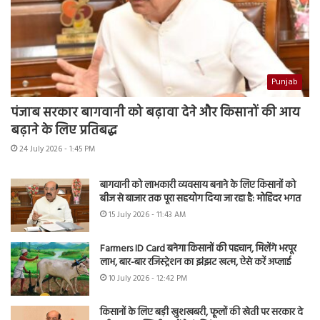
Punjab
पंजाब सरकार बागवानी को बढ़ावा देने और किसानों की आय
बढ़ाने के लिए प्रतिबद्ध
24 July 2026 - 1:45 PM
बागवानी को लाभकारी व्यवसाय बनाने के लिए किसानों को
बीज से बाजार तक पूरा सहयोग दिया जा रहा है: मोहिंदर भगत
15 July 2026 - 11:43 AM
Farmers ID Card बनेगा किसानों की पहचान, मिलेंगे भरपूर
लाभ, बार-बार रजिस्ट्रेशन का झंझट खत्म, ऐसे करें अप्लाई
10 July 2026 - 12:42 PM
किसानों के लिए बड़ी खुशखबरी, फूलों की खेती पर सरकार दे