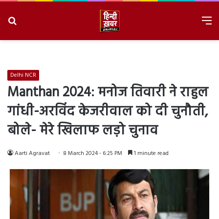
Search
M
for
8/6/2026, 3:35:01 AM
Delhi NCR
Manthan 2024: मनोज तिवारी ने राहुल
गांधी-अरविंद केजरीवाल को दी चुनौती,
बोले- मेरे खिलाफ लड़ो चुनाव
Aarti Agravat
8 March 2024 - 6:25 PM
1 minute read