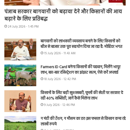
पंजाब सरकार बागवानी को बढ़ावा देने और किसानों की आय
बढ़ाने के लिए प्रतिबद्ध
24 July 2026 - 1:45 PM
बागवानी को लाभकारी व्यवसाय बनाने के लिए किसानों को
बीज से बाजार तक पूरा सहयोग दिया जा रहा है: मोहिंदर भगत
15 July 2026 - 11:43 AM
Farmers ID Card बनेगा किसानों की पहचान, मिलेंगे भरपूर
लाभ, बार-बार रजिस्ट्रेशन का झंझट खत्म, ऐसे करें अप्लाई
10 July 2026 - 12:42 PM
किसानों के लिए बड़ी खुशखबरी, फूलों की खेती पर सरकार दे
रही 40% सब्सिडी, जानें कैसे मिलेगा लाभ
9 July 2026 - 12:46 PM
न मंडी की टेंशन, न मौसम का डर! इस फसल से किसान कमा रहे
लाखों रुपये