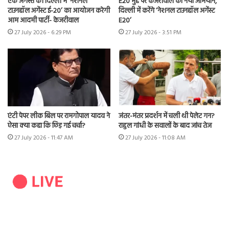
एक अगस्त को दिल्ली में ‘नेशनल
E20 मुद्दे पर केजरीवाल का नया अभियान,
टाउनहॉल अगेंस्ट ई-20’ का आयोजन करेगी
दिल्ली में करेंगे ‘नेशनल टाउनहॉल अगेंस्ट
आम आदमी पार्टी- केजरीवाल
E20’
27 July 2026 - 6:29 PM
27 July 2026 - 3:51 PM
एंटी पेपर लीक बिल पर रामगोपाल यादव ने
जंतर-मंतर प्रदर्शन में चली थी पेलेट गन?
ऐसा क्या कहा कि छिड़ गई चर्चा?
राहुल गांधी के सवालों के बाद जांच तेज
27 July 2026 - 11:47 AM
27 July 2026 - 11:08 AM