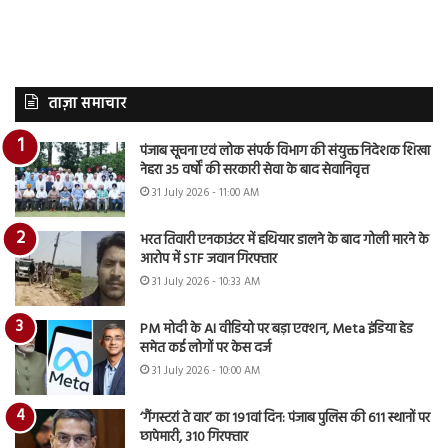
ताज़ा समाचार
पंजाब सूचना एवं लोक संपर्क विभाग की संयुक्त निदेशक शिखा
नेहरा 35 वर्षों की सरकारी सेवा के बाद सेवानिवृत्त
31 July 2026 - 11:00 AM
भरत तिवारी एनकाउंटर में हथियार डालने के बाद गोली मारने के
आरोप में STF जवान गिरफ्तार
31 July 2026 - 10:33 AM
PM मोदी के AI वीडियो पर बड़ा एक्शन, Meta इंडिया हेड
समेत कई लोगों पर केस दर्ज
31 July 2026 - 10:00 AM
‘गैंगस्टरां ते वार’ का 191वां दिन: पंजाब पुलिस की 611 स्थानों पर
छापेमारी, 310 गिरफ्तार