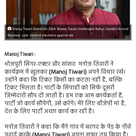
Manoj Tiwari Manthan 2024: Manoj Tiwari challenged Rahul Gandhi-Arvind
Kejriwal, said- contest elections against me
Manoj Tiwari :
भोजपुरी सिंगर-एक्टर और सांसद मनोज तिवारी ने
कार्यक्रम में खुलकर
(Manoj Tiwari)
अपने विचार रखे।
उन्होंने कहा कि टिकट किसी का कटता नहीं है, बल्कि
टिकट मिलता है। पार्टी के सिपाही को सिर्फ दूसरी
जिम्मेदारी सौंप दी जाती है। हम एक आम कार्यकर्ता हैं,
पार्टी जो कार्य सौंपेगी, उसे करेंगे। मेरे लिए बीजेपी मां है,
देश के लिए पार्टी अच्छा कार्य कर रही है।
मनोज तिवारी ने कहा कि मैंने गांव में बरगद के पेड़ के नीचे
पढ़ाई करके
(Manoj Tiwari)
अपना सफर तय किया है।