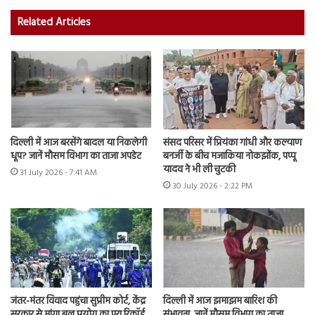
Related Articles
दिल्ली में आज बरसेंगे बादल या निकलेगी
संसद परिसर में प्रियंका गांधी और कल्याण
धूप? जानें मौसम विभाग का ताजा अपडेट
बनर्जी के बीच मजाकिया नोकझोंक, पप्पू
यादव ने भी ली चुटकी
31 July 2026 - 7:41 AM
30 July 2026 - 2:22 PM
जंतर-मंतर विवाद पहुंचा सुप्रीम कोर्ट, केंद्र
दिल्ली में आज झमाझम बारिश की
सरकार से मांगा बल प्रयोग का पूरा रिकॉर्ड
संभावना, जानें मौसम विभाग का ताजा