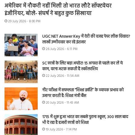
अमेरिका में नौकरी नहीं मिली तो भारत लौटे सॉफ्टवेयर
इंजीनियर, बोले- संघर्ष ने बहुत कुछ सिखाया
29 July 2026 - 8:00 PM
UGC NET Answer Key में देरी की वजह पेपर लीक विवाद?
लाखों उम्मीदवार कर रहे इंतजार
26 July 2026 - 6:11 PM
SC छात्रों के लिए बड़ा अपडेट! 15 अगस्त से पहले कर लें ये
काम, वरना अटक सकती है स्कॉलरशिप
22 July 2026 - 11:54 AM
नीट परीक्षा में सफलता “शिक्षा क्रांति” के व्यापक प्रभाव को
उजागर करती है: शिक्षा मंत्री बैंस
20 July 2026 - 11:43 AM
1715 में शुरू हुआ भारत का सबसे पुराना स्कूल, 300 साल बाद
भी दे रहा है हजारों छात्रों को शिक्षा
19 July 2026 - 7:14 PM