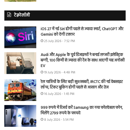
टेक्नोलॉजी
iOS 27 में नई Siri होगी पहले से ज्यादा स्मार्ट, ChatGPT और
Gemini को देगी टक्कर
25 July 2026 - 7:52 PM
Audi और Apple के पूर्व डिजाइनरों ने बनाई लग्जरी इलेक्ट्रिक
बग्गी, 100 किमी से ज्यादा की रेंज के साथ आएगी यह अनोखी
EV
19 July 2026 - 4:48 PM
रेल यात्रियों के लिए बड़ी खुशखबरी, IRCTC की नई वेबसाइट
लॉन्च, टिकट बुकिंग होगी पहले से आसान और तेज
16 July 2026 - 1:45 PM
999 रुपये में रिजर्व करें Samsung का नया फोल्डेबल फोन,
मिलेंगे 2799 रुपये के फायदे
8 July 2026 - 5:54 PM