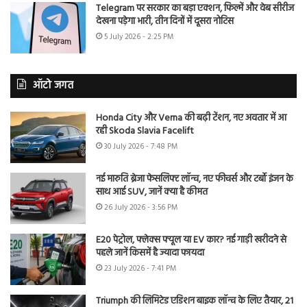
Telegram पर सरकार का बड़ा एक्शन, फिल्में और वेब सीरीज
देखना पड़ेगा भारी, तीन दिनों में दूसरा नोटिस
5 July 2026 - 2:25 PM
ऑटो जगत
Honda City और Verna की बढ़ी टेंशन, नए अवतार में आ
रही Skoda Slavia Facelift
30 July 2026 - 7:48 PM
नई मारुति ब्रेजा फेसलिफ्ट लॉन्च, नए फीचर्स और टर्बो इंजन के
साथ आई SUV, जानें क्या है कीमत
26 July 2026 - 3:56 PM
E20 पेट्रोल, फ्लेक्स फ्यूल या EV कार? नई गाड़ी खरीदने से
पहले जानें किसमें है ज्यादा फायदा
23 July 2026 - 7:41 PM
Triumph की लिमिटेड एडिशन बाइक लॉन्च के लिए तैयार, 21