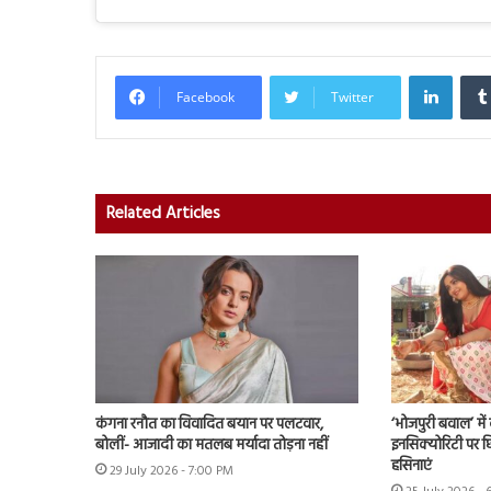
Linked
Facebook
Twitter
Related Articles
कंगना रनौत का विवादित बयान पर पलटवार,
‘भोजपुरी बवाल’ मे
बोलीं- आजादी का मतलब मर्यादा तोड़ना नहीं
इनसिक्योरिटी पर छिड
हसिनाएं
29 July 2026 - 7:00 PM