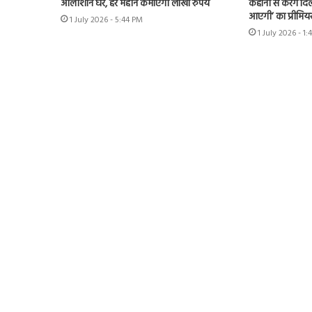
आलीशान घर, हर महीने कमाएंगी लाखों रुपये
कहानी से करेंगे दिल
आएगी’ का प्रीमिय
1 July 2026 - 5:44 PM
1 July 2026 - 1: