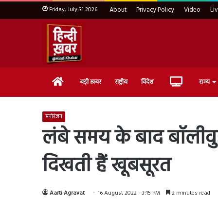
Friday, July 31 2026
About
Privacy Policy
Video
Li
Home
Live
बड़ी ख़बर
राष्ट्रीय
विदेश
राज्य
TV
मनोरंजन
लंबे समय के बाद बॉलीवुड 
दिखती हैं खूबसूरत
Aarti Agravat
16 August 2022 - 3:15 PM
2 minutes read