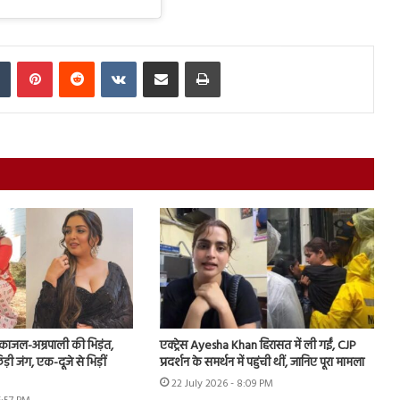
In
Tumblr
Pinterest
Reddit
VKontakte
Share via Email
Print
ं काजल-अम्रपाली की भिड़ंत,
एक्ट्रेस Ayesha Khan हिरासत में ली गईं, CJP
़ी जंग, एक-दूजे से भिड़ीं
प्रदर्शन के समर्थन में पहुंची थीं, जानिए पूरा मामला
22 July 2026 - 8:09 PM