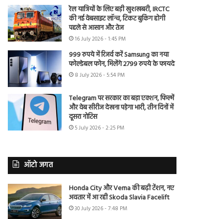
रेल यात्रियों के लिए बड़ी खुशखबरी, IRCTC
की नई वेबसाइट लॉन्च, टिकट बुकिंग होगी
पहले से आसान और तेज
16 July 2026 - 1:45 PM
999 रुपये में रिजर्व करें Samsung का नया
फोल्डेबल फोन, मिलेंगे 2799 रुपये के फायदे
8 July 2026 - 5:54 PM
Telegram पर सरकार का बड़ा एक्शन, फिल्में
और वेब सीरीज देखना पड़ेगा भारी, तीन दिनों में
दूसरा नोटिस
5 July 2026 - 2:25 PM
ऑटो जगत
Honda City और Verna की बढ़ी टेंशन, नए
अवतार में आ रही Skoda Slavia Facelift
30 July 2026 - 7:48 PM