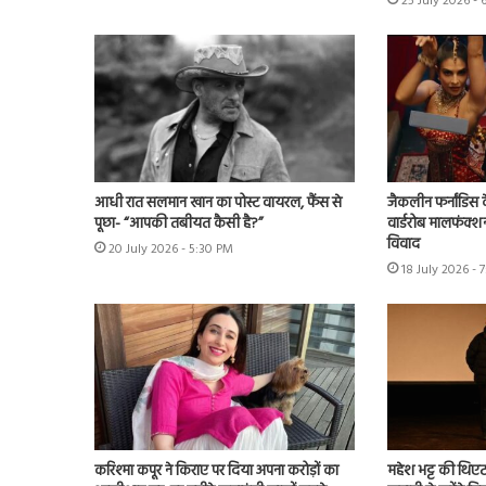
25 July 2026 - 
आधी रात सलमान खान का पोस्ट वायरल, फैंस से
जैकलीन फर्नांडिस क
पूछा- “आपकी तबीयत कैसी है?”
वार्डरोब मालफंक्श
विवाद
20 July 2026 - 5:30 PM
18 July 2026 - 
करिश्मा कपूर ने किराए पर दिया अपना करोड़ों का
महेश भट्ट की थिएट