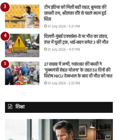
टीम इंडिया को मिली बड़ी राहत, बुमराह की
वापसी तय, श्रीलंका दौरे से पहले खत्म हुई
चिंता
31 July 2026 - 5:21 PM
दिल्ली-मुंबई एक्सप्रेस-वे पर मौत का तांडव,
डंपर में घुसी ट्रक, भाई-बहन समेत 3 की मौत
31 July 2026 - 4:17 PM
27 सप्ताह में जन्मी, नवांशहर की बच्ची ने
‘मुख्यमंत्री सेहत योजना’ के तहत 50 दिनों की
विशेष NICU देखभाल के बाद दी मौत को मात
31 July 2026 - 3:33 PM
शिक्षा