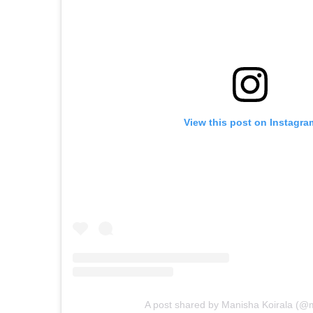
View this post on Instagra
A post shared by Manisha Koirala (@