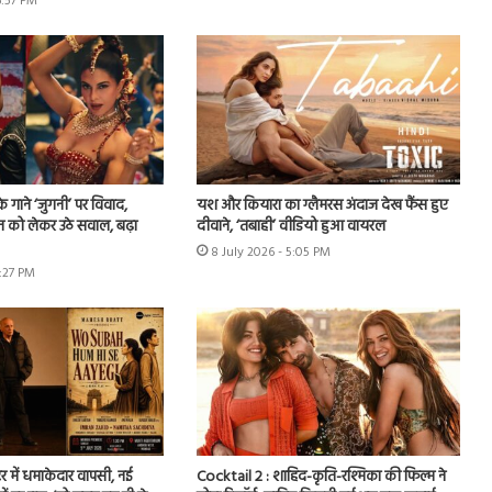
6:57 PM
े गाने ‘जुगनी’ पर विवाद,
यश और कियारा का ग्लैमरस अंदाज देख फैंस हुए
न को लेकर उठे सवाल, बढ़ा
दीवाने, ‘तबाही’ वीडियो हुआ वायरल
8 July 2026 - 5:05 PM
7:27 PM
र में धमाकेदार वापसी, नई
Cocktail 2 : शाहिद-कृति-रश्मिका की फिल्म ने