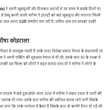
ala)
ने अपनी खूबसूरती और दिलकश अदाओं से उस समय में सबके दिलों पर
) से डेब्यू करनी वाली मनीषा ने इंडस्ट्री को कई खूबसूरत और यादगार फिल्में
मनीषा आज अपना
52वां
जन्मदिन मना रहीं हैं। चलिए आज हम आपको उनकी
मनीषा कोइराला
र से ताल्लुक रखती हैं उनके दादा विशेश्वर प्रसाद नेपाल के प्रधानमंत्री रह
। मनीषा ने अपनी एक्टिंग की शुरूआत नेपाल से ही थी। इसके बाद 90 के दशक में
र उनकी इस फिल्म को लोगों ने बहुत सराहा साथ ही ने मनीषा ने लोगों के
ल लाइफ में कई दुख झेले। साल 2010 में मनीषा ने सम्राट दहल से शादी की
बीच तलाक हो गया। इसके बाद मनीषा की तबीयत खराब रहने लगी जिसके
पता लगा कि उनके गर्भाशय में कैंसर हैं जिसके बाद वो काफी हैरान हो गईं थीं।