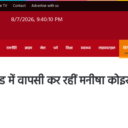
ve TV
Contact
Advertise with us
8/7/2026, 9:40:11 PM
राजनीति
क्राइम
खेल
धर्म
शिक्षा
स्वास्थ्य
लाइफ़स्टाइल
सिन
में वापसी कर रहीं मनीषा कोइराल