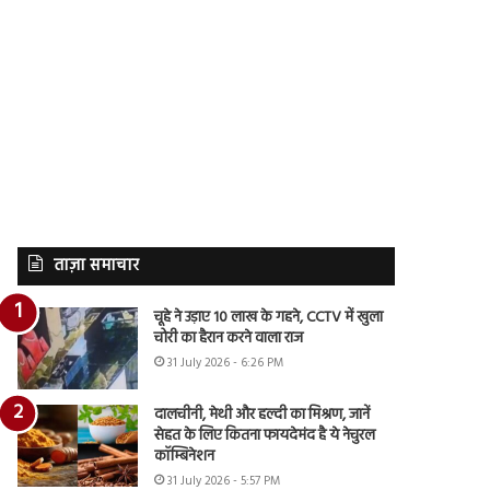
ताज़ा समाचार
चूहे ने उड़ाए 10 लाख के गहने, CCTV में खुला
चोरी का हैरान करने वाला राज
31 July 2026 - 6:26 PM
दालचीनी, मेथी और हल्दी का मिश्रण, जानें
सेहत के लिए कितना फायदेमंद है ये नेचुरल
कॉम्बिनेशन
31 July 2026 - 5:57 PM