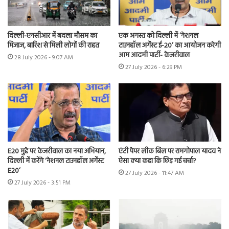
दिल्ली-एनसीआर में बदला मौसम का
एक अगस्त को दिल्ली में ‘नेशनल
मिजाज, बारिश से मिली लोगों की राहत
टाउनहॉल अगेंस्ट ई-20’ का आयोजन करेगी
आम आदमी पार्टी- केजरीवाल
28 July 2026 - 9:07 AM
27 July 2026 - 6:29 PM
E20 मुद्दे पर केजरीवाल का नया अभियान,
एंटी पेपर लीक बिल पर रामगोपाल यादव ने
दिल्ली में करेंगे ‘नेशनल टाउनहॉल अगेंस्ट
ऐसा क्या कहा कि छिड़ गई चर्चा?
E20’
27 July 2026 - 11:47 AM
27 July 2026 - 3:51 PM