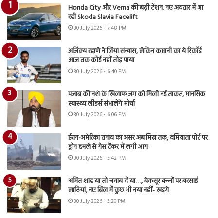
Honda City और Verna की बढ़ी टेंशन, नए अवतार में आ
रही Skoda Slavia Facelift
30 July 2026 - 7:48 PM
अजिंक्य रहाणे ने लिया संन्यास, लेकिन कप्तानी का ये रिकॉर्ड
आज तक कोई नहीं तोड़ पाया
30 July 2026 - 6:40 PM
पंजाब की नशे के खिलाफ जंग को मिली नई ताकत, मानसिक
स्वास्थ्य लीडर्स संभालेंगे मोर्चा
30 July 2026 - 6:06 PM
ईरान-अमेरिका तनाव का असर अब मिस्र तक, दमियाता पोर्ट पर
ड्रोन हमले से गैस टैंकर में लगी आग
30 July 2026 - 5:42 PM
अमित शाह या तो जवाब दें या…., बेकसूर बच्चों पर बरसाई
लाठियां, नए बिल में कुछ भी नया नहीं- खड़गे
30 July 2026 - 5:20 PM