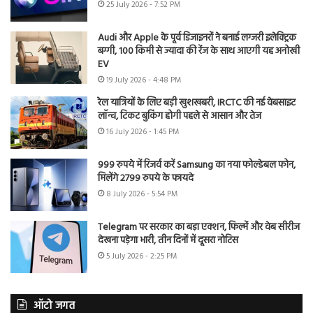
25 July 2026 - 7:52 PM
Audi और Apple के पूर्व डिजाइनरों ने बनाई लग्जरी इलेक्ट्रिक
बग्गी, 100 किमी से ज्यादा की रेंज के साथ आएगी यह अनोखी
EV
19 July 2026 - 4:48 PM
रेल यात्रियों के लिए बड़ी खुशखबरी, IRCTC की नई वेबसाइट
लॉन्च, टिकट बुकिंग होगी पहले से आसान और तेज
16 July 2026 - 1:45 PM
999 रुपये में रिजर्व करें Samsung का नया फोल्डेबल फोन,
मिलेंगे 2799 रुपये के फायदे
8 July 2026 - 5:54 PM
Telegram पर सरकार का बड़ा एक्शन, फिल्में और वेब सीरीज
देखना पड़ेगा भारी, तीन दिनों में दूसरा नोटिस
5 July 2026 - 2:25 PM
ऑटो जगत