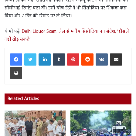
किया लेकिन वहां राहत नहीं मिली। राउज एवेन्यू कोर्ट ने भी सिसोदिया की
सीबीआई रिमांड बढ़ा दी। इसी बीच ईडी ने भी सिसोदिया पर शिकंजा कस
दिया और 7 दिन की रिमांड पर ले लिया।
ये भी पढ़ें:
Delhi Liquor Scam: जेल से मनीष सिसोदिया का संदेश, ‘हौसले
नहीं तोड़ सकते’
LinkedIn
Tumblr
Pinterest
Reddit
VKontakte
Share via Email
Print
Related Articles