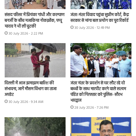
संसद परिसर में प्रियंका गांधी और कल्याण
जंतर-मंतर विवाद पहुंचा सुप्रीम कोर्ट, केंद्र
बनर्जी के बीच मजाकिया नोकझोंक, पप्पू
सरकार से मांगा बल प्रयोग का पूरा रिकॉर्ड
यादव ने भी ली चुटकी
30 July 2026 - 12:49 PM
30 July 2026 - 2:22 PM
दिल्ली में आज झमाझम बारिश की
जंतर मंतर के प्रदर्शन से घर लौट रहे दो
संभावना, जानें मौसम विभाग का ताजा
बच्चों के साथ मारपीट करने वाले सत्यम
अपडेट
पंडित को गिरफ्तार करे पुलिस- सौरभ
भारद्वाज
30 July 2026 - 9:34 AM
28 July 2026 - 7:26 PM