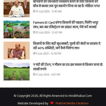
बागवानी को लाभकारी व्यवसाय बनाने के लिए किसानों को
बीज से बाजार तक पूरा सहयोग दिया जा रहा है: मोहिंदर भगत
15 July 2026 - 11:43 AM
Farmers ID Card बनेगा किसानों की पहचान, मिलेंगे भरपूर
लाभ, बार-बार रजिस्ट्रेशन का झंझट खत्म, ऐसे करें अप्लाई
10 July 2026 - 12:42 PM
किसानों के लिए बड़ी खुशखबरी, फूलों की खेती पर सरकार दे
रही 40% सब्सिडी, जानें कैसे मिलेगा लाभ
9 July 2026 - 12:46 PM
न मंडी की टेंशन, न मौसम का डर! इस फसल से किसान कमा रहे
लाखों रुपये
8 July 2026 - 6:07 PM
© Copyright 2026, All Rights Reserved to HindiKhabar.Com
Website Developed by
Prabhat Media Creations