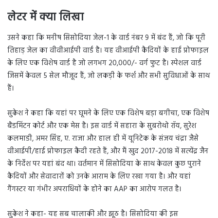
लेटर में क्या लिखा
उसने कहा कि मनीष सिसोदिया जेल-1 के वार्ड नंबर 9 में बंद हैं, जो कि पूरी
तिहाड़ जेल का वीवीआईपी वार्ड है। यह वीआईपी कैदियों के हाई प्रोफाइल
के लिए एक विशेष वार्ड है जो लगभग 20,000/- वर्ग फुट है। स्पेशल वार्ड
जिसमें केवल 5 सेल मौजूद हैं, जो लकड़ी के फर्श और सभी सुविधाओं के साथ
हैं।
सुकेश ने कहा कि यहां पर घूमने के लिए एक विशेष बड़ा बगीचा, एक विशेष
बैडमिंटन कोर्ट और एक मेस है। इस वार्ड में सहारा के सुबरोथो रॉय, सुरेश
कलमाडी, अमर सिंह, ए. राजा और हाल ही में यूनिटेक के संजय चंद्रा जैसे
वीआईपी/हाई प्रोफाइल कैदी रहते हैं, और मैं खुद 2017-2018 में सत्येंद्र जैन
के निर्देश पर यहां बंद था। वर्तमान में सिसोदिया के साथ केवल कुछ पुराने
कैदियों और सेवादारों को उनके आराम के लिए रखा गया है। और यहां
गैंगस्टर या गंभीर अपराधियों के होने का AAP का आरोप गलत है।
सुकेश ने कहा- यह सब चालाकी और झूठ है। सिसोदिया की इस