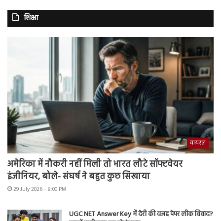
शिक्षा
वायरल
अमेरिका में नौकरी नहीं मिली तो भारत लौटे सॉफ्टवेयर
इंजीनियर, बोले- संघर्ष ने बहुत कुछ सिखाया
29 July 2026 - 8:00 PM
UGC NET Answer Key में देरी की वजह पेपर लीक विवाद?