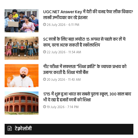
UGC NET Answer Key में देरी की वजह पेपर लीक विवाद?
लाखों उम्मीदवार कर रहे इंतजार
26 July 2026 - 6:11 PM
SC छात्रों के लिए बड़ा अपडेट! 15 अगस्त से पहले कर लें ये
काम, वरना अटक सकती है स्कॉलरशिप
22 July 2026 - 11:54 AM
नीट परीक्षा में सफलता “शिक्षा क्रांति” के व्यापक प्रभाव को
उजागर करती है: शिक्षा मंत्री बैंस
20 July 2026 - 11:43 AM
1715 में शुरू हुआ भारत का सबसे पुराना स्कूल, 300 साल बाद
भी दे रहा है हजारों छात्रों को शिक्षा
19 July 2026 - 7:14 PM
टेक्नोलॉजी