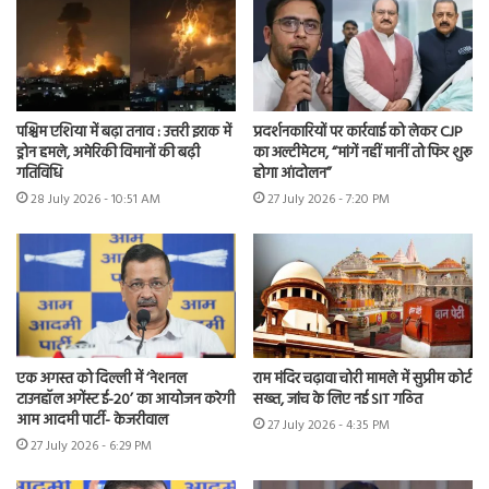
पश्चिम एशिया में बढ़ा तनाव : उत्तरी इराक में
प्रदर्शनकारियों पर कार्रवाई को लेकर CJP
ड्रोन हमले, अमेरिकी विमानों की बढ़ी
का अल्टीमेटम, “मांगें नहीं मानीं तो फिर शुरू
गतिविधि
होगा आंदोलन”
28 July 2026 - 10:51 AM
27 July 2026 - 7:20 PM
एक अगस्त को दिल्ली में ‘नेशनल
राम मंदिर चढ़ावा चोरी मामले में सुप्रीम कोर्ट
टाउनहॉल अगेंस्ट ई-20’ का आयोजन करेगी
सख्त, जांच के लिए नई SIT गठित
आम आदमी पार्टी- केजरीवाल
27 July 2026 - 4:35 PM
27 July 2026 - 6:29 PM