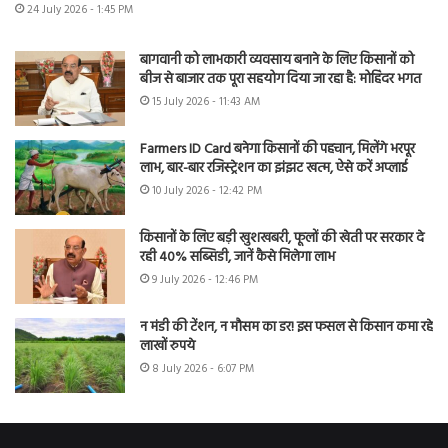
24 July 2026 - 1:45 PM
बागवानी को लाभकारी व्यवसाय बनाने के लिए किसानों को
बीज से बाजार तक पूरा सहयोग दिया जा रहा है: मोहिंदर भगत
15 July 2026 - 11:43 AM
Farmers ID Card बनेगा किसानों की पहचान, मिलेंगे भरपूर
लाभ, बार-बार रजिस्ट्रेशन का झंझट खत्म, ऐसे करें अप्लाई
10 July 2026 - 12:42 PM
किसानों के लिए बड़ी खुशखबरी, फूलों की खेती पर सरकार दे
रही 40% सब्सिडी, जानें कैसे मिलेगा लाभ
9 July 2026 - 12:46 PM
न मंडी की टेंशन, न मौसम का डर! इस फसल से किसान कमा रहे
लाखों रुपये
8 July 2026 - 6:07 PM