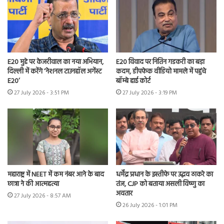
E20 मुद्दे पर केजरीवाल का नया अभियान,
E20 विवाद पर नितिन गडकरी का बड़ा
दिल्ली में करेंगे ‘नेशनल टाउनहॉल अगेंस्ट
कदम, डीपफेक वीडियो मामले में पहुंचे
E20’
बॉम्बे हाई कोर्ट
27 July 2026 - 3:51 PM
27 July 2026 - 3:19 PM
महाराष्ट्र में NEET में कम नंबर आने के बाद
धर्मेंद्र प्रधान के इस्तीफे पर उद्धव ठाकरे का
छात्रा ने की आत्महत्या
तंज, CJP को बताया असली विष्णु का
अवतार
27 July 2026 - 8:57 AM
26 July 2026 - 1:01 PM