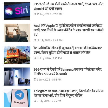
iOS 27 में नई Siri होगी पहले से ज्यादा स्मार्ट, ChatGPT और
Gemini को देगी टक्कर
25 July 2026 - 7:52 PM
Audi और Apple के पूर्व डिजाइनरों ने बनाई लग्जरी इलेक्ट्रिक
बग्गी, 100 किमी से ज्यादा की रेंज के साथ आएगी यह अनोखी
EV
19 July 2026 - 4:48 PM
रेल यात्रियों के लिए बड़ी खुशखबरी, IRCTC की नई वेबसाइट
लॉन्च, टिकट बुकिंग होगी पहले से आसान और तेज
16 July 2026 - 1:45 PM
999 रुपये में रिजर्व करें Samsung का नया फोल्डेबल फोन,
मिलेंगे 2799 रुपये के फायदे
8 July 2026 - 5:54 PM
Telegram पर सरकार का बड़ा एक्शन, फिल्में और वेब सीरीज
देखना पड़ेगा भारी, तीन दिनों में दूसरा नोटिस
5 July 2026 - 2:25 PM