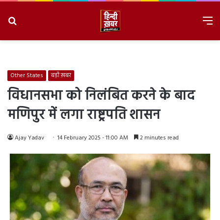
Search
M
for
8/7/2026, 7:06:42 AM
Other States
बड़ी ख़बर
विधानसभा को निलंबित करने के बाद
मणिपुर में लगा राष्ट्रपति शासन
Ajay Yadav
14 February 2025 - 11:00 AM
2 minutes read