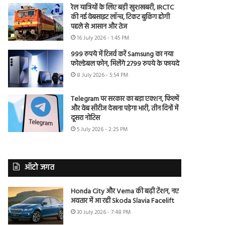
रेल यात्रियों के लिए बड़ी खुशखबरी, IRCTC
की नई वेबसाइट लॉन्च, टिकट बुकिंग होगी
पहले से आसान और तेज
16 July 2026 - 1:45 PM
999 रुपये में रिजर्व करें Samsung का नया
फोल्डेबल फोन, मिलेंगे 2799 रुपये के फायदे
8 July 2026 - 5:54 PM
Telegram पर सरकार का बड़ा एक्शन, फिल्में
और वेब सीरीज देखना पड़ेगा भारी, तीन दिनों में
दूसरा नोटिस
5 July 2026 - 2:25 PM
ऑटो जगत
Honda City और Verna की बढ़ी टेंशन, नए
अवतार में आ रही Skoda Slavia Facelift
30 July 2026 - 7:48 PM