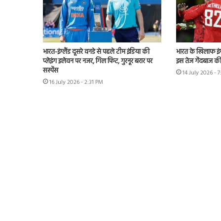
भारत-इंग्लैंड दूसरे वनडे से पहले टीम इंडिया की
भारत के खिलाफ इंग्
प्लेइंग इलेवन पर नजर, गिल फिट, गुरनूर बरार पर
इस तेज गेंदबाज की
सस्पेंस
14 July 2026 - 
16 July 2026 - 2:31 PM