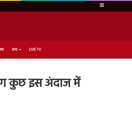
Sidebar
ेमा
अन्य
LIVE TV
ंग कुछ इस अंदाज में