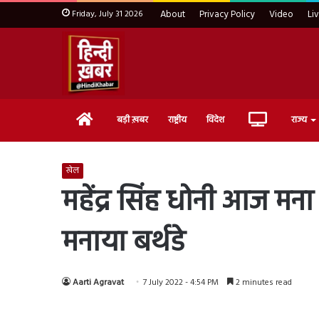
Friday, July 31 2026
About
Privacy Policy
Video
Li
Home
Live
बड़ी ख़बर
राष्ट्रीय
विदेश
राज्य
TV
खेल
महेंद्र सिंह धोनी आज मना 
मनाया बर्थडे
Aarti Agravat
7 July 2022 - 4:54 PM
2 minutes read