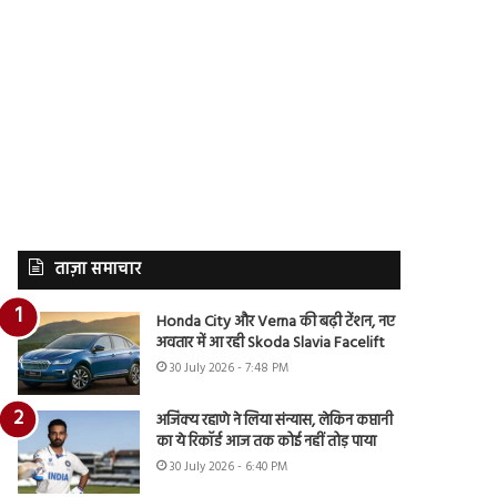
ताज़ा समाचार
Honda City और Verna की बढ़ी टेंशन, नए
अवतार में आ रही Skoda Slavia Facelift
30 July 2026 - 7:48 PM
अजिंक्य रहाणे ने लिया संन्यास, लेकिन कप्तानी
का ये रिकॉर्ड आज तक कोई नहीं तोड़ पाया
30 July 2026 - 6:40 PM