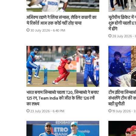
अजिंक्य रहाणे ने लिया संन्यास, लेकिन कप्तानी का
यूरोपीय क्रिकेट में
ये रिकॉर्ड आज तक कोई नहीं तोड़ पाया
शुरू होगी पहली ET
में होंगे
30 July 2026 - 6:40 PM
28 July 2026 - 
भारत बनाम जिम्बाब्वे पहला T20, जिम्बाब्वे ने बनाए
टीम इंडिया जिम्बाब्
125 रन, Team India को जीत के लिए 126 रनों
संभालेंगे टीम की क
का लक्ष्य
बड़ी चुनौती
23 July 2026 - 6:49 PM
19 July 2026 - 