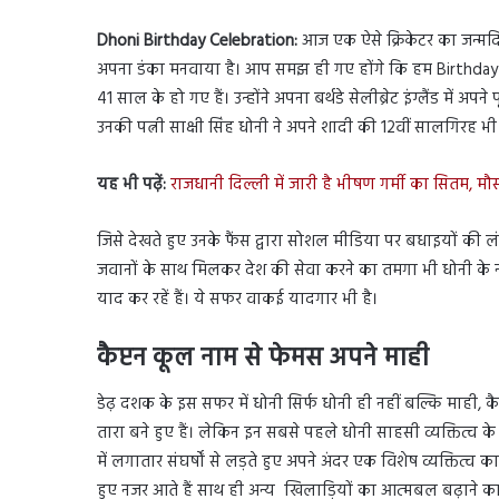
Dhoni Birthday Celebration:
आज एक ऐसे क्रिकेटर का जन्मदिन ह
अपना डंका मनवाया है। आप समझ ही गए होंगे कि हम Birthday b
41 साल के हो गए हैं। उन्होंने अपना बर्थडे सेलीब्रेट इंग्लैंड में अ
उनकी पत्नी साक्षी सिंह धोनी ने अपने शादी की 12वीं सालगिरह भी
यह भी पढ़ें:
राजधानी दिल्ली में जारी है भीषण गर्मी का सितम, 
जिसे देखते हुए उनके फैंस द्वारा सोशल मीडिया पर बधाइयों की ल
जवानों के साथ मिलकर देश की सेवा करने का तमगा भी धोनी के
याद कर रहें हैं। ये सफर वाकई यादगार भी है।
कैप्टन कूल नाम से फेमस अपने माही
डेढ़ दशक के इस सफर में धोनी सिर्फ धोनी ही नहीं बल्कि माही, कै
तारा बने हुए हैं। लेकिन इन सबसे पहले धोनी साहसी व्यक्तित्व 
में लगातार संघर्षों से लड़ते हुए अपने अंदर एक विशेष व्यक्तित्व क
हुए नजर आते हैं साथ ही अन्य खिलाड़ियों का आत्मबल बढ़ाने क