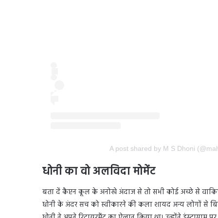
A post shared by M S Dhoni (@ma
धोनी का वो अलविदा मोमेंट
बता दें कैप्टन कूल के अनोखे अंदाज से तो सभी कोई अच्छे से वाक
धोनी के अंदर सच को स्वीकारने की कला शायद अन्य लोगों से बिल
धोनी ने अपने रिटायरमैंट का ऐलान किया था। उन्होंने इंस्टाग्रा