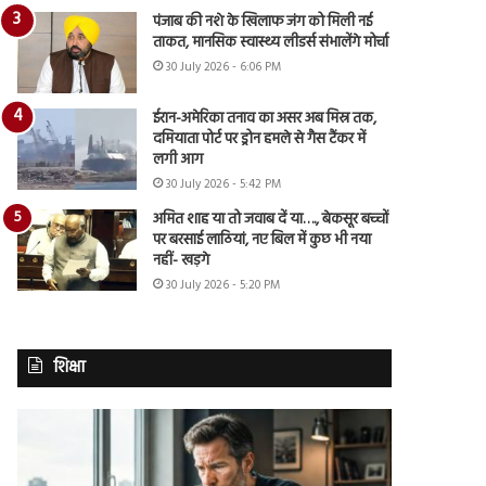
पंजाब की नशे के खिलाफ जंग को मिली नई
ताकत, मानसिक स्वास्थ्य लीडर्स संभालेंगे मोर्चा
30 July 2026 - 6:06 PM
ईरान-अमेरिका तनाव का असर अब मिस्र तक,
दमियाता पोर्ट पर ड्रोन हमले से गैस टैंकर में
लगी आग
30 July 2026 - 5:42 PM
अमित शाह या तो जवाब दें या…., बेकसूर बच्चों
पर बरसाई लाठियां, नए बिल में कुछ भी नया
नहीं- खड़गे
30 July 2026 - 5:20 PM
शिक्षा