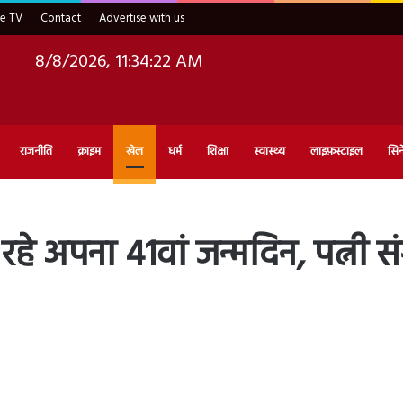
ve TV
Contact
Advertise with us
8/8/2026, 11:34:23 AM
राजनीति
क्राइम
खेल
धर्म
शिक्षा
स्वास्थ्य
लाइफ़स्टाइल
सिन
रहे अपना 41वां जन्मदिन, पत्नी स