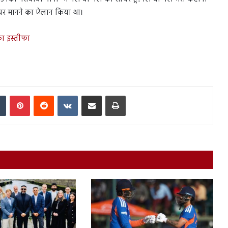
िटायर मानने का ऐलान किया था।
ा इस्तीफा
In
Tumblr
Pinterest
Reddit
VKontakte
Share via Email
Print