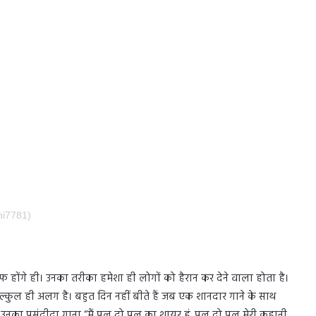
hi7781)
िफ होंगे ही। उनका तरीका हमेशा ही लोगों को हैरान कर देने वाला होता है।
्कुल ही अलग है। बहुत दिन नहीं बीते हैं जब एक शानदार गाने के साथ
म पर उनका पसंदीदा गाना “मैं पल दो पल का शायर हूं..पल दो पल मेरी कहानी