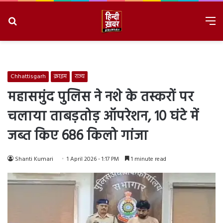
Search
M
for
8/7/2026, 4:29:50 AM
Chhattisgarh
क्राइम
राज्य
महासमुंद पुलिस ने नशे के तस्करों पर
चलाया ताबड़तोड़ ऑपरेशन, 10 घंटे में
जब्त किए 686 किलो गांजा
Shanti Kumari
1 April 2026 - 1:17 PM
1 minute read