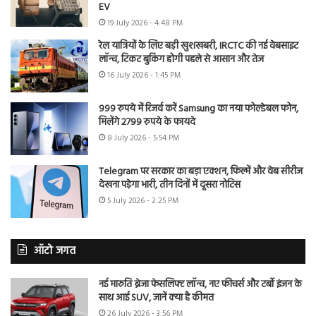
EV
19 July 2026 - 4:48 PM
रेल यात्रियों के लिए बड़ी खुशखबरी, IRCTC की नई वेबसाइट
लॉन्च, टिकट बुकिंग होगी पहले से आसान और तेज
16 July 2026 - 1:45 PM
999 रुपये में रिजर्व करें Samsung का नया फोल्डेबल फोन,
मिलेंगे 2799 रुपये के फायदे
8 July 2026 - 5:54 PM
Telegram पर सरकार का बड़ा एक्शन, फिल्में और वेब सीरीज
देखना पड़ेगा भारी, तीन दिनों में दूसरा नोटिस
5 July 2026 - 2:25 PM
ऑटो जगत
नई मारुति ब्रेजा फेसलिफ्ट लॉन्च, नए फीचर्स और टर्बो इंजन के
साथ आई SUV, जानें क्या है कीमत
26 July 2026 - 3:56 PM