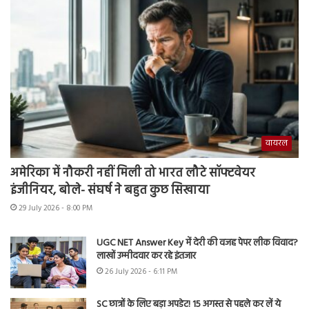
वायरल
अमेरिका में नौकरी नहीं मिली तो भारत लौटे सॉफ्टवेयर
इंजीनियर, बोले- संघर्ष ने बहुत कुछ सिखाया
29 July 2026 - 8:00 PM
UGC NET Answer Key में देरी की वजह पेपर लीक विवाद?
लाखों उम्मीदवार कर रहे इंतजार
26 July 2026 - 6:11 PM
SC छात्रों के लिए बड़ा अपडेट! 15 अगस्त से पहले कर लें ये