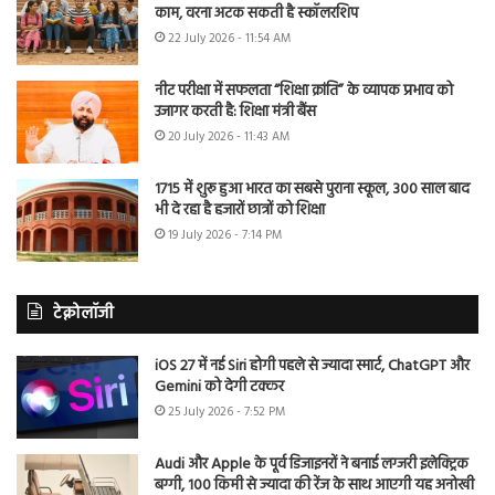
काम, वरना अटक सकती है स्कॉलरशिप
22 July 2026 - 11:54 AM
नीट परीक्षा में सफलता “शिक्षा क्रांति” के व्यापक प्रभाव को
उजागर करती है: शिक्षा मंत्री बैंस
20 July 2026 - 11:43 AM
1715 में शुरू हुआ भारत का सबसे पुराना स्कूल, 300 साल बाद
भी दे रहा है हजारों छात्रों को शिक्षा
19 July 2026 - 7:14 PM
टेक्नोलॉजी
iOS 27 में नई Siri होगी पहले से ज्यादा स्मार्ट, ChatGPT और
Gemini को देगी टक्कर
25 July 2026 - 7:52 PM
Audi और Apple के पूर्व डिजाइनरों ने बनाई लग्जरी इलेक्ट्रिक
बग्गी, 100 किमी से ज्यादा की रेंज के साथ आएगी यह अनोखी