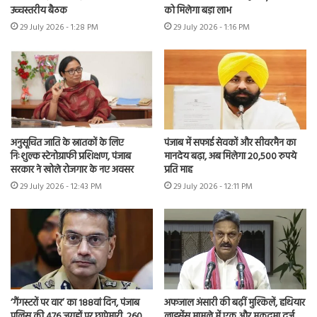
उच्चस्तरीय बैठक
को मिलेगा बड़ा लाभ
29 July 2026 - 1:28 PM
29 July 2026 - 1:16 PM
अनुसूचित जाति के स्नातकों के लिए
पंजाब में सफाई सेवकों और सीवरमैन का
निःशुल्क स्टेनोग्राफी प्रशिक्षण, पंजाब
मानदेय बढ़ा, अब मिलेगा 20,500 रुपये
सरकार ने खोले रोजगार के नए अवसर
प्रति माह
29 July 2026 - 12:43 PM
29 July 2026 - 12:11 PM
‘गैंगस्टरों पर वार’ का 188वां दिन, पंजाब
अफजाल अंसारी की बढ़ीं मुश्किलें, हथियार
पुलिस की 476 जगहों पर छापेमारी, 260
लाइसेंस मामले में एक और मुकदमा दर्ज