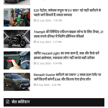
E20 पेट्रोल, फ्लेक्स फ्यूल या EV कार? नई गाड़ी खरीदने से
पहले जानें किसमें है ज्यादा फायदा
23 July 2026 - 7:41 PM
Triumph की लिमिटेड एडिशन बाइक लॉन्च के लिए तैयार, 21
लाख रुपये कीमत में मिलेंगे प्रीमियम फीचर्स
16 July 2026 - 3:17 PM
जानिए Hazard Light का क्या काम है, कब और कैसे करें
इसका इस्तेमाल, ज्यादातर लोग नहीं जानते सही तरीका
12 July 2026 - 6:14 PM
Renault Duster खरीदने का प्लान? 2 लाख डाउन पेमेंट पर
जानें कितनी बनेगी EMI और कितना देना होगा लोन
9 July 2026 - 6:33 PM
खेत खलिहान