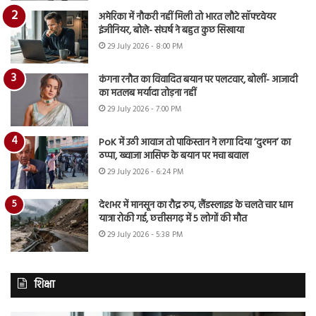
अमेरिका में नौकरी नहीं मिली तो भारत लौटे सॉफ्टवेयर
इंजीनियर, बोले- संघर्ष ने बहुत कुछ सिखाया
29 July 2026 - 8:00 PM
कंगना रनौत का विवादित बयान पर पलटवार, बोलीं- आजादी
का मतलब मर्यादा तोड़ना नहीं
29 July 2026 - 7:00 PM
PoK में उठी आवाज तो पाकिस्तान ने लगा दिया ‘दुश्मन’ का
ठप्पा, ख्वाजा आसिफ के बयान पर मचा बवाल
29 July 2026 - 6:24 PM
देशभर में मानसून का रौद्र रुप, लैंडस्लाइड के चलते चार धाम
यात्रा रोकी गई, छत्तीसगढ़ में 5 लोगों की मौत
29 July 2026 - 5:38 PM
शिक्षा