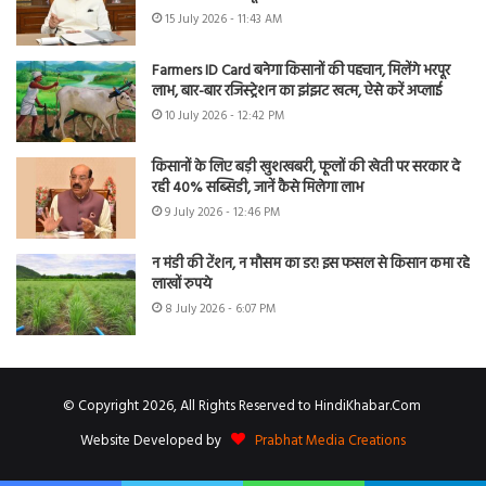
15 July 2026 - 11:43 AM
Farmers ID Card बनेगा किसानों की पहचान, मिलेंगे भरपूर
लाभ, बार-बार रजिस्ट्रेशन का झंझट खत्म, ऐसे करें अप्लाई
10 July 2026 - 12:42 PM
किसानों के लिए बड़ी खुशखबरी, फूलों की खेती पर सरकार दे
रही 40% सब्सिडी, जानें कैसे मिलेगा लाभ
9 July 2026 - 12:46 PM
न मंडी की टेंशन, न मौसम का डर! इस फसल से किसान कमा रहे
लाखों रुपये
8 July 2026 - 6:07 PM
© Copyright 2026, All Rights Reserved to HindiKhabar.Com
Website Developed by
Prabhat Media Creations