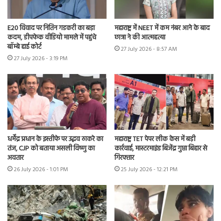
E20 विवाद पर नितिन गडकरी का बड़ा
महाराष्ट्र में NEET में कम नंबर आने के बाद
कदम, डीपफेक वीडियो मामले में पहुंचे
छात्रा ने की आत्महत्या
बॉम्बे हाई कोर्ट
27 July 2026 - 8:57 AM
27 July 2026 - 3:19 PM
धर्मेंद्र प्रधान के इस्तीफे पर उद्धव ठाकरे का
महाराष्ट्र TET पेपर लीक केस में बड़ी
तंज, CJP को बताया असली विष्णु का
कार्रवाई, मास्टरमाइंड बिजेंद्र गुप्ता बिहार से
अवतार
गिरफ्तार
26 July 2026 - 1:01 PM
25 July 2026 - 12:21 PM