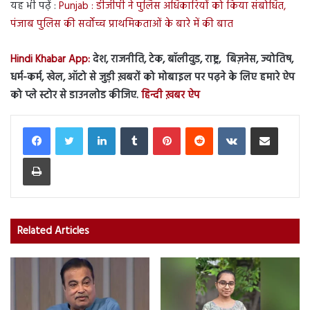
यह भी पढ़ें :
Punjab : डीजीपी ने पुलिस अधिकारियों को किया संबोधित,
पंजाब पुलिस की सर्वोच्च प्राथमिकताओं के बारे में की बात
Hindi Khabar App:
देश, राजनीति, टेक, बॉलीवुड, राष्ट्र, बिज़नेस, ज्योतिष,
धर्म-कर्म, खेल, ऑटो से जुड़ी ख़बरों को मोबाइल पर पढ़ने के लिए हमारे ऐप
को प्ले स्टोर से डाउनलोड कीजिए.
हिन्दी ख़बर ऐप
LinkedIn
Tumblr
Pinterest
Reddit
VKontakte
Share via Email
Print
Related Articles