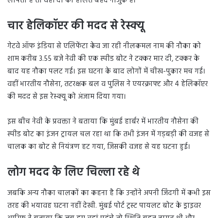
लापता हैं तो वहीं दो की हालत बेहद नाजुक है।
चार हेलिकॉप्टर की मदद से रेस्क्यू
गेटवे ऑफ इंडिया से एलिफेंटा केव जा रही नीलकमल नाम की नौका को
शाम करीब 3.55 बजे नेवी की एक स्पीड बोट ने टक्कर मार दी, टक्कर के
बाद यह नौका पलट गई। इस घटना के बाद लोगों में चीख-पुकार मच गई।
वहीं भारतीय नौसेना, तटरक्षक बल व पुलिस ने एयरक्राफ्ट और 4 हेलिकॉप्टर
की मदद से इस रेस्क्यू को अंजाम दिया गया।
इस बीच नेवी के प्रवक्ता ने बताया कि मुंबई हार्बर में भारतीय नौसेना की
स्पीड बोट का इंजन ट्रायल चल रहा था कि तभी इंजन में गड़बड़ी की वजह से
चालक का बोट से नियंत्रण हट गया, जिसकी वजह से यह घटना हुई।
लोग मदद के लिए चिल्ला रहे थे
जबकि अन्य नौका चालकों का कहना है कि उन्होंने अपनी जिंदगी में कभी इस
तरह की भयावह घटना नहीं देखी. मुंबई पोर्ट ट्रस्ट पायलट बोट के ड्राइवर