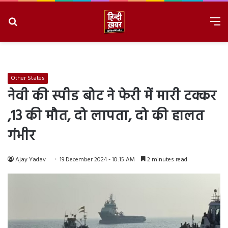
Search
M
for
8/7/2026, 9:40:43 AM
Other States
नेवी की स्पीड बोट ने फेरी में मारी टक्कर
,13 की मौत, दो लापता, दो की हालत
गंभीर
Ajay Yadav
19 December 2024 - 10:15 AM
2 minutes read