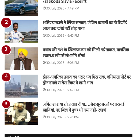
रही Skoda Slavia Facelift
30 July 2026 - 7:48 PM
अजिंक्य रहाणे ने लिया संन्यास, लेकिन कप्तानी का ये रिकॉर्ड
आज तक कोई नहीं तोड़ पाया
30 July 2026 - 6:40 PM
पंजाब की नशे के खिलाफ जंग को मिली नई ताकत, मानसिक
स्वास्थ्य लीडर्स संभालेंगे मोर्चा
30 July 2026 - 6:06 PM
ईरान-अमेरिका तनाव का असर अब मिस्र तक, दमियाता पोर्ट पर
ड्रोन हमले से गैस टैंकर में लगी आग
30 July 2026 - 5:42 PM
अमित शाह या तो जवाब दें या…., बेकसूर बच्चों पर बरसाई
लाठियां, नए बिल में कुछ भी नया नहीं- खड़गे
30 July 2026 - 5:20 PM