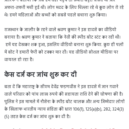
आरिफ ने बताया कि जब हम वहां पहुंचे तो स्थिति बहुत त्रासद थी और
अफरा-तफरी मची हुई थी। लोग मदद के लिए चिल्ला रहे थे कुछ लोग रो रहे
थे। हमने महिलाओं और बच्चों को सबसे पहले बचाना शुरू किया।
राजस्थान के जालौर के रहने वाले श्रवण कुमार ने इस हादसे का वीडियो
बनाया है। श्रवण कुमार ने बताया कि नेवी की स्पीड बोट स्टंट कर रही थी।
हमें यह देखकर शक हुआ, इसलिए वीडियो बनाना शुरू किया. कुछ ही पलों
में बोट ने हमारी फेरी को टक्कर मार दी। यह वीडियो सोशल मीडिया पर
वायरल हो रहा है।
केस दर्ज कर जांच शुरू कर दी
बता दें कि महाराष्ट्र के सीएम देवेंद्र फडणवीस ने इस हादसे में जान गवाने
वाले परिवार को पांच लाख रुपये की सहायता राशि देने की घोषणा की है।
पुलिस ने इस मामले में नौसेना के स्पीड बोट चालक और अन्य जिम्मेदार लोगों
के खिलाफ भारतीय न्याय संहिता की धारा 106(1), 125(a)(b), 282, 324(3)
(5) तहत केस दर्ज कर जांच शुरू कर दी है।