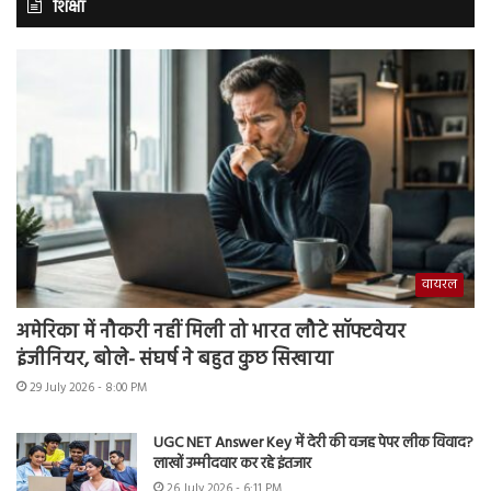
शिक्षा
वायरल
अमेरिका में नौकरी नहीं मिली तो भारत लौटे सॉफ्टवेयर
इंजीनियर, बोले- संघर्ष ने बहुत कुछ सिखाया
29 July 2026 - 8:00 PM
UGC NET Answer Key में देरी की वजह पेपर लीक विवाद?
लाखों उम्मीदवार कर रहे इंतजार
26 July 2026 - 6:11 PM