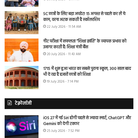
SC छात्रों के लिए बड़ा अपडेट! 15 अगस्त से पहले कर लें ये
काम, वरना अटक सकती है स्कॉलरशिप
22 July 2026 - 11:54 AM
नीट परीक्षा में सफलता “शिक्षा क्रांति” के व्यापक प्रभाव को
उजागर करती है: शिक्षा मंत्री बैंस
20 July 2026 - 11:43 AM
1715 में शुरू हुआ भारत का सबसे पुराना स्कूल, 300 साल बाद
भी दे रहा है हजारों छात्रों को शिक्षा
19 July 2026 - 7:14 PM
टेक्नोलॉजी
iOS 27 में नई Siri होगी पहले से ज्यादा स्मार्ट, ChatGPT और
Gemini को देगी टक्कर
25 July 2026 - 7:52 PM