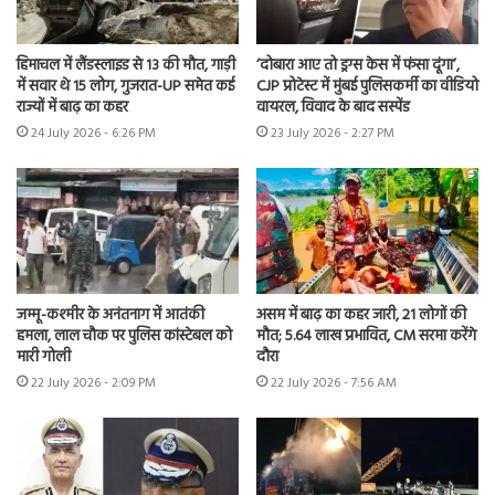
हिमाचल में लैंडस्लाइड से 13 की मौत, गाड़ी
‘दोबारा आए तो ड्रग्स केस में फंसा दूंगा’,
में सवार थे 15 लोग, गुजरात-UP समेत कई
CJP प्रोटेस्ट में मुंबई पुलिसकर्मी का वीडियो
राज्यों में बाढ़ का कहर
वायरल, विवाद के बाद सस्पेंड
24 July 2026 - 6:26 PM
23 July 2026 - 2:27 PM
जम्मू-कश्मीर के अनंतनाग में आतंकी
असम में बाढ़ का कहर जारी, 21 लोगों की
हमला, लाल चौक पर पुलिस कांस्टेबल को
मौत; 5.64 लाख प्रभावित, CM सरमा करेंगे
मारी गोली
दौरा
22 July 2026 - 2:09 PM
22 July 2026 - 7:56 AM