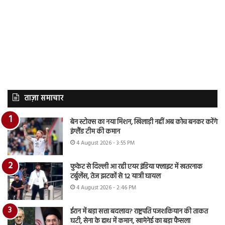
ताज़ा समाचार
बेन स्टोक्स का नया मिशन, खिलाड़ी नहीं अब कोच बनकर करेंगे
इंग्लैंड टीम की कमान
4 August 2026 - 3:55 PM
फुकेट से दिल्ली आ रही एयर इंडिया फ्लाइट में खतरनाक
टर्बुलेंस, तेज झटकों से 12 यात्री घायल
4 August 2026 - 2:46 PM
ईरान में बड़ा सत्ता बदलाव? राष्ट्रपति पजशकियान की ताकत
घटी, सेना के हाथ में कमान, खामेनेई का बड़ा फैसला