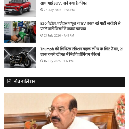
साथ आई SUV, जानें क्या है कीमत
26 July 2026 - 3:56 PM
E20 पेट्रोल, फ्लेक्स फ्यूल या EV कार? नई गाड़ी खरीदने से
पहले जानें किसमें है ज्यादा फायदा
23 July 2026 - 7:41 PM
Triumph की लिमिटेड एडिशन बाइक लॉन्च के लिए तैयार, 21
लाख रुपये कीमत में मिलेंगे प्रीमियम फीचर्स
16 July 2026 - 3:17 PM
खेत खलिहान