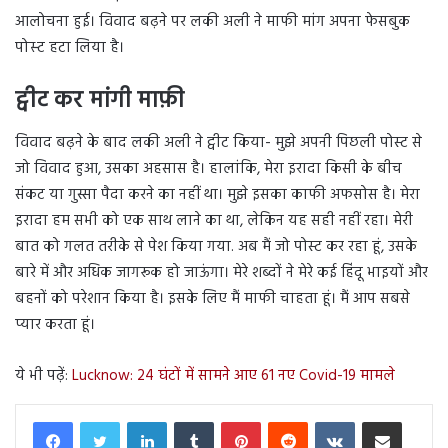
आलोचना हुई। विवाद बढ़ने पर लकी अली ने माफी मांग अपना फेसबुक
पोस्‍ट हटा लिया है।
ट्वीट कर मांगी माफ़ी
विवाद बढ़ने के बाद लकी अली ने ट्वीट किया- मुझे अपनी पिछली पोस्ट से
जो विवाद हुआ, उसका अहसास है। हालांकि, मेरा इरादा किसी के बीच
संकट या गुस्सा पैदा करने का नहीं था। मुझे इसका काफी अफसोस है। मेरा
इरादा हम सभी को एक साथ लाने का था, लेकिन यह सही नहीं रहा। मेरी
बात को गलत तरीके से पेश किया गया. अब मैं जो पोस्ट कर रहा हूं, उसके
बारे में और अधिक जागरूक हो जाऊंगा। मेरे शब्दों ने मेरे कई हिंदू भाइयों और
बहनों को परेशान किया है। इसके लिए मैं माफी चाहता हूं। मैं आप सबसे
प्यार करता हूं।
ये भी पढ़ें:
Lucknow: 24 घंटों में सामने आए 61 नए Covid-19 मामले
LinkedIn
Tumblr
Pinterest
Reddit
VKontakte
Share via Email