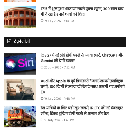
1715 में शुरू हुआ भारत का सबसे पुराना स्कूल, 300 साल बाद
भी दे रहा है हजारों छात्रों को शिक्षा
19 July 2026 - 7:14 PM
टेक्नोलॉजी
iOS 27 में नई Siri होगी पहले से ज्यादा स्मार्ट, ChatGPT और
Gemini को देगी टक्कर
25 July 2026 - 7:52 PM
Audi और Apple के पूर्व डिजाइनरों ने बनाई लग्जरी इलेक्ट्रिक
बग्गी, 100 किमी से ज्यादा की रेंज के साथ आएगी यह अनोखी
EV
19 July 2026 - 4:48 PM
रेल यात्रियों के लिए बड़ी खुशखबरी, IRCTC की नई वेबसाइट
लॉन्च, टिकट बुकिंग होगी पहले से आसान और तेज
16 July 2026 - 1:45 PM