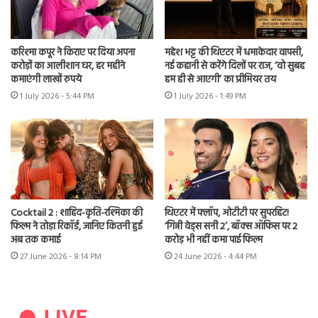
करिश्मा कपूर ने किराए पर दिया अपना
महेश भट्ट की थिएटर में धमाकेदार वापसी,
करोड़ों का आलीशान घर, हर महीने
नई कहानी से करेंगे दिलों पर राज, ‘वो सुबह
कमाएंगी लाखों रुपये
हम ही से आएगी’ का प्रीमियर तय
1 July 2026 - 5:44 PM
1 July 2026 - 1:49 PM
Cocktail 2 : शाहिद-कृति-रश्मिका की
थिएटर में फ्लॉप, ओटीटी पर सुपरहिट!
फिल्म ने तोड़ा रिकॉर्ड, जानिए कितनी हुई
‘गिन्नी वेड्स सनी 2’, बॉक्स ऑफिस पर 2
अब तक कमाई
करोड़ भी नहीं कमा पाई फिल्म
27 June 2026 - 8:14 PM
24 June 2026 - 4:44 PM