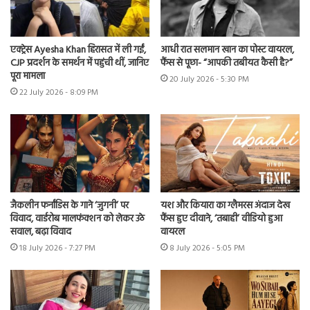
एक्ट्रेस Ayesha Khan हिरासत में ली गईं,
आधी रात सलमान खान का पोस्ट वायरल,
CJP प्रदर्शन के समर्थन में पहुंची थीं, जानिए
फैंस से पूछा- “आपकी तबीयत कैसी है?”
पूरा मामला
20 July 2026 - 5:30 PM
22 July 2026 - 8:09 PM
जैकलीन फर्नांडिस के गाने ‘जुगनी’ पर
यश और कियारा का ग्लैमरस अंदाज देख
विवाद, वार्डरोब मालफंक्शन को लेकर उठे
फैंस हुए दीवाने, ‘तबाही’ वीडियो हुआ
सवाल, बढ़ा विवाद
वायरल
18 July 2026 - 7:27 PM
8 July 2026 - 5:05 PM