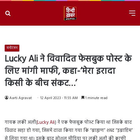
Search
M
for
8/7/2026, 8:01:53 PM
मनोरंजन
Lucky Ali ने विवादित फेसबुक पोस्‍ट के
लिए मांगी माफी, कहा-‘मेरा इरादा
किसी के बीच संकट…’
Aarti Agravat
12 April 2023 - 11:55 AM
1 minute read
गायक लकी अली(
Lucky Ali
) ने एक फेसबुक पोस्‍ट किया था जिसके बाद
विवाद खड़ा हो गया, जिसमें दावा किया गया कि “ब्राह्मण” शब्द “इब्राहिम”
से लिया गया था। इसके बाद सोशल मीडिया पर लकी अली की काफी