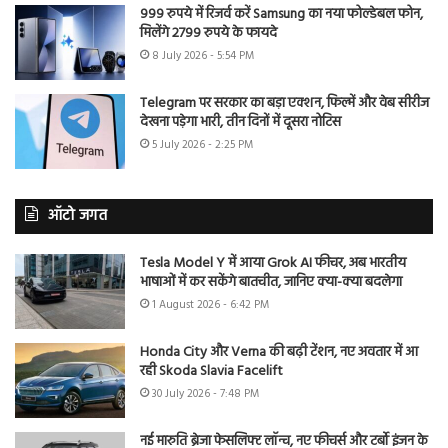
999 रुपये में रिजर्व करें Samsung का नया फोल्डेबल फोन,
मिलेंगे 2799 रुपये के फायदे
8 July 2026 - 5:54 PM
Telegram पर सरकार का बड़ा एक्शन, फिल्में और वेब सीरीज
देखना पड़ेगा भारी, तीन दिनों में दूसरा नोटिस
5 July 2026 - 2:25 PM
ऑटो जगत
Tesla Model Y में आया Grok AI फीचर, अब भारतीय
भाषाओं में कर सकेंगे बातचीत, जानिए क्या-क्या बदलेगा
1 August 2026 - 6:42 PM
Honda City और Verna की बढ़ी टेंशन, नए अवतार में आ
रही Skoda Slavia Facelift
30 July 2026 - 7:48 PM
नई मारुति ब्रेजा फेसलिफ्ट लॉन्च, नए फीचर्स और टर्बो इंजन के