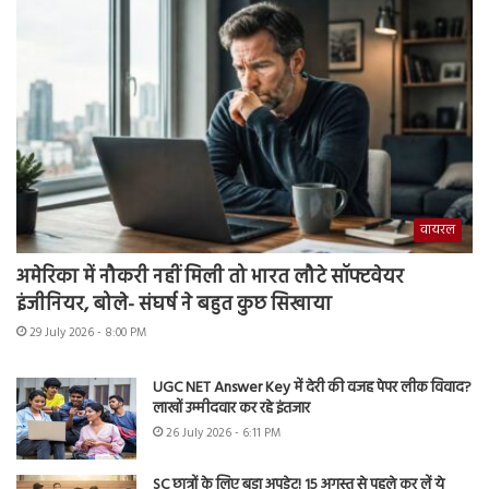
वायरल
अमेरिका में नौकरी नहीं मिली तो भारत लौटे सॉफ्टवेयर
इंजीनियर, बोले- संघर्ष ने बहुत कुछ सिखाया
29 July 2026 - 8:00 PM
UGC NET Answer Key में देरी की वजह पेपर लीक विवाद?
लाखों उम्मीदवार कर रहे इंतजार
26 July 2026 - 6:11 PM
SC छात्रों के लिए बड़ा अपडेट! 15 अगस्त से पहले कर लें ये