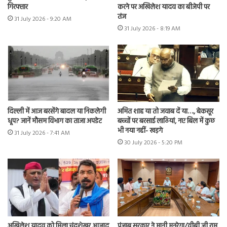
गिरफ्तार
करने पर अखिलेश यादव का बीजेपी पर
तंज
31 July 2026 - 9:20 AM
31 July 2026 - 8:19 AM
दिल्ली में आज बरसेंगे बादल या निकलेगी
अमित शाह या तो जवाब दें या…., बेकसूर
धूप? जानें मौसम विभाग का ताजा अपडेट
बच्चों पर बरसाई लाठियां, नए बिल में कुछ
भी नया नहीं- खड़गे
31 July 2026 - 7:41 AM
30 July 2026 - 5:20 PM
अखिलेश यादव को मिला चंद्रशेखर आजाद
पंजाब सरकार ने मानी मनरेगा/वीबी जी राम