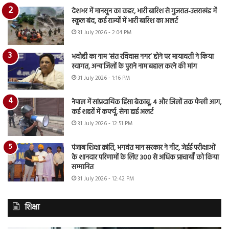
देशभर में मानसून का कहर, भारी बारिश से गुजरात-उत्तराखंड में
स्कूल बंद, कई राज्यों में भारी बारिश का अलर्ट
31 July 2026 - 2:04 PM
भदोही का नाम ‘संत रविदास नगर’ होने पर मायावती ने किया
स्वागत, अन्य जिलों के पुराने नाम बहाल करने की मांग
31 July 2026 - 1:16 PM
नेपाल में सांप्रदायिक हिंसा बेकाबू, 4 और जिलों तक फैली आग,
कई शहरों में कर्फ्यू, सेना हाई अलर्ट
31 July 2026 - 12:51 PM
पंजाब शिक्षा क्रांति, भगवंत मान सरकार ने नीट, जेईई परीक्षाओं
के शानदार परिणामों के लिए 300 से अधिक प्राचार्यों को किया
सम्मानित
31 July 2026 - 12:42 PM
शिक्षा