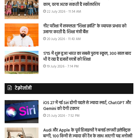
काम, वरना अटक सकती है स्कॉलरशिप
22 July 2026 - 11:54 AM
नीट परीक्षा में सफलता “शिक्षा क्रांति” के व्यापक प्रभाव को
उजागर करती है: शिक्षा मंत्री बैंस
20 July 2026 - 11:43 AM
1715 में शुरू हुआ भारत का सबसे पुराना स्कूल, 300 साल बाद
भी दे रहा है हजारों छात्रों को शिक्षा
19 July 2026 - 7:14 PM
टेक्नोलॉजी
iOS 27 में नई Siri होगी पहले से ज्यादा स्मार्ट, ChatGPT और
Gemini को देगी टक्कर
25 July 2026 - 7:52 PM
Audi और Apple के पूर्व डिजाइनरों ने बनाई लग्जरी इलेक्ट्रिक
बग्गी, 100 किमी से ज्यादा की रेंज के साथ आएगी यह अनोखी