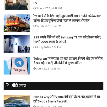
EV
19 July 2026 - 4:48 PM
रेल यात्रियों के लिए बड़ी खुशखबरी, IRCTC की नई वेबसाइट
लॉन्च, टिकट बुकिंग होगी पहले से आसान और तेज
16 July 2026 - 1:45 PM
999 रुपये में रिजर्व करें Samsung का नया फोल्डेबल फोन,
मिलेंगे 2799 रुपये के फायदे
8 July 2026 - 5:54 PM
Telegram पर सरकार का बड़ा एक्शन, फिल्में और वेब सीरीज
देखना पड़ेगा भारी, तीन दिनों में दूसरा नोटिस
5 July 2026 - 2:25 PM
ऑटो जगत
Honda City और Verna की बढ़ी टेंशन, नए अवतार में आ
रही Skoda Slavia Facelift