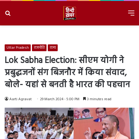
Search
M
for
8/8/2026, 8:27:58 AM
Uttar Pradesh
राजनीति
राज्य
Lok Sabha Election: सीएम योगी ने
प्रबुद्धजनों संग बिजनौर में किया संवाद,
बोले- यहां से बनती है भारत की पहचान
Aarti Agravat
29 March 2024 - 5:00 PM
3 minutes read