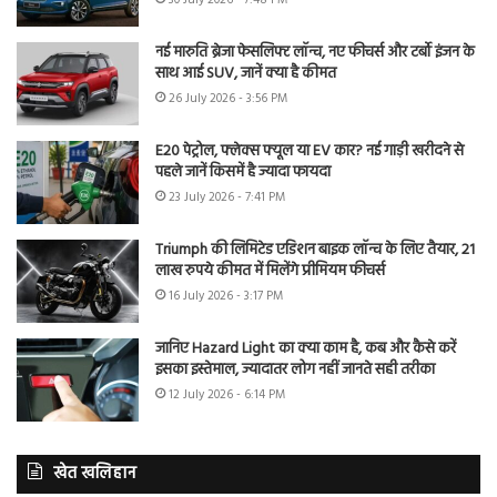
30 July 2026 - 7:48 PM
नई मारुति ब्रेजा फेसलिफ्ट लॉन्च, नए फीचर्स और टर्बो इंजन के
साथ आई SUV, जानें क्या है कीमत
26 July 2026 - 3:56 PM
E20 पेट्रोल, फ्लेक्स फ्यूल या EV कार? नई गाड़ी खरीदने से
पहले जानें किसमें है ज्यादा फायदा
23 July 2026 - 7:41 PM
Triumph की लिमिटेड एडिशन बाइक लॉन्च के लिए तैयार, 21
लाख रुपये कीमत में मिलेंगे प्रीमियम फीचर्स
16 July 2026 - 3:17 PM
जानिए Hazard Light का क्या काम है, कब और कैसे करें
इसका इस्तेमाल, ज्यादातर लोग नहीं जानते सही तरीका
12 July 2026 - 6:14 PM
खेत खलिहान