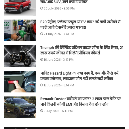
साथ आई SUV, जानें क्या है कीमत
26 July 2026 - 3:56 PM
E20 पेट्रोल, फ्लेक्स फ्यूल या EV कार? नई गाड़ी खरीदने से
पहले जानें किसमें है ज्यादा फायदा
23 July 2026 - 7:41 PM
Triumph की लिमिटेड एडिशन बाइक लॉन्च के लिए तैयार, 21
लाख रुपये कीमत में मिलेंगे प्रीमियम फीचर्स
16 July 2026 - 3:17 PM
जानिए Hazard Light का क्या काम है, कब और कैसे करें
इसका इस्तेमाल, ज्यादातर लोग नहीं जानते सही तरीका
12 July 2026 - 6:14 PM
Renault Duster खरीदने का प्लान? 2 लाख डाउन पेमेंट पर
जानें कितनी बनेगी EMI और कितना देना होगा लोन
9 July 2026 - 6:33 PM