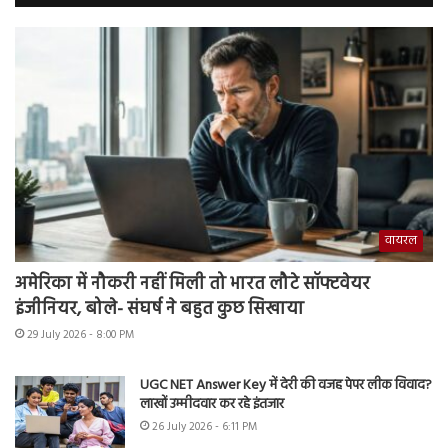
वायरल
अमेरिका में नौकरी नहीं मिली तो भारत लौटे सॉफ्टवेयर
इंजीनियर, बोले- संघर्ष ने बहुत कुछ सिखाया
29 July 2026 - 8:00 PM
UGC NET Answer Key में देरी की वजह पेपर लीक विवाद?
लाखों उम्मीदवार कर रहे इंतजार
26 July 2026 - 6:11 PM