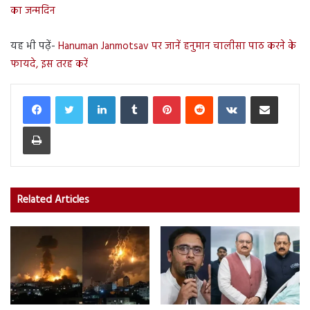
का जन्मदिन
यह भी पढ़ें-
Hanuman Janmotsav पर जानें हनुमान चालीसा पाठ करने के
फायदे, इस तरह करें
LinkedIn
Tumblr
Pinterest
Reddit
VKontakte
Share via Email
Print
Related Articles