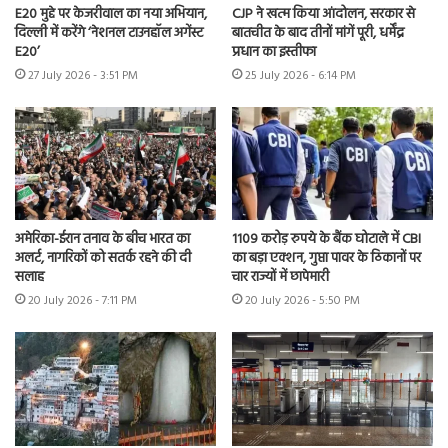
E20 मुद्दे पर केजरीवाल का नया अभियान,
CJP ने खत्म किया आंदोलन, सरकार से
दिल्ली में करेंगे ‘नेशनल टाउनहॉल अगेंस्ट
बातचीत के बाद तीनों मांगें पूरी, धर्मेंद्र
E20’
प्रधान का इस्तीफा
27 July 2026 - 3:51 PM
25 July 2026 - 6:14 PM
अमेरिका-ईरान तनाव के बीच भारत का
1109 करोड़ रुपये के बैंक घोटाले में CBI
अलर्ट, नागरिकों को सतर्क रहने की दी
का बड़ा एक्शन, गुप्ता पावर के ठिकानों पर
सलाह
चार राज्यों में छापेमारी
20 July 2026 - 7:11 PM
20 July 2026 - 5:50 PM