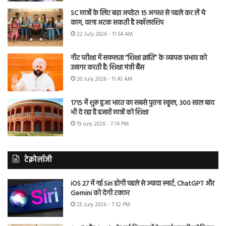
SC छात्रों के लिए बड़ा अपडेट! 15 अगस्त से पहले कर लें ये
काम, वरना अटक सकती है स्कॉलरशिप
22 July 2026 - 11:54 AM
नीट परीक्षा में सफलता “शिक्षा क्रांति” के व्यापक प्रभाव को
उजागर करती है: शिक्षा मंत्री बैंस
20 July 2026 - 11:43 AM
1715 में शुरू हुआ भारत का सबसे पुराना स्कूल, 300 साल बाद
भी दे रहा है हजारों छात्रों को शिक्षा
19 July 2026 - 7:14 PM
टेक्नोलॉजी
iOS 27 में नई Siri होगी पहले से ज्यादा स्मार्ट, ChatGPT और
Gemini को देगी टक्कर
25 July 2026 - 7:52 PM