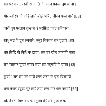
सब पर राम तपस्वी राजा तिनके काज सकल तुम साजा |
और मनोरथ जो कोई लावे सोई अमित जीवन फल पावे ||28||
चारों जुग परताप तुम्हारा है परसिद्ध जगत उजियारा |
साधु संत के तुम रखवारे। असुर निकंदन राम दुलारे ||30||
अष्ट सिद्धि नौ निधि के दाता। अस बर दीन्ह जानकी माता
राम रसायन तुम्हरे पासा सदा रहो रघुपति के दासा ||32||
तुम्हरे भजन राम को पावें जनम जनम के दुख बिसरावें |
अन्त काल रघुबर पुर जाई जहाँ जन्म हरि भक्त कहाई ||34||
और देवता चित्त न धरई हनुमत सेई सर्व सुख करई |