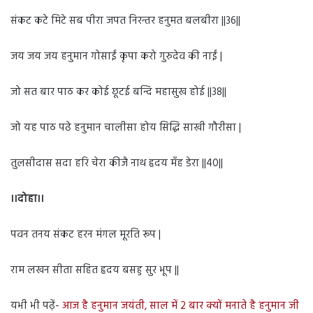
संकट कटे मिटे सब पीरा जपत निरन्तर हनुमत बलबीरा ||36||
जय जय जय हनुमान गोसाईं कृपा करो गुरुदेव की नाईं |
जो सत बार पाठ कर कोई छूटई बन्दि महासुख होई ||38||
जो यह पाठ पढे हनुमान चालीसा होय सिद्धि साखी गौरीसा |
तुलसीदास सदा हरि चेरा कीजै नाथ हृदय मँह डेरा ||40||
।।दोहा।।
पवन तनय संकट हरन मंगल मूरति रूप |
राम लखन सीता सहित हृदय बसहु सुर भूप ||
यभी भी पढ़ें-
आज है हनुमान जयंती, साल में 2 बार क्यों मनाते है हनुमान जी