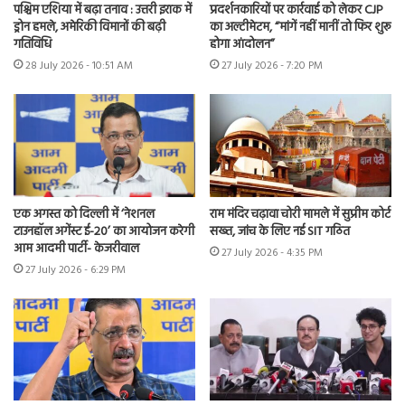
पश्चिम एशिया में बढ़ा तनाव : उत्तरी इराक में
प्रदर्शनकारियों पर कार्रवाई को लेकर CJP
ड्रोन हमले, अमेरिकी विमानों की बढ़ी
का अल्टीमेटम, “मांगें नहीं मानीं तो फिर शुरू
गतिविधि
होगा आंदोलन”
28 July 2026 - 10:51 AM
27 July 2026 - 7:20 PM
एक अगस्त को दिल्ली में ‘नेशनल
राम मंदिर चढ़ावा चोरी मामले में सुप्रीम कोर्ट
टाउनहॉल अगेंस्ट ई-20’ का आयोजन करेगी
सख्त, जांच के लिए नई SIT गठित
आम आदमी पार्टी- केजरीवाल
27 July 2026 - 4:35 PM
27 July 2026 - 6:29 PM