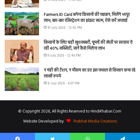
15 July 2026 - 11:43 AM
Farmers ID Card बनेगा किसानों की पहचान, मिलेंगे भरपूर
लाभ, बार-बार रजिस्ट्रेशन का झंझट खत्म, ऐसे करें अप्लाई
10 July 2026 - 12:42 PM
किसानों के लिए बड़ी खुशखबरी, फूलों की खेती पर सरकार दे
रही 40% सब्सिडी, जानें कैसे मिलेगा लाभ
9 July 2026 - 12:46 PM
न मंडी की टेंशन, न मौसम का डर! इस फसल से किसान कमा रहे
लाखों रुपये
8 July 2026 - 6:07 PM
© Copyright 2026, All Rights Reserved to HindiKhabar.Com
Website Developed by
Prabhat Media Creations