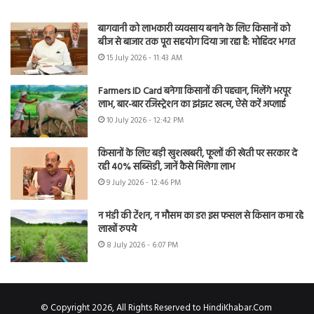
बागवानी को लाभकारी व्यवसाय बनाने के लिए किसानों को
बीज से बाजार तक पूरा सहयोग दिया जा रहा है: मोहिंदर भगत
15 July 2026 - 11:43 AM
Farmers ID Card बनेगा किसानों की पहचान, मिलेंगे भरपूर
लाभ, बार-बार रजिस्ट्रेशन का झंझट खत्म, ऐसे करें अप्लाई
10 July 2026 - 12:42 PM
किसानों के लिए बड़ी खुशखबरी, फूलों की खेती पर सरकार दे
रही 40% सब्सिडी, जानें कैसे मिलेगा लाभ
9 July 2026 - 12:46 PM
न मंडी की टेंशन, न मौसम का डर! इस फसल से किसान कमा रहे
लाखों रुपये
8 July 2026 - 6:07 PM
© Copyright 2026, All Rights Reserved to HindiKhabar.Com