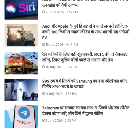
Gemini को देगी टक्कर
25 July 2026 - 7:52 PM
Audi और Apple के पूर्व डिजाइनरों ने बनाई लग्जरी इलेक्ट्रिक
बग्गी, 100 किमी से ज्यादा की रेंज के साथ आएगी यह अनोखी
EV
19 July 2026 - 4:48 PM
रेल यात्रियों के लिए बड़ी खुशखबरी, IRCTC की नई वेबसाइट
लॉन्च, टिकट बुकिंग होगी पहले से आसान और तेज
16 July 2026 - 1:45 PM
999 रुपये में रिजर्व करें Samsung का नया फोल्डेबल फोन,
मिलेंगे 2799 रुपये के फायदे
8 July 2026 - 5:54 PM
Telegram पर सरकार का बड़ा एक्शन, फिल्में और वेब सीरीज
देखना पड़ेगा भारी, तीन दिनों में दूसरा नोटिस
5 July 2026 - 2:25 PM