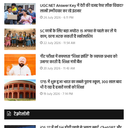
UGC NET Answer Key में देरी की वजह पेपर लीक विवाद?
लाखों उम्मीदवार कर रहे इंतजार
26 July 2026 - 6:11 PM
SC छात्रों के लिए बड़ा अपडेट! 15 अगस्त से पहले कर लें ये
काम, वरना अटक सकती है स्कॉलरशिप
22 July 2026 - 11:54 AM
नीट परीक्षा में सफलता “शिक्षा क्रांति” के व्यापक प्रभाव को
उजागर करती है: शिक्षा मंत्री बैंस
20 July 2026 - 11:43 AM
1715 में शुरू हुआ भारत का सबसे पुराना स्कूल, 300 साल बाद
भी दे रहा है हजारों छात्रों को शिक्षा
19 July 2026 - 7:14 PM
टेक्नोलॉजी
iOS 27 में नई Siri होगी पहले से ज्यादा स्मार्ट, ChatGPT और