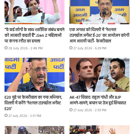
“वे कई लोगों के साथ शारीरिक संबंध बनाने
एक अगस्त को दिल्ली में ‘नेशनल
को आजादी कहती हैं”..Gen Z महिलाओं
टाउनहॉल अगेंस्ट ई-20’ का आयोजन करेगी
पर कंगना रनौत का हमला
आम आदमी पार्टी- केजरीवाल
28 July 2026 - 2:48 PM
27 July 2026 - 6:29 PM
E20 मुद्दे पर केजरीवाल का नया अभियान,
AK-47 विवाद: राहुल गांधी और BJP
दिल्ली में करेंगे ‘नेशनल टाउनहॉल अगेंस्ट
आमने-सामने, बयान पर तेज हुई सियासत
E20’
27 July 2026 - 2:59 PM
27 July 2026 - 3:51 PM