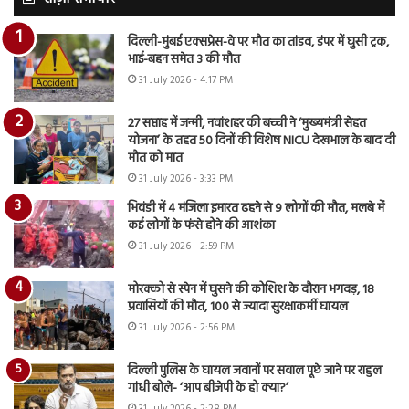
दिल्ली-मुंबई एक्सप्रेस-वे पर मौत का तांडव, डंपर में घुसी ट्रक,
भाई-बहन समेत 3 की मौत
31 July 2026 - 4:17 PM
27 सप्ताह में जन्मी, नवांशहर की बच्ची ने ‘मुख्यमंत्री सेहत
योजना’ के तहत 50 दिनों की विशेष NICU देखभाल के बाद दी
मौत को मात
31 July 2026 - 3:33 PM
भिवंडी में 4 मंजिला इमारत ढहने से 9 लोगों की मौत, मलबे में
कई लोगों के फंसे होने की आशंका
31 July 2026 - 2:59 PM
मोरक्को से स्पेन में घुसने की कोशिश के दौरान भगदड़, 18
प्रवासियों की मौत, 100 से ज्यादा सुरक्षाकर्मी घायल
31 July 2026 - 2:56 PM
दिल्ली पुलिस के घायल जवानों पर सवाल पूछे जाने पर राहुल
गांधी बोले- ‘आप बीजेपी के हो क्या?’