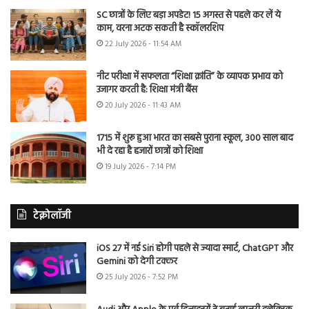
SC छात्रों के लिए बड़ा अपडेट! 15 अगस्त से पहले कर लें ये
काम, वरना अटक सकती है स्कॉलरशिप
22 July 2026 - 11:54 AM
नीट परीक्षा में सफलता “शिक्षा क्रांति” के व्यापक प्रभाव को
उजागर करती है: शिक्षा मंत्री बैंस
20 July 2026 - 11:43 AM
1715 में शुरू हुआ भारत का सबसे पुराना स्कूल, 300 साल बाद
भी दे रहा है हजारों छात्रों को शिक्षा
19 July 2026 - 7:14 PM
टेक्नोलॉजी
iOS 27 में नई Siri होगी पहले से ज्यादा स्मार्ट, ChatGPT और
Gemini को देगी टक्कर
25 July 2026 - 7:52 PM