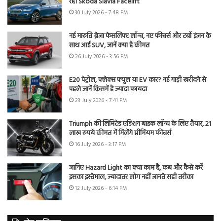
रही Skoda Slavia Facelift
30 July 2026 - 7:48 PM
नई मारुति ब्रेजा फेसलिफ्ट लॉन्च, नए फीचर्स और टर्बो इंजन के
साथ आई SUV, जानें क्या है कीमत
26 July 2026 - 3:56 PM
E20 पेट्रोल, फ्लेक्स फ्यूल या EV कार? नई गाड़ी खरीदने से
पहले जानें किसमें है ज्यादा फायदा
23 July 2026 - 7:41 PM
Triumph की लिमिटेड एडिशन बाइक लॉन्च के लिए तैयार, 21
लाख रुपये कीमत में मिलेंगे प्रीमियम फीचर्स
16 July 2026 - 3:17 PM
जानिए Hazard Light का क्या काम है, कब और कैसे करें
इसका इस्तेमाल, ज्यादातर लोग नहीं जानते सही तरीका
12 July 2026 - 6:14 PM