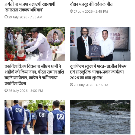
जयंती पर भाजपा चलाएगी राष्ट्रव्यापी
दौरान मजदूर की दर्दनाक मौत
‘समरसता संकल्प अभियान’
27 July 2026 - 5:48 PM
29 July 2026 - 7:56 AM
कारगिल विजय दिवस पर सीएम धामी ने
दून फिल्म स्कूल में भारत–ब्राज़ील फिल्म
शहीदों को किया नमन, वीरता सम्मान राशि
एवं सांस्कृतिक आदान-प्रदान कार्यक्रम
बढ़ाने का ऐलान, कांग्रेस ने नहीं मनाया
2026 का भव्य शुभारंभ
कारगिल दिवस
20 July 2026 - 6:56 PM
26 July 2026 - 5:00 PM