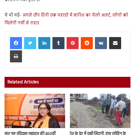
कोहराम मचा हुआ है।
ये भी पढ़ें-
अगले तीन दिनों तक पहाड़ों में बारिश का येलो अलर्ट, लोगों को
मिलेगी गर्मी से राहत
LinkedIn
Tumblr
Pinterest
Reddit
VKontakte
Share via Email
Print
Related Articles
संत गुरु रविदास महाराज की 650वीं
रेत के ढेर में दबी जिंदगी, डंपर लोडिंग के