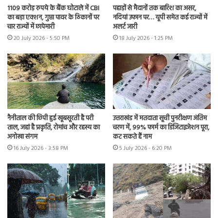
1109 करोड़ रुपये के बैंक घोटाले में CBI
पहाड़ों से मैदानों तक बारिश का असर,
का बड़ा एक्शन, गुप्ता पावर के ठिकानों पर
नदियां उफान पर… यूपी समेत कई राज्यों में
चार राज्यों में छापेमारी
अलर्ट जारी
20 July 2026 - 5:50 PM
18 July 2026 - 1:25 PM
नैनीताल की छिपी हुई खूबसूरती है परी
उत्तराखंड में मतदाता सूची पुनरीक्षण अंतिम
ताल, जहां है प्रकृति, रोमांच और रहस्य का
चरण में, 99% फार्म का डिजिटाइजेशन पूरा,
अनोखा संगम
कट सकते हैं नाम
16 July 2026 - 3:58 PM
5 July 2026 - 6:20 PM