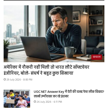
वायरल
अमेरिका में नौकरी नहीं मिली तो भारत लौटे सॉफ्टवेयर
इंजीनियर, बोले- संघर्ष ने बहुत कुछ सिखाया
29 July 2026 - 8:00 PM
UGC NET Answer Key में देरी की वजह पेपर लीक विवाद?
लाखों उम्मीदवार कर रहे इंतजार
26 July 2026 - 6:11 PM