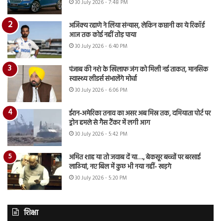
30 July 2026 - 7:48 PM
अजिंक्य रहाणे ने लिया संन्यास, लेकिन कप्तानी का ये रिकॉर्ड
आज तक कोई नहीं तोड़ पाया
30 July 2026 - 6:40 PM
पंजाब की नशे के खिलाफ जंग को मिली नई ताकत, मानसिक
स्वास्थ्य लीडर्स संभालेंगे मोर्चा
30 July 2026 - 6:06 PM
ईरान-अमेरिका तनाव का असर अब मिस्र तक, दमियाता पोर्ट पर
ड्रोन हमले से गैस टैंकर में लगी आग
30 July 2026 - 5:42 PM
अमित शाह या तो जवाब दें या…., बेकसूर बच्चों पर बरसाई
लाठियां, नए बिल में कुछ भी नया नहीं- खड़गे
30 July 2026 - 5:20 PM
शिक्षा