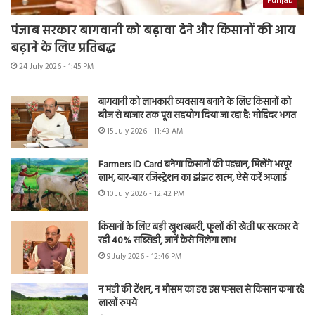
Punjab
पंजाब सरकार बागवानी को बढ़ावा देने और किसानों की आय
बढ़ाने के लिए प्रतिबद्ध
24 July 2026 - 1:45 PM
बागवानी को लाभकारी व्यवसाय बनाने के लिए किसानों को
बीज से बाजार तक पूरा सहयोग दिया जा रहा है: मोहिंदर भगत
15 July 2026 - 11:43 AM
Farmers ID Card बनेगा किसानों की पहचान, मिलेंगे भरपूर
लाभ, बार-बार रजिस्ट्रेशन का झंझट खत्म, ऐसे करें अप्लाई
10 July 2026 - 12:42 PM
किसानों के लिए बड़ी खुशखबरी, फूलों की खेती पर सरकार दे
रही 40% सब्सिडी, जानें कैसे मिलेगा लाभ
9 July 2026 - 12:46 PM
न मंडी की टेंशन, न मौसम का डर! इस फसल से किसान कमा रहे
लाखों रुपये