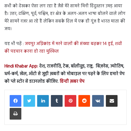
सभी को देखकर ऐसा लग रहा है जैसे मेरे सामने मिनी हिंदुस्तान उमड़ आया
है। उत्तर, दक्षिण, पूर्व, पश्चिम, हर क्षेत्र के अलग-अलग भाषा बोलने वाले लोग
मेरे सामने नजर आ रहे हैं लेकिन सबके दिल में एक ही गूंज है भारत माता की
जय।
यह भी पढ़ें :
जयपुर अग्निकांड में मरने वालों की संख्या बढ़कर 14 हुई, शवों
की पहचान करना हो रहा मुश्किल
Hindi Khabar App:
देश, राजनीति, टेक, बॉलीवुड, राष्ट्र, बिज़नेस, ज्योतिष,
धर्म-कर्म, खेल, ऑटो से जुड़ी ख़बरों को मोबाइल पर पढ़ने के लिए हमारे ऐप
को प्ले स्टोर से डाउनलोड कीजिए.
हिन्दी ख़बर ऐप
LinkedIn
Tumblr
Pinterest
Reddit
VKontakte
Share via Email
Print