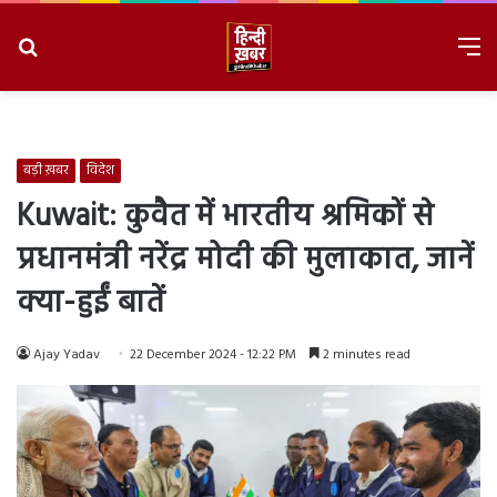
Search
M
for
8/8/2026, 7:28:25 PM
बड़ी ख़बर
विदेश
Kuwait: कुवैत में भारतीय श्रमिकों से
प्रधानमंत्री नरेंद्र मोदी की मुलाकात, जानें
क्या-हुईं बातें
Ajay Yadav
22 December 2024 - 12:22 PM
2 minutes read