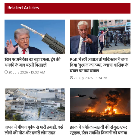
Related Articles
ईरान पर अमेरिका का बड़ा हमला, ट्रंप की
PoK में उठी आवाज तो पाकिस्तान ने लगा
धमकी के बाद बरसी मिसाइलें
दिया ‘दुश्मन’ का ठप्पा, ख्वाजा आसिफ के
बयान पर मचा बवाल
30 July 2026 - 10:03 AM
29 July 2026 - 6:24 PM
जापान में भीषण भूकंप से भारी तबाही, कई
इराक में अमेरिका-सऊदी की संयुक्त एयर
लोगों की मौत और हजारों लोग राहत
स्ट्राइक, ईरान समर्थित ठिकानों को बनाया