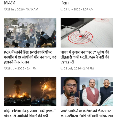
शिविरों में
निशाना
29 July 2026 - 10:49 AM
29 July 2026 - 9:07 AM
PoK में भड़की हिंसा, प्रदर्शनकारियों पर
जापान में कुदरत का कहर, 7.1 भूकंप की
फायरिंग में 19 लोगों की मौत का दावा, कई
तीव्रता से कांपी धरती, JMA ने जारी की
इलाकों में भारी तनाव
एडवाइजरी
28 July 2026 - 6:41 PM
28 July 2026 - 2:46 PM
पश्चिम एशिया में बढ़ा तनाव : उत्तरी इराक में
प्रदर्शनकारियों पर कार्रवाई को लेकर CJP
ड्रोन हमले, अमेरिकी विमानों की बढ़ी
का अल्टीमेटम, “मांगें नहीं मानीं तो फिर शुरू