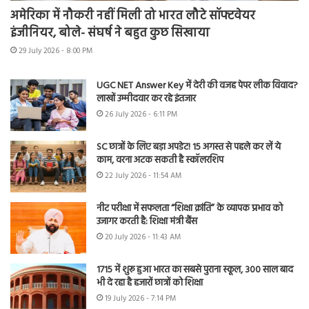
अमेरिका में नौकरी नहीं मिली तो भारत लौटे सॉफ्टवेयर
इंजीनियर, बोले- संघर्ष ने बहुत कुछ सिखाया
29 July 2026 - 8:00 PM
UGC NET Answer Key में देरी की वजह पेपर लीक विवाद?
लाखों उम्मीदवार कर रहे इंतजार
26 July 2026 - 6:11 PM
SC छात्रों के लिए बड़ा अपडेट! 15 अगस्त से पहले कर लें ये
काम, वरना अटक सकती है स्कॉलरशिप
22 July 2026 - 11:54 AM
नीट परीक्षा में सफलता “शिक्षा क्रांति” के व्यापक प्रभाव को
उजागर करती है: शिक्षा मंत्री बैंस
20 July 2026 - 11:43 AM
1715 में शुरू हुआ भारत का सबसे पुराना स्कूल, 300 साल बाद
भी दे रहा है हजारों छात्रों को शिक्षा
19 July 2026 - 7:14 PM