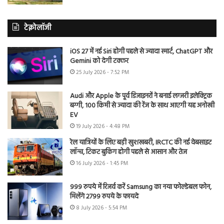
टेक्नोलॉजी
iOS 27 में नई Siri होगी पहले से ज्यादा स्मार्ट, ChatGPT और
Gemini को देगी टक्कर
25 July 2026 - 7:52 PM
Audi और Apple के पूर्व डिजाइनरों ने बनाई लग्जरी इलेक्ट्रिक
बग्गी, 100 किमी से ज्यादा की रेंज के साथ आएगी यह अनोखी
EV
19 July 2026 - 4:48 PM
रेल यात्रियों के लिए बड़ी खुशखबरी, IRCTC की नई वेबसाइट
लॉन्च, टिकट बुकिंग होगी पहले से आसान और तेज
16 July 2026 - 1:45 PM
999 रुपये में रिजर्व करें Samsung का नया फोल्डेबल फोन,
मिलेंगे 2799 रुपये के फायदे
8 July 2026 - 5:54 PM