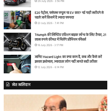
26 July 2026 - 3:56 PM
E20 पेट्रोल, फ्लेक्स फ्यूल या EV कार? नई गाड़ी खरीदने से
पहले जानें किसमें है ज्यादा फायदा
23 July 2026 - 7:41 PM
Triumph की लिमिटेड एडिशन बाइक लॉन्च के लिए तैयार, 21
लाख रुपये कीमत में मिलेंगे प्रीमियम फीचर्स
16 July 2026 - 3:17 PM
जानिए Hazard Light का क्या काम है, कब और कैसे करें
इसका इस्तेमाल, ज्यादातर लोग नहीं जानते सही तरीका
12 July 2026 - 6:14 PM
खेत खलिहान