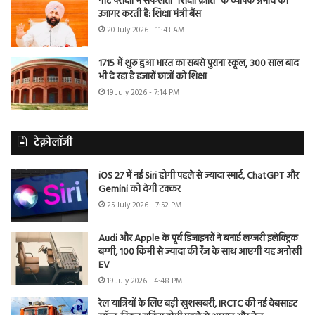
नीट परीक्षा में सफलता “शिक्षा क्रांति” के व्यापक प्रभाव को
उजागर करती है: शिक्षा मंत्री बैंस
20 July 2026 - 11:43 AM
1715 में शुरू हुआ भारत का सबसे पुराना स्कूल, 300 साल बाद
भी दे रहा है हजारों छात्रों को शिक्षा
19 July 2026 - 7:14 PM
टेक्नोलॉजी
iOS 27 में नई Siri होगी पहले से ज्यादा स्मार्ट, ChatGPT और
Gemini को देगी टक्कर
25 July 2026 - 7:52 PM
Audi और Apple के पूर्व डिजाइनरों ने बनाई लग्जरी इलेक्ट्रिक
बग्गी, 100 किमी से ज्यादा की रेंज के साथ आएगी यह अनोखी
EV
19 July 2026 - 4:48 PM
रेल यात्रियों के लिए बड़ी खुशखबरी, IRCTC की नई वेबसाइट