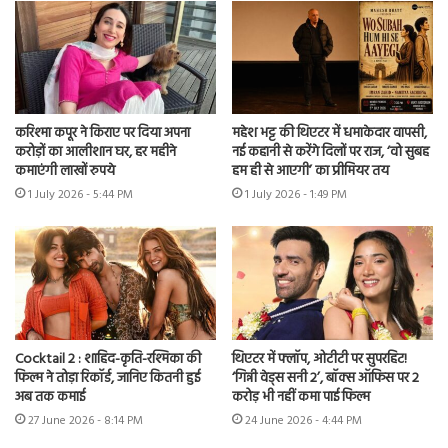
करिश्मा कपूर ने किराए पर दिया अपना
महेश भट्ट की थिएटर में धमाकेदार वापसी,
करोड़ों का आलीशान घर, हर महीने
नई कहानी से करेंगे दिलों पर राज, ‘वो सुबह
कमाएंगी लाखों रुपये
हम ही से आएगी’ का प्रीमियर तय
1 July 2026 - 5:44 PM
1 July 2026 - 1:49 PM
Cocktail 2 : शाहिद-कृति-रश्मिका की
थिएटर में फ्लॉप, ओटीटी पर सुपरहिट!
फिल्म ने तोड़ा रिकॉर्ड, जानिए कितनी हुई
‘गिन्नी वेड्स सनी 2’, बॉक्स ऑफिस पर 2
अब तक कमाई
करोड़ भी नहीं कमा पाई फिल्म
27 June 2026 - 8:14 PM
24 June 2026 - 4:44 PM