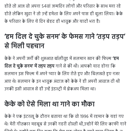
होते तो आज वो अपना 54वां जन्मदिन लोगों और परिवार के साथ मना रहे
होते लेकिन खुदा ने तो उन्हें हमेशा के लिए अपने पास ही बुला लिया। केके
के परिवार के लिए ये दिन बेहद ही भावुक और यादों भरा है।
‘
हम दिल दे चुके सनम
‘
के फेमस गाने
‘
तड़प तड़प
‘
से मिली पहचान
केके ने अपनी जर्नी की शुरूआत बॉलीवुड में सलमान खान की फिल्म
‘हम
दिल दे चुके सनम’ में तड़प तड़प
गाने से की थी। आपको याद होगा कि
सलमान इस फिल्म में अपने प्यार के लिए रोते हुए और बिलखते हुए नजर
आए थे। सलमान के इन भावुक अंदाज को केके ने ही अपनी आवाज दी थी
उनकी इसी आवाज से ही उन्हें इंडस्ट्री में ब्रेकअप मिला था।
केके को ऐसे मिला था गाने का मौका
केके ने एक इंटरव्यू के दौरान बताया था कि वो 1996 में रहमान के यहां गए
थे। मेरी गीतकार महबूब से उनकी गहरी दोस्ती थी,उन्होनें मेरे लिए काफी गाने