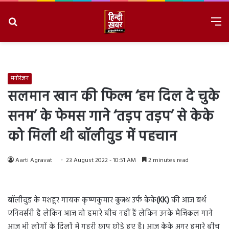
Search
M
for
8/7/2026, 11:40:23 AM
मनोरंजन
सलमान खान की फिल्म ‘हम दिल दे चुके
सनम’ के फेमस गाने ‘तड़प तड़प’ से केके
को मिली थी बॉलीवुड में पहचान
Aarti Agravat
23 August 2022 - 10:51 AM
2 minutes read
बॉलीवुड के मशहूर गायक कृष्णकुमार कुन्नथ उर्फ केके
(KK)
की आज बर्थ
एनिवर्सरी है लेकिन आज वो हमारे बीच नहीं हैं लेकिन उनके मैजिकल गाने
आज भी लोगों के दिलों में गहरी छाप छोड़े हुए हैं। आज केके अगर हमारे बीच