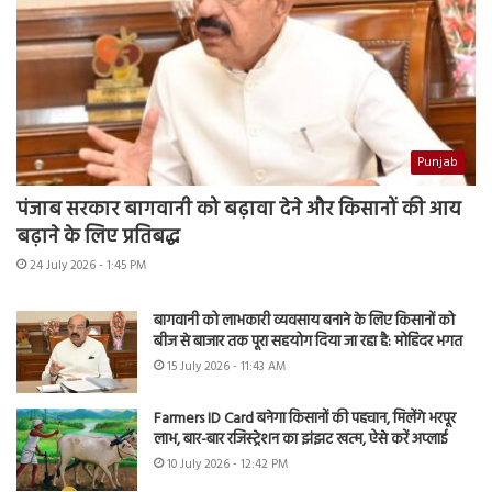
Punjab
पंजाब सरकार बागवानी को बढ़ावा देने और किसानों की आय
बढ़ाने के लिए प्रतिबद्ध
24 July 2026 - 1:45 PM
बागवानी को लाभकारी व्यवसाय बनाने के लिए किसानों को
बीज से बाजार तक पूरा सहयोग दिया जा रहा है: मोहिंदर भगत
15 July 2026 - 11:43 AM
Farmers ID Card बनेगा किसानों की पहचान, मिलेंगे भरपूर
लाभ, बार-बार रजिस्ट्रेशन का झंझट खत्म, ऐसे करें अप्लाई
10 July 2026 - 12:42 PM