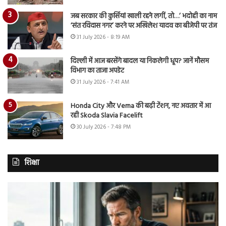
जब सरकार की कुर्सियां खाली रहने लगीं, तो…’ भदोही का नाम
‘संत रविदास नगर’ करने पर अखिलेश यादव का बीजेपी पर तंज
31 July 2026 - 8:19 AM
दिल्ली में आज बरसेंगे बादल या निकलेगी धूप? जानें मौसम
विभाग का ताजा अपडेट
31 July 2026 - 7:41 AM
Honda City और Verna की बढ़ी टेंशन, नए अवतार में आ
रही Skoda Slavia Facelift
30 July 2026 - 7:48 PM
शिक्षा