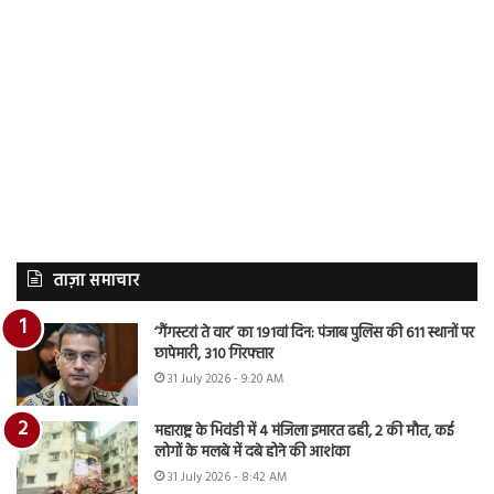
ताज़ा समाचार
‘गैंगस्टरां ते वार’ का 191वां दिन: पंजाब पुलिस की 611 स्थानों पर
छापेमारी, 310 गिरफ्तार
31 July 2026 - 9:20 AM
महाराष्ट्र के भिवंडी में 4 मंजिला इमारत ढही, 2 की मौत, कई
लोगों के मलबे में दबे होने की आशंका
31 July 2026 - 8:42 AM