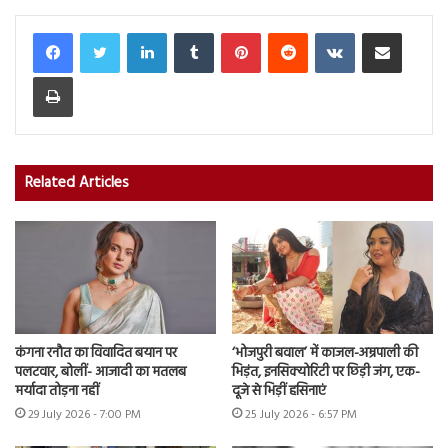
LinkedIn
Tumblr
Pinterest
Reddit
VKontakte
Share via Email
Print
Related Articles
कंगना रनौत का विवादित बयान पर
‘भोजपुरी बवाल’ में काजल-अम्रपाली की
पलटवार, बोलीं- आजादी का मतलब
भिड़ंत, इनसिक्योरिटी पर छिड़ी जंग, एक-
मर्यादा तोड़ना नहीं
दूजे से भिड़ीं हसिनाएं
29 July 2026 - 7:00 PM
25 July 2026 - 6:57 PM