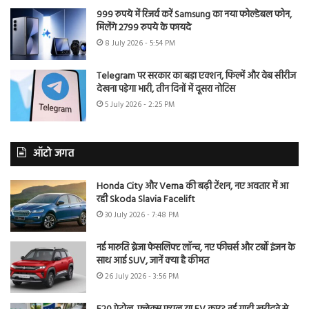
999 रुपये में रिजर्व करें Samsung का नया फोल्डेबल फोन,
मिलेंगे 2799 रुपये के फायदे
8 July 2026 - 5:54 PM
Telegram पर सरकार का बड़ा एक्शन, फिल्में और वेब सीरीज
देखना पड़ेगा भारी, तीन दिनों में दूसरा नोटिस
5 July 2026 - 2:25 PM
ऑटो जगत
Honda City और Verna की बढ़ी टेंशन, नए अवतार में आ
रही Skoda Slavia Facelift
30 July 2026 - 7:48 PM
नई मारुति ब्रेजा फेसलिफ्ट लॉन्च, नए फीचर्स और टर्बो इंजन के
साथ आई SUV, जानें क्या है कीमत
26 July 2026 - 3:56 PM