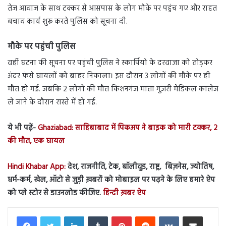
तेज आवाज के साथ टक्कर से आसपास के लोग मौके पर पहुंच गए और राहत
बचाव कार्य शुरू करते पुलिस को सूचना दी.
मौके पर पहुंची पुलिस
वहीं घटना की सूचना पर पहुंची पुलिस ने स्कार्पियो के दरवाजा को तोड़कर
अंदर फंसे घायलों को बाहर निकाला। इस दौरान 3 लोगों की मौके पर ही
मौत हो गई. जबकि 2 लोगों की मौत किशनगंज माता गुजरी मेडिकल कालेज
ले जाने के दौरान रास्ते में हो गई.
ये भी पढ़ें-
Ghaziabad: साहिबाबाद में पिकअप ने बाइक को मारी टक्कर, 2
की मौत, एक घायल
Hindi Khabar App:
देश, राजनीति, टेक, बॉलीवुड, राष्ट्र, बिज़नेस, ज्योतिष,
धर्म-कर्म, खेल, ऑटो से जुड़ी ख़बरों को मोबाइल पर पढ़ने के लिए हमारे ऐप
को प्ले स्टोर से डाउनलोड कीजिए.
हिन्दी ख़बर ऐप
LinkedIn
Tumblr
Pinterest
Reddit
VKontakte
Share via Email