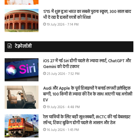
1715 में शुरू हुआ भारत का सबसे पुराना स्कूल, 300 साल बाद
भी दे रहा है हजारों छात्रों को शिक्षा
19 July 2026 - 7:14 PM
टेक्नोलॉजी
iOS 27 में नई Siri होगी पहले से ज्यादा स्मार्ट, ChatGPT और
Gemini को देगी टक्कर
25 July 2026 - 7:52 PM
Audi और Apple के पूर्व डिजाइनरों ने बनाई लग्जरी इलेक्ट्रिक
बग्गी, 100 किमी से ज्यादा की रेंज के साथ आएगी यह अनोखी
EV
19 July 2026 - 4:48 PM
रेल यात्रियों के लिए बड़ी खुशखबरी, IRCTC की नई वेबसाइट
लॉन्च, टिकट बुकिंग होगी पहले से आसान और तेज
16 July 2026 - 1:45 PM