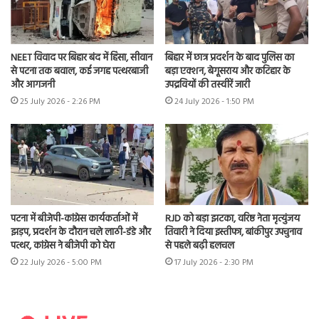
NEET विवाद पर बिहार बंद में हिंसा, सीवान
बिहार में छात्र प्रदर्शन के बाद पुलिस का
से पटना तक बवाल, कई जगह पत्थरबाजी
बड़ा एक्शन, बेगूसराय और कटिहार के
और आगजनी
उपद्रवियों की तस्वीरें जारी
25 July 2026 - 2:26 PM
24 July 2026 - 1:50 PM
पटना में बीजेपी-कांग्रेस कार्यकर्ताओं में
RJD को बड़ा झटका, वरिष्ठ नेता मृत्युंजय
झड़प, प्रदर्शन के दौरान चले लाठी-डंडे और
तिवारी ने दिया इस्तीफा, बांकीपुर उपचुनाव
पत्थर, कांग्रेस ने बीजेपी को घेरा
से पहले बढ़ी हलचल
22 July 2026 - 5:00 PM
17 July 2026 - 2:30 PM