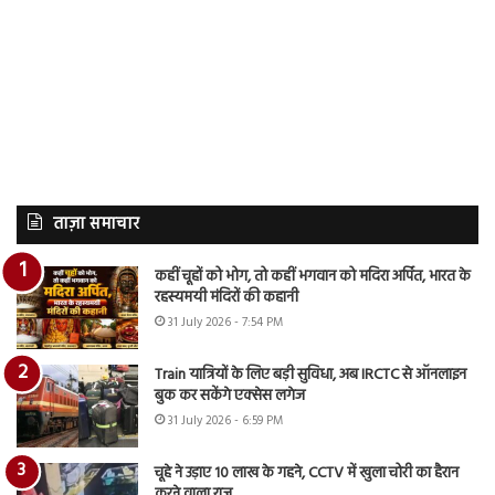
ताज़ा समाचार
कहीं चूहों को भोग, तो कहीं भगवान को मदिरा अर्पित, भारत के
रहस्यमयी मंदिरों की कहानी
31 July 2026 - 7:54 PM
Train यात्रियों के लिए बड़ी सुविधा, अब IRCTC से ऑनलाइन
बुक कर सकेंगे एक्सेस लगेज
31 July 2026 - 6:59 PM
चूहे ने उड़ाए 10 लाख के गहने, CCTV में खुला चोरी का हैरान
करने वाला राज