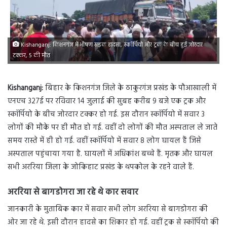
Kishanganj: किशनगंज में भीषण सड़क हादसा, स्कॉर्पियो और ट्रक के बीच हुई जोरदार
टक्कर, 5 की मौत
Kishanganj:
बिहार के किशनगंज जिले के ठाकुरगंज प्रखंड के पौआखाली में
एनएच 327ई पर रविवार 14 जुलाई की सुबह करीब 9 बजे एक ट्रक और
स्कॉर्पियो के बीच जोरदार टक्कर हो गई. इस दौरान स्कॉर्पियो में सवार 3
लोगों की मौके पर ही मौत हो गई. वहीं दो लोगों की मौत अस्पताल ले जाते
समय रास्ते में ही हो गई. वहीं स्कॉर्पियो में सवार 8 लोग घायल हैं जिसे
अस्पताल पहुंचाया गया है. घायलों में अधिकांश बच्चे हैं. मृतक और घायल
सभी अररिया जिला के जोकिहाट प्रखंड के थपकोल के रहने वाले हैं.
अररिया से बागडोगरा जा रहे थे कार सवार
जानकारी के मुताबिक कार में सवार सभी लोग अररिया से बागडोगरा की
ओर जा रहे थे. इसी दौरान हादसे का शिकार हो गई. वहीं ट्रक से स्कॉर्पियो की