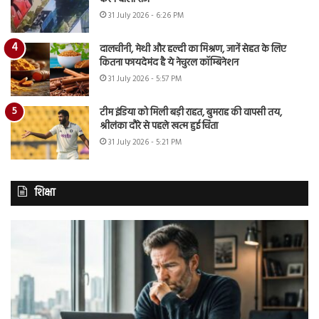
31 July 2026 - 6:26 PM
दालचीनी, मेथी और हल्दी का मिश्रण, जानें सेहत के लिए
कितना फायदेमंद है ये नेचुरल कॉम्बिनेशन
31 July 2026 - 5:57 PM
टीम इंडिया को मिली बड़ी राहत, बुमराह की वापसी तय,
श्रीलंका दौरे से पहले खत्म हुई चिंता
31 July 2026 - 5:21 PM
शिक्षा