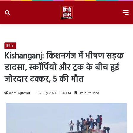
Search
M
for
8/8/2026, 11:58:25 PM
Bihar
Kishanganj: किशनगंज में भीषण सड़क
हादसा, स्कॉर्पियो और ट्रक के बीच हुई
जोरदार टक्कर, 5 की मौत
Aarti Agravat
14 July 2024 - 1:50 PM
1 minute read