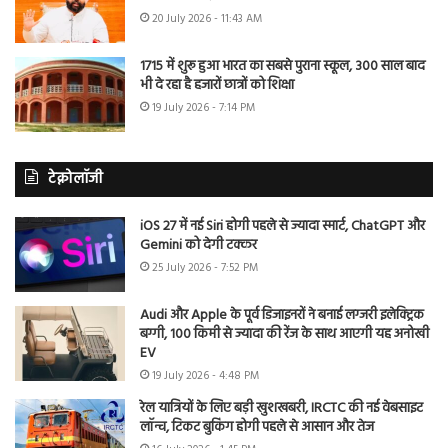
20 July 2026 - 11:43 AM
1715 में शुरू हुआ भारत का सबसे पुराना स्कूल, 300 साल बाद
भी दे रहा है हजारों छात्रों को शिक्षा
19 July 2026 - 7:14 PM
टेक्नोलॉजी
iOS 27 में नई Siri होगी पहले से ज्यादा स्मार्ट, ChatGPT और
Gemini को देगी टक्कर
25 July 2026 - 7:52 PM
Audi और Apple के पूर्व डिजाइनरों ने बनाई लग्जरी इलेक्ट्रिक
बग्गी, 100 किमी से ज्यादा की रेंज के साथ आएगी यह अनोखी
EV
19 July 2026 - 4:48 PM
रेल यात्रियों के लिए बड़ी खुशखबरी, IRCTC की नई वेबसाइट
लॉन्च, टिकट बुकिंग होगी पहले से आसान और तेज