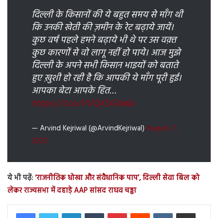
दिल्ली के किसानों की ये बहुत समय से माँग थी
कि उनकी खेती की ज़मीन के रेट बढ़ाये जायें।
कुछ वर्ष पहले हमने बढ़ाये भी थे पर उस वक़्त
कुछ कारणों से वो लागू नहीं हो पाये। आज मुझे
दिल्ली के अपने सभी किसान भाइयों को बताते
हुए ख़ुशी हो रही है कि आपकी ये माँग पूरी हुई।
आपका बेटा आपके हित…
https://t.co/VVQXSG4a6a
— Arvind Kejriwal (@ArvindKejriwal)
August 7,
2023
ये भी पढ़ें:
‘राजनीतिक धोखा और संवैधानिक पाप’, दिल्ली सेवा बिल को
लेकर राज्यसभा में दहाड़े AAP सांसद राघव चड्ढा
LinkedIn
Tumblr
Pinterest
Reddit
VKontakte
Share via Email