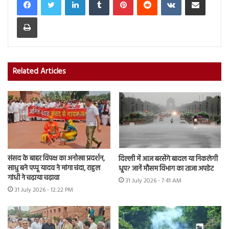
Print
Related Articles
संसद के बाहर विपक्ष का अनोखा प्रदर्शन,
दिल्ली में आज बरसेंगे बादल या निकलेगी
साधु बने पप्पू यादव ने मांगा चंदा, राहुल
धूप? जानें मौसम विभाग का ताजा अपडेट
गांधी ने चढ़ाया चढ़ावा
31 July 2026 - 7:41 AM
31 July 2026 - 12:22 PM