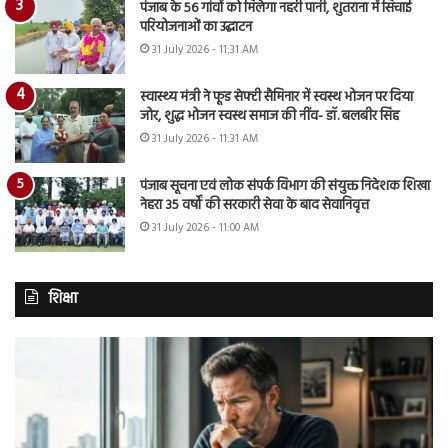
पंजाब के 56 गांवों को मिलेगा नहरी पानी, शुतराना में सिंचाई
परियोजनाओं का उद्घाटन
31 July 2026 - 11:31 AM
स्वास्थ्य मंत्री ने फूड सेफ्टी सैमिनार में स्वस्थ भोजन पर दिया
जोर, शुद्ध भोजन स्वस्थ समाज की नींव- डॉ. बलबीर सिंह
31 July 2026 - 11:31 AM
पंजाब सूचना एवं लोक संपर्क विभाग की संयुक्त निदेशक शिखा
नेहरा 35 वर्षों की सरकारी सेवा के बाद सेवानिवृत्त
31 July 2026 - 11:00 AM
शिक्षा