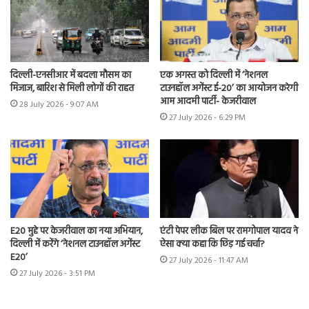
दिल्ली-एनसीआर में बदला मौसम का
एक अगस्त को दिल्ली में ‘नेशनल
मिजाज, बारिश से मिली लोगों की राहत
टाउनहॉल अगेंस्ट ई-20’ का आयोजन करेगी
आम आदमी पार्टी- केजरीवाल
28 July 2026 - 9:07 AM
27 July 2026 - 6:29 PM
E20 मुद्दे पर केजरीवाल का नया अभियान,
एंटी पेपर लीक बिल पर रामगोपाल यादव ने
दिल्ली में करेंगे ‘नेशनल टाउनहॉल अगेंस्ट
ऐसा क्या कहा कि छिड़ गई चर्चा?
E20’
27 July 2026 - 11:47 AM
27 July 2026 - 3:51 PM