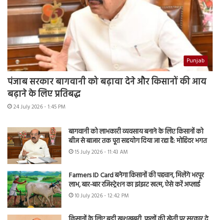
Punjab
पंजाब सरकार बागवानी को बढ़ावा देने और किसानों की आय
बढ़ाने के लिए प्रतिबद्ध
24 July 2026 - 1:45 PM
बागवानी को लाभकारी व्यवसाय बनाने के लिए किसानों को
बीज से बाजार तक पूरा सहयोग दिया जा रहा है: मोहिंदर भगत
15 July 2026 - 11:43 AM
Farmers ID Card बनेगा किसानों की पहचान, मिलेंगे भरपूर
लाभ, बार-बार रजिस्ट्रेशन का झंझट खत्म, ऐसे करें अप्लाई
10 July 2026 - 12:42 PM
किसानों के लिए बड़ी खुशखबरी, फूलों की खेती पर सरकार दे