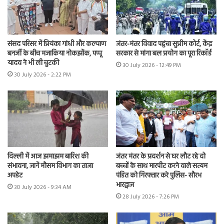
संसद परिसर में प्रियंका गांधी और कल्याण
जंतर-मंतर विवाद पहुंचा सुप्रीम कोर्ट, केंद्र
बनर्जी के बीच मजाकिया नोकझोंक, पप्पू
सरकार से मांगा बल प्रयोग का पूरा रिकॉर्ड
यादव ने भी ली चुटकी
30 July 2026 - 12:49 PM
30 July 2026 - 2:22 PM
दिल्ली में आज झमाझम बारिश की
जंतर मंतर के प्रदर्शन से घर लौट रहे दो
संभावना, जानें मौसम विभाग का ताजा
बच्चों के साथ मारपीट करने वाले सत्यम
अपडेट
पंडित को गिरफ्तार करे पुलिस- सौरभ
भारद्वाज
30 July 2026 - 9:34 AM
28 July 2026 - 7:26 PM