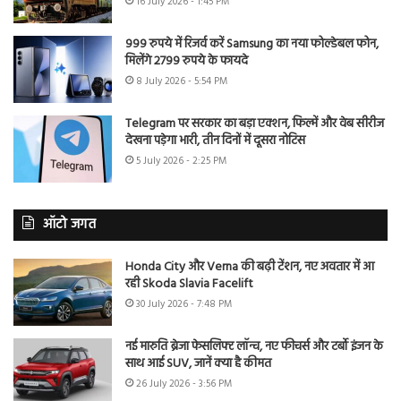
16 July 2026 - 1:45 PM
999 रुपये में रिजर्व करें Samsung का नया फोल्डेबल फोन,
मिलेंगे 2799 रुपये के फायदे
8 July 2026 - 5:54 PM
Telegram पर सरकार का बड़ा एक्शन, फिल्में और वेब सीरीज
देखना पड़ेगा भारी, तीन दिनों में दूसरा नोटिस
5 July 2026 - 2:25 PM
ऑटो जगत
Honda City और Verna की बढ़ी टेंशन, नए अवतार में आ
रही Skoda Slavia Facelift
30 July 2026 - 7:48 PM
नई मारुति ब्रेजा फेसलिफ्ट लॉन्च, नए फीचर्स और टर्बो इंजन के
साथ आई SUV, जानें क्या है कीमत
26 July 2026 - 3:56 PM