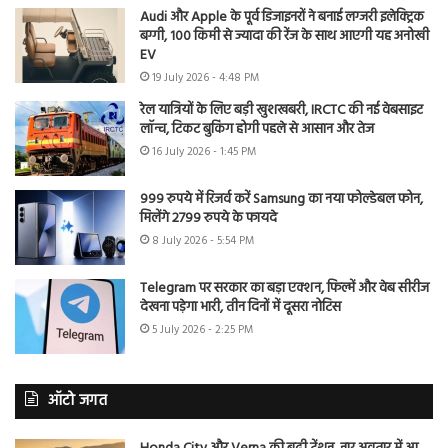
Audi और Apple के पूर्व डिजाइनरों ने बनाई लग्जरी इलेक्ट्रिक
बग्गी, 100 किमी से ज्यादा की रेंज के साथ आएगी यह अनोखी
EV
19 July 2026 - 4:48 PM
रेल यात्रियों के लिए बड़ी खुशखबरी, IRCTC की नई वेबसाइट
लॉन्च, टिकट बुकिंग होगी पहले से आसान और तेज
16 July 2026 - 1:45 PM
999 रुपये में रिजर्व करें Samsung का नया फोल्डेबल फोन,
मिलेंगे 2799 रुपये के फायदे
8 July 2026 - 5:54 PM
Telegram पर सरकार का बड़ा एक्शन, फिल्में और वेब सीरीज
देखना पड़ेगा भारी, तीन दिनों में दूसरा नोटिस
5 July 2026 - 2:25 PM
ऑटो जगत