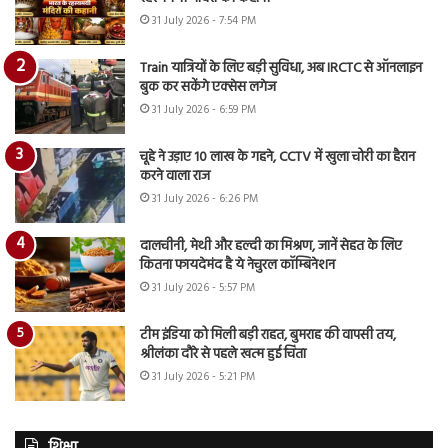
31 July 2026 - 7:54 PM
Train यात्रियों के लिए बड़ी सुविधा, अब IRCTC से ऑनलाइन
बुक कर सकेंगे एक्सेस लगेज
31 July 2026 - 6:59 PM
चूहे ने उड़ाए 10 लाख के गहने, CCTV में खुला चोरी का हैरान
करने वाला राज
31 July 2026 - 6:26 PM
दालचीनी, मेथी और हल्दी का मिश्रण, जानें सेहत के लिए
कितना फायदेमंद है ये नेचुरल कॉम्बिनेशन
31 July 2026 - 5:57 PM
टीम इंडिया को मिली बड़ी राहत, बुमराह की वापसी तय,
श्रीलंका दौरे से पहले खत्म हुई चिंता
31 July 2026 - 5:21 PM