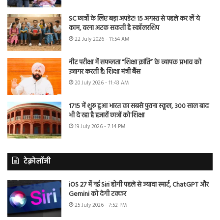
SC छात्रों के लिए बड़ा अपडेट! 15 अगस्त से पहले कर लें ये
काम, वरना अटक सकती है स्कॉलरशिप
22 July 2026 - 11:54 AM
नीट परीक्षा में सफलता “शिक्षा क्रांति” के व्यापक प्रभाव को
उजागर करती है: शिक्षा मंत्री बैंस
20 July 2026 - 11:43 AM
1715 में शुरू हुआ भारत का सबसे पुराना स्कूल, 300 साल बाद
भी दे रहा है हजारों छात्रों को शिक्षा
19 July 2026 - 7:14 PM
टेक्नोलॉजी
iOS 27 में नई Siri होगी पहले से ज्यादा स्मार्ट, ChatGPT और
Gemini को देगी टक्कर
25 July 2026 - 7:52 PM