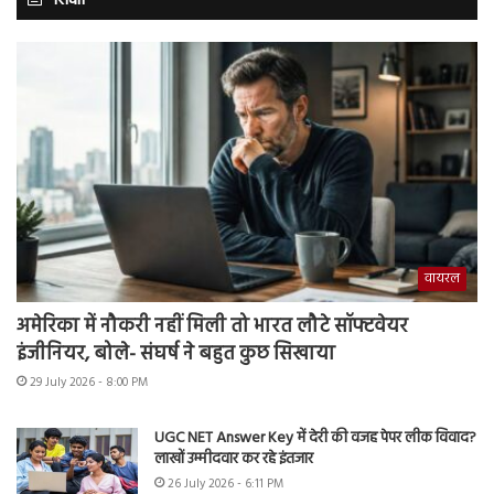
शिक्षा
वायरल
अमेरिका में नौकरी नहीं मिली तो भारत लौटे सॉफ्टवेयर
इंजीनियर, बोले- संघर्ष ने बहुत कुछ सिखाया
29 July 2026 - 8:00 PM
UGC NET Answer Key में देरी की वजह पेपर लीक विवाद?
लाखों उम्मीदवार कर रहे इंतजार
26 July 2026 - 6:11 PM