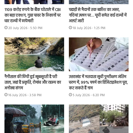
1109 करोड़ रुपये के बैंक घोटाले में CBI
पहाड़ों से मैदानों तक बारिश का असर,
का बड़ा एक्शन, गुप्ता पावर के ठिकानों पर
नदियां उफान पर… यूपी समेत कई राज्यों में
चार राज्यों में छापेमारी
अलर्ट जारी
20 July 2026 - 5:50 PM
18 July 2026 - 1:25 PM
नैनीताल की छिपी हुई खूबसूरती है परी
उत्तराखंड में मतदाता सूची पुनरीक्षण अंतिम
ताल, जहां है प्रकृति, रोमांच और रहस्य का
चरण में, 99% फार्म का डिजिटाइजेशन पूरा,
अनोखा संगम
कट सकते हैं नाम
16 July 2026 - 3:58 PM
5 July 2026 - 6:20 PM