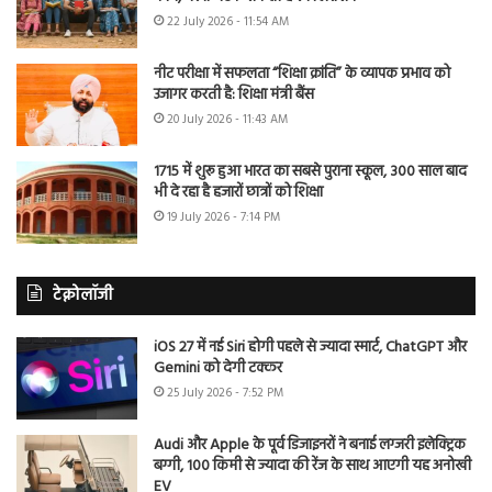
22 July 2026 - 11:54 AM
नीट परीक्षा में सफलता “शिक्षा क्रांति” के व्यापक प्रभाव को
उजागर करती है: शिक्षा मंत्री बैंस
20 July 2026 - 11:43 AM
1715 में शुरू हुआ भारत का सबसे पुराना स्कूल, 300 साल बाद
भी दे रहा है हजारों छात्रों को शिक्षा
19 July 2026 - 7:14 PM
टेक्नोलॉजी
iOS 27 में नई Siri होगी पहले से ज्यादा स्मार्ट, ChatGPT और
Gemini को देगी टक्कर
25 July 2026 - 7:52 PM
Audi और Apple के पूर्व डिजाइनरों ने बनाई लग्जरी इलेक्ट्रिक
बग्गी, 100 किमी से ज्यादा की रेंज के साथ आएगी यह अनोखी
EV