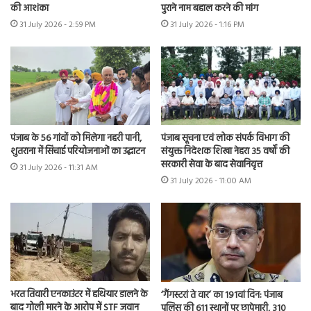
की आशंका
पुराने नाम बहाल करने की मांग
31 July 2026 - 2:59 PM
31 July 2026 - 1:16 PM
पंजाब के 56 गांवों को मिलेगा नहरी पानी,
पंजाब सूचना एवं लोक संपर्क विभाग की
शुतराना में सिंचाई परियोजनाओं का उद्घाटन
संयुक्त निदेशक शिखा नेहरा 35 वर्षों की
सरकारी सेवा के बाद सेवानिवृत्त
31 July 2026 - 11:31 AM
31 July 2026 - 11:00 AM
भरत तिवारी एनकाउंटर में हथियार डालने के
‘गैंगस्टरां ते वार’ का 191वां दिन: पंजाब
बाद गोली मारने के आरोप में STF जवान
पुलिस की 611 स्थानों पर छापेमारी, 310