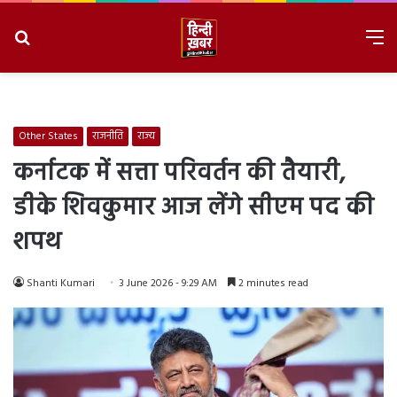
Search
M
for
8/10/2026, 10:11:51 AM
Other States
राजनीति
राज्य
कर्नाटक में सत्ता परिवर्तन की तैयारी,
डीके शिवकुमार आज लेंगे सीएम पद की
शपथ
Shanti Kumari
3 June 2026 - 9:29 AM
2 minutes read