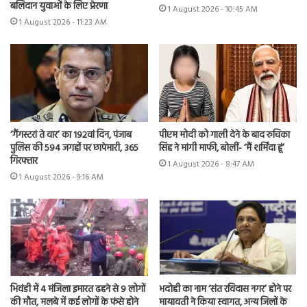
बलिदान युवाओं के लिए प्रेरणा
1 August 2026 - 10:45 AM
1 August 2026 - 11:23 AM
‘गैंगस्टरां ते वार’ का 192वां दिन, पंजाब
पीएम मोदी को गाली देने के बाद रुचिका
पुलिस की 594 जगहों पर छापेमारी, 365
सिंह ने मांगी माफी, बोलीं- ‘मैं शर्मिंदा हूं’
गिरफ्तार
1 August 2026 - 8:47 AM
1 August 2026 - 9:16 AM
भिवंडी में 4 मंजिला इमारत ढहने से 9 लोगों
भदोही का नाम ‘संत रविदास नगर’ होने पर
की मौत, मलबे में कई लोगों के फंसे होने
मायावती ने किया स्वागत, अन्य जिलों के