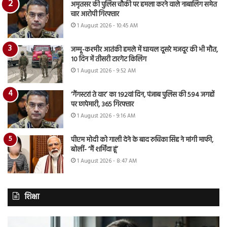
अमृतसर की पुलिस चौकी पर हमला करने वाले नाबालिग समेत
चार आरोपी गिरफ्तार
1 August 2026 - 10:45 AM
जम्मू-कश्मीर आतंकी हमले में घायल दूसरे मजदूर की भी मौत,
10 दिन में तीसरी टारगेट किलिंग
1 August 2026 - 9:52 AM
‘गैंगस्टरां ते वार’ का 192वां दिन, पंजाब पुलिस की 594 जगहों
पर छापेमारी, 365 गिरफ्तार
1 August 2026 - 9:16 AM
पीएम मोदी को गाली देने के बाद रुचिका सिंह ने मांगी माफी,
बोलीं- ‘मैं शर्मिंदा हूं’
1 August 2026 - 8:47 AM
शिक्षा