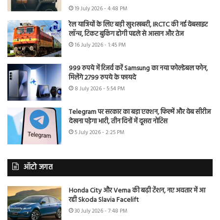
19 July 2026 - 4:48 PM
रेल यात्रियों के लिए बड़ी खुशखबरी, IRCTC की नई वेबसाइट
लॉन्च, टिकट बुकिंग होगी पहले से आसान और तेज
16 July 2026 - 1:45 PM
999 रुपये में रिजर्व करें Samsung का नया फोल्डेबल फोन,
मिलेंगे 2799 रुपये के फायदे
8 July 2026 - 5:54 PM
Telegram पर सरकार का बड़ा एक्शन, फिल्में और वेब सीरीज
देखना पड़ेगा भारी, तीन दिनों में दूसरा नोटिस
5 July 2026 - 2:25 PM
ऑटो जगत
Honda City और Verna की बढ़ी टेंशन, नए अवतार में आ
रही Skoda Slavia Facelift
30 July 2026 - 7:48 PM