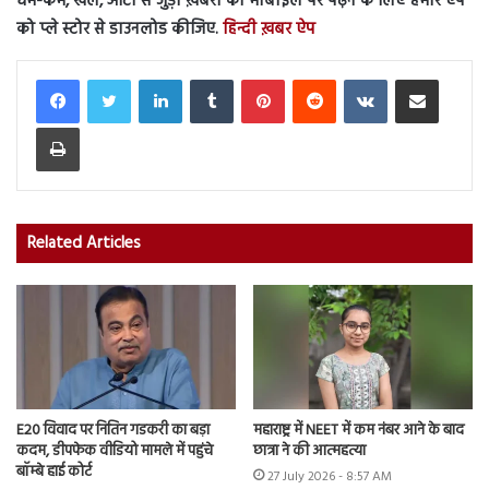
धर्म-कर्म, खेल, ऑटो से जुड़ी ख़बरों को मोबाइल पर पढ़ने के लिए हमारे ऐप
को प्ले स्टोर से डाउनलोड कीजिए.
हिन्दी ख़बर ऐप
LinkedIn
Tumblr
Pinterest
Reddit
VKontakte
Share via Email
Print
Related Articles
E20 विवाद पर नितिन गडकरी का बड़ा
महाराष्ट्र में NEET में कम नंबर आने के बाद
कदम, डीपफेक वीडियो मामले में पहुंचे
छात्रा ने की आत्महत्या
बॉम्बे हाई कोर्ट
27 July 2026 - 8:57 AM