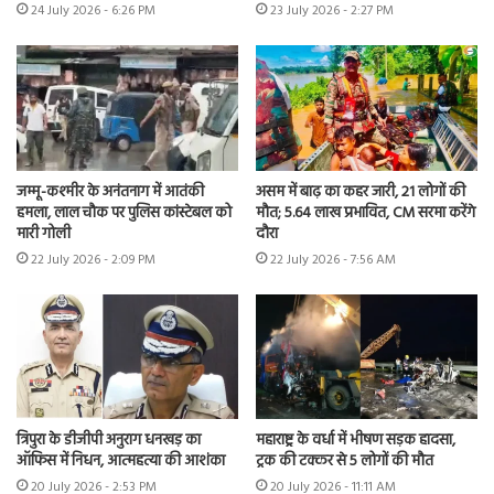
24 July 2026 - 6:26 PM
23 July 2026 - 2:27 PM
जम्मू-कश्मीर के अनंतनाग में आतंकी
असम में बाढ़ का कहर जारी, 21 लोगों की
हमला, लाल चौक पर पुलिस कांस्टेबल को
मौत; 5.64 लाख प्रभावित, CM सरमा करेंगे
मारी गोली
दौरा
22 July 2026 - 2:09 PM
22 July 2026 - 7:56 AM
त्रिपुरा के डीजीपी अनुराग धनखड़ का
महाराष्ट्र के वर्धा में भीषण सड़क हादसा,
ऑफिस में निधन, आत्महत्या की आशंका
ट्रक की टक्कर से 5 लोगों की मौत
20 July 2026 - 2:53 PM
20 July 2026 - 11:11 AM