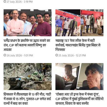
27 July 2026 - 3:19 PM
धर्मेंद्र प्रधान के इस्तीफे पर उद्धव ठाकरे का
महाराष्ट्र TET पेपर लीक केस में बड़ी
तंज, CJP को बताया असली विष्णु का
कार्रवाई, मास्टरमाइंड बिजेंद्र गुप्ता बिहार से
अवतार
गिरफ्तार
26 July 2026 - 1:01 PM
25 July 2026 - 12:21 PM
हिमाचल में लैंडस्लाइड से 13 की मौत, गाड़ी
‘दोबारा आए तो ड्रग्स केस में फंसा दूंगा’,
में सवार थे 15 लोग, गुजरात-UP समेत कई
CJP प्रोटेस्ट में मुंबई पुलिसकर्मी का वीडियो
राज्यों में बाढ़ का कहर
वायरल, विवाद के बाद सस्पेंड