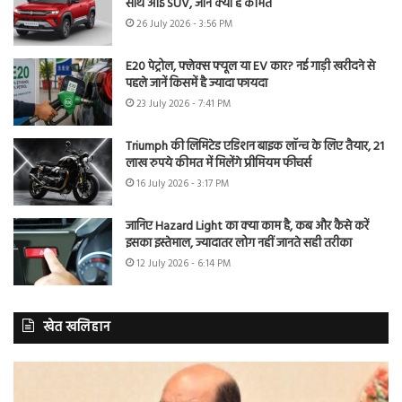
साथ आई SUV, जानें क्या है कीमत
26 July 2026 - 3:56 PM
E20 पेट्रोल, फ्लेक्स फ्यूल या EV कार? नई गाड़ी खरीदने से
पहले जानें किसमें है ज्यादा फायदा
23 July 2026 - 7:41 PM
Triumph की लिमिटेड एडिशन बाइक लॉन्च के लिए तैयार, 21
लाख रुपये कीमत में मिलेंगे प्रीमियम फीचर्स
16 July 2026 - 3:17 PM
जानिए Hazard Light का क्या काम है, कब और कैसे करें
इसका इस्तेमाल, ज्यादातर लोग नहीं जानते सही तरीका
12 July 2026 - 6:14 PM
खेत खलिहान