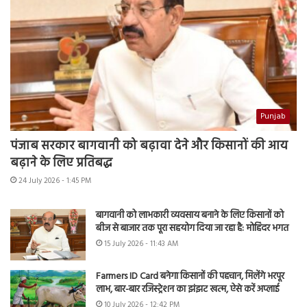
Punjab
पंजाब सरकार बागवानी को बढ़ावा देने और किसानों की आय
बढ़ाने के लिए प्रतिबद्ध
24 July 2026 - 1:45 PM
बागवानी को लाभकारी व्यवसाय बनाने के लिए किसानों को
बीज से बाजार तक पूरा सहयोग दिया जा रहा है: मोहिंदर भगत
15 July 2026 - 11:43 AM
Farmers ID Card बनेगा किसानों की पहचान, मिलेंगे भरपूर
लाभ, बार-बार रजिस्ट्रेशन का झंझट खत्म, ऐसे करें अप्लाई
10 July 2026 - 12:42 PM