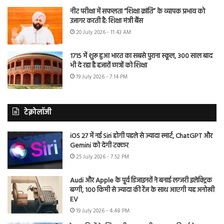
नीट परीक्षा में सफलता “शिक्षा क्रांति” के व्यापक प्रभाव को
उजागर करती है: शिक्षा मंत्री बैंस
20 July 2026 - 11:43 AM
1715 में शुरू हुआ भारत का सबसे पुराना स्कूल, 300 साल बाद
भी दे रहा है हजारों छात्रों को शिक्षा
19 July 2026 - 7:14 PM
टेक्नोलॉजी
iOS 27 में नई Siri होगी पहले से ज्यादा स्मार्ट, ChatGPT और
Gemini को देगी टक्कर
25 July 2026 - 7:52 PM
Audi और Apple के पूर्व डिजाइनरों ने बनाई लग्जरी इलेक्ट्रिक
बग्गी, 100 किमी से ज्यादा की रेंज के साथ आएगी यह अनोखी
EV
19 July 2026 - 4:48 PM