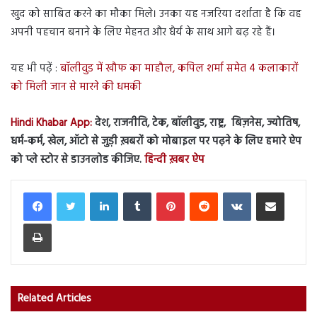
खुद को साबित करने का मौका मिले। उनका यह नजरिया दर्शाता है कि वह
अपनी पहचान बनाने के लिए मेहनत और धैर्य के साथ आगे बढ़ रहे हैं।
यह भी पढ़ें :
बॉलीवुड में खौफ का माहौल, कपिल शर्मा समेत 4 कलाकारों
को मिली जान से मारने की धमकी
Hindi Khabar App:
देश, राजनीति, टेक, बॉलीवुड, राष्ट्र, बिज़नेस, ज्योतिष,
धर्म-कर्म, खेल, ऑटो से जुड़ी ख़बरों को मोबाइल पर पढ़ने के लिए हमारे ऐप
को प्ले स्टोर से डाउनलोड कीजिए.
हिन्दी ख़बर ऐप
LinkedIn
Tumblr
Pinterest
Reddit
VKontakte
Share via Email
Print
Related Articles