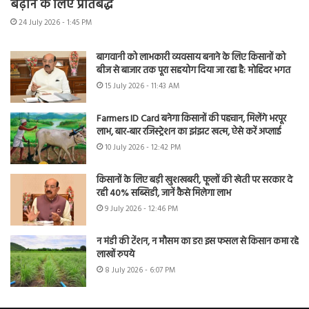
बढ़ाने के लिए प्रतिबद्ध
24 July 2026 - 1:45 PM
बागवानी को लाभकारी व्यवसाय बनाने के लिए किसानों को
बीज से बाजार तक पूरा सहयोग दिया जा रहा है: मोहिंदर भगत
15 July 2026 - 11:43 AM
Farmers ID Card बनेगा किसानों की पहचान, मिलेंगे भरपूर
लाभ, बार-बार रजिस्ट्रेशन का झंझट खत्म, ऐसे करें अप्लाई
10 July 2026 - 12:42 PM
किसानों के लिए बड़ी खुशखबरी, फूलों की खेती पर सरकार दे
रही 40% सब्सिडी, जानें कैसे मिलेगा लाभ
9 July 2026 - 12:46 PM
न मंडी की टेंशन, न मौसम का डर! इस फसल से किसान कमा रहे
लाखों रुपये
8 July 2026 - 6:07 PM