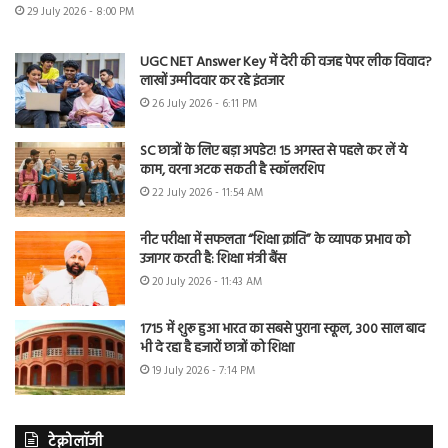
29 July 2026 - 8:00 PM
UGC NET Answer Key में देरी की वजह पेपर लीक विवाद?
लाखों उम्मीदवार कर रहे इंतजार
26 July 2026 - 6:11 PM
SC छात्रों के लिए बड़ा अपडेट! 15 अगस्त से पहले कर लें ये
काम, वरना अटक सकती है स्कॉलरशिप
22 July 2026 - 11:54 AM
नीट परीक्षा में सफलता “शिक्षा क्रांति” के व्यापक प्रभाव को
उजागर करती है: शिक्षा मंत्री बैंस
20 July 2026 - 11:43 AM
1715 में शुरू हुआ भारत का सबसे पुराना स्कूल, 300 साल बाद
भी दे रहा है हजारों छात्रों को शिक्षा
19 July 2026 - 7:14 PM
टेक्नोलॉजी