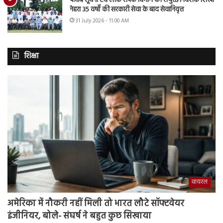
पंजाब सूचना एवं लोक संपर्क विभाग की संयुक्त निदेशक शिखा
नेहरा 35 वर्षों की सरकारी सेवा के बाद सेवानिवृत्त
31 July 2026 - 11:00 AM
शिक्षा
वायरल
अमेरिका में नौकरी नहीं मिली तो भारत लौटे सॉफ्टवेयर
इंजीनियर, बोले- संघर्ष ने बहुत कुछ सिखाया