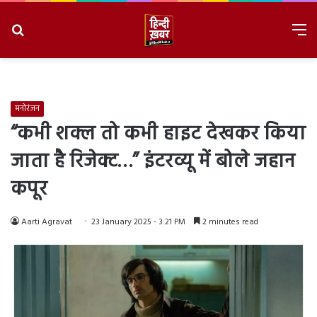
Search
M
for
8/8/2026, 1:01:48 PM
मनोरंजन
“कभी शक्ल तो कभी हाइट देखकर किया
जाता है रिजेक्ट…” इंटरव्यू में बोले जहान
कपूर
Aarti Agravat
23 January 2025 - 3:21 PM
2 minutes read