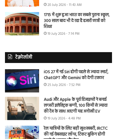
20 July 2026 - 11:43 AM
1715 में शुरू हुआ भारत का सबसे पुराना स्कूल,
300 साल बाद भी दे रहा है हजारों छात्रों को
शिक्षा
19 July 2026 - 7:14 PM
टेक्नोलॉजी
iOS 27 में नई Siri होगी पहले से ज्यादा स्मार्ट,
ChatGPT और Gemini को देगी टक्कर
25 July 2026 - 7:52 PM
Audi और Apple के पूर्व डिजाइनरों ने बनाई
लग्जरी इलेक्ट्रिक बग्गी, 100 किमी से ज्यादा
की रेंज के साथ आएगी यह अनोखी EV
19 July 2026 - 4:48 PM
रेल यात्रियों के लिए बड़ी खुशखबरी, IRCTC
की नई वेबसाइट लॉन्च, टिकट बुकिंग होगी