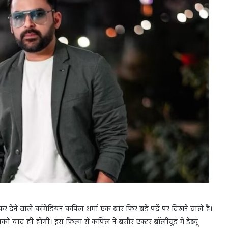
र देने वाले कॉमेडियन कपिल शर्मा एक बार फिर बड़े पर्दे पर दिखने वाले हैं।
ो याद ही होगी। इस फिल्म से कपिल ने बतौर एक्टर बॉलीवुड में डेब्यू