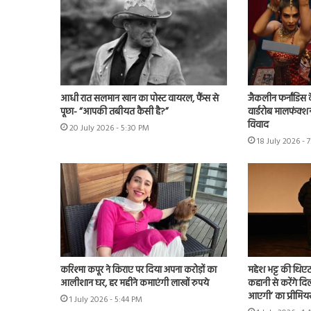
आधी रात सलमान खान का पोस्ट वायरल, फैंस से
जैकलीन फर्नांडिस क
पूछा- “आपकी तबीयत कैसी है?”
वार्डरोब मालफंक्श
विवाद
20 July 2026 - 5:30 PM
18 July 2026 - 
करिश्मा कपूर ने किराए पर दिया अपना करोड़ों का
महेश भट्ट की थिएट
आलीशान घर, हर महीने कमाएंगी लाखों रुपये
कहानी से करेंगे दिल
आएगी’ का प्रीमिय
1 July 2026 - 5:44 PM