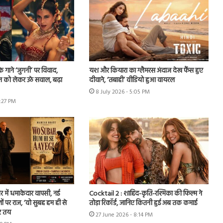
े गाने ‘जुगनी’ पर विवाद,
यश और कियारा का ग्लैमरस अंदाज देख फैंस हुए
न को लेकर उठे सवाल, बढ़ा
दीवाने, ‘तबाही’ वीडियो हुआ वायरल
8 July 2026 - 5:05 PM
7:27 PM
र में धमाकेदार वापसी, नई
Cocktail 2 : शाहिद-कृति-रश्मिका की फिल्म ने
ों पर राज, ‘वो सुबह हम ही से
तोड़ा रिकॉर्ड, जानिए कितनी हुई अब तक कमाई
र तय
27 June 2026 - 8:14 PM