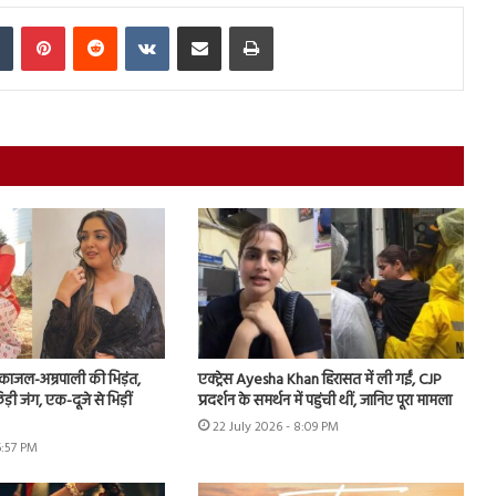
In
Tumblr
Pinterest
Reddit
VKontakte
Share via Email
Print
ं काजल-अम्रपाली की भिड़ंत,
एक्ट्रेस Ayesha Khan हिरासत में ली गईं, CJP
़ी जंग, एक-दूजे से भिड़ीं
प्रदर्शन के समर्थन में पहुंची थीं, जानिए पूरा मामला
22 July 2026 - 8:09 PM
6:57 PM