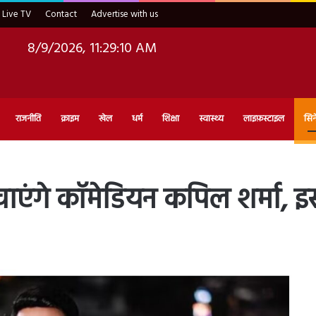
Live TV
Contact
Advertise with us
8/9/2026, 11:29:12 AM
राजनीति
क्राइम
खेल
धर्म
शिक्षा
स्वास्थ्य
लाइफ़स्टाइल
सिन
मचाएंगे कॉमेडियन कपिल शर्मा, इ