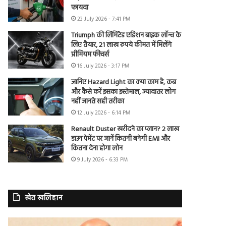
फायदा
23 July 2026 - 7:41 PM
Triumph की लिमिटेड एडिशन बाइक लॉन्च के
लिए तैयार, 21 लाख रुपये कीमत में मिलेंगे
प्रीमियम फीचर्स
16 July 2026 - 3:17 PM
जानिए Hazard Light का क्या काम है, कब
और कैसे करें इसका इस्तेमाल, ज्यादातर लोग
नहीं जानते सही तरीका
12 July 2026 - 6:14 PM
Renault Duster खरीदने का प्लान? 2 लाख
डाउन पेमेंट पर जानें कितनी बनेगी EMI और
कितना देना होगा लोन
9 July 2026 - 6:33 PM
खेत खलिहान