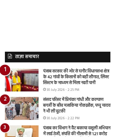
ताज़ा समाचार
पंजाब सरकार की ओर से घनौर विधानसभा क्षेत्र
के 42 गांवों के किसानों को बड़ी सौगात, लिफ्ट
सिस्टम के माध्यम से मिला नहरी पानी
30 July 2026 - 2:25 PM
संसद परिसर में प्रियंका गांधी और कल्याण
बनर्जी के बीच मजाकिया नोकझोंक, पप्पू यादव
ने भी ली चुटकी
30 July 2026 - 2:22 PM
पंजाब कर विभाग ने वैट बकाया वसूली अभियान
में लाई तेजी, संपत्ति की नीलामी से 1.21 करोड़