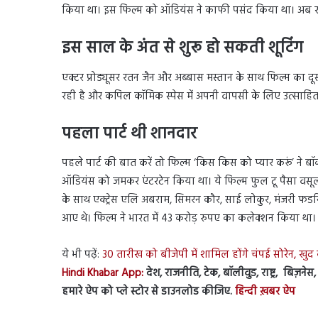
किया था। इस फिल्म को ऑडियंस ने काफी पसंद किया था। अब ख
इस साल के अंत से शुरू हो सकती शूटिंग
एक्टर प्रोड्यूसर रतन जैन और अब्बास मस्तान के साथ फिल्म का दू
रही है और कपिल कॉमिक स्पेस में अपनी वापसी के लिए उत्साहित ह
पहला पार्ट थी शानदार
पहले पार्ट की बात करें तो फिल्म ‘किस किस को प्यार करूं’ ने 
ऑडियंस को जमकर एंटरटेन किया था। ये फिल्म फुल टू पैसा वसूल थ
के साथ एक्ट्रेस एलि अबराम, सिमरन कौर, साई लोकुर, मंजरी फ
आए थे। फिल्म ने भारत में 43 करोड़ रुपए का कलेक्शन किया था।
ये भी पढ़ें:
30 तारीख को बीजेपी में शामिल होंगे चंपई सोरेन, खु
Hindi Khabar App:
देश, राजनीति, टेक, बॉलीवुड, राष्ट्र, बिज़ने
हमारे ऐप को प्ले स्टोर से डाउनलोड कीजिए.
हिन्दी ख़बर ऐप