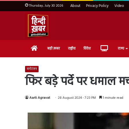
Thursday, July 30 2026
About
Privacy Policy
Video
Home
Live
बड़ी ख़बर
राष्ट्रीय
विदेश
राज्य
TV
मनोरंजन
फिर बड़े पर्दे पर धमाल 
Aarti Agravat
28 August 2024 - 7:23 PM
1 minute read