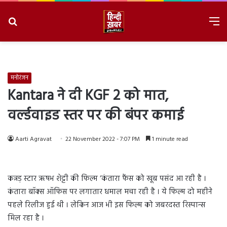
Search
M
for
8/8/2026, 12:13:39 PM
मनोरंजन
Kantara ने दी KGF 2 को मात,
वर्ल्डवाइड स्तर पर की बंपर कमाई
Aarti Agravat
22 November 2022 - 7:07 PM
1 minute read
कन्नड़ स्टार ऋषभ शेट्टी की फिल्म ‘कंतारा फैंस को खूब पसंद आ रही है ।
कंतारा बॉक्स ऑफिस पर लगातार धमाल मचा रही है । ये फिल्म दो महीने
पहले रिलीज हुई थी । लेकिन आज भी इस फिल्म को जबरदस्त रिस्पान्स
मिल रहा है ।