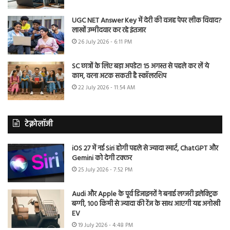
UGC NET Answer Key में देरी की वजह पेपर लीक विवाद?
लाखों उम्मीदवार कर रहे इंतजार
26 July 2026 - 6:11 PM
SC छात्रों के लिए बड़ा अपडेट! 15 अगस्त से पहले कर लें ये
काम, वरना अटक सकती है स्कॉलरशिप
22 July 2026 - 11:54 AM
टेक्नोलॉजी
iOS 27 में नई Siri होगी पहले से ज्यादा स्मार्ट, ChatGPT और
Gemini को देगी टक्कर
25 July 2026 - 7:52 PM
Audi और Apple के पूर्व डिजाइनरों ने बनाई लग्जरी इलेक्ट्रिक
बग्गी, 100 किमी से ज्यादा की रेंज के साथ आएगी यह अनोखी
EV
19 July 2026 - 4:48 PM