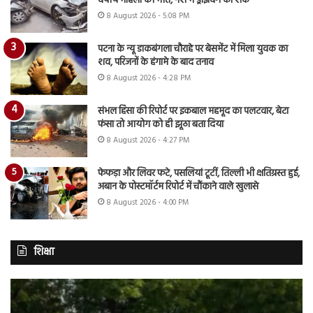
वर्षीय महिला की मौत, नशे में ड्राइविंग का शक
8 August 2026 - 5:08 PM
पटना के न्यू डाकबंगला चौराहे पर बेसमेंट में मिला युवक का
शव, परिजनों के हंगामे के बाद तनाव
8 August 2026 - 4:28 PM
संभल हिंसा की रिपोर्ट पर इकबाल महमूद का पलटवार, बेटा
फंसा तो आयोग को ही झूठा बता दिया
8 August 2026 - 4:27 PM
फेफड़ा और लिवर फटे, पसलियां टूटीं, तिल्ली भी क्षतिग्रस्त हुई,
अबान के पोस्टमॉर्टम रिपोर्ट में चौंकाने वाले खुलासे
8 August 2026 - 4:00 PM
शिक्षा