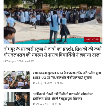
Rajasthan
जोधपुर के सरकारी स्कूल में छात्रों का प्रदर्शन, शिक्षकों की कमी
और जलभराव की समस्या से नाराज विद्यार्थियों ने लगाया ताला
7 August 2026 - 4:49 PM
CBI का बड़ा खुलासा: NTA के एक्सपर्ट्स के जरिए लीक हुआ
NEET-UG का पेपर, चार्जशीट में चौंकाने वाले खुलासे
7 August 2026 - 9:21 AM
अमेरिका में नौकरी नहीं मिली तो भारत लौटे सॉफ्टवेयर
इंजीनियर, बोले- संघर्ष ने बहुत कुछ सिखाया
29 July 2026 - 8:00 PM