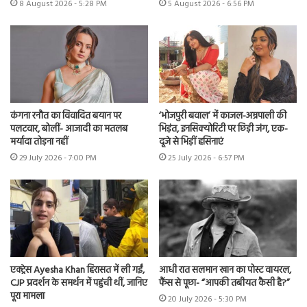
8 August 2026 - 5:28 PM
5 August 2026 - 6:56 PM
कंगना रनौत का विवादित बयान पर
‘भोजपुरी बवाल’ में काजल-अम्रपाली की
पलटवार, बोलीं- आजादी का मतलब
भिड़ंत, इनसिक्योरिटी पर छिड़ी जंग, एक-
मर्यादा तोड़ना नहीं
दूजे से भिड़ीं हसिनाएं
29 July 2026 - 7:00 PM
25 July 2026 - 6:57 PM
एक्ट्रेस Ayesha Khan हिरासत में ली गईं,
आधी रात सलमान खान का पोस्ट वायरल,
CJP प्रदर्शन के समर्थन में पहुंची थीं, जानिए
फैंस से पूछा- “आपकी तबीयत कैसी है?”
पूरा मामला
20 July 2026 - 5:30 PM