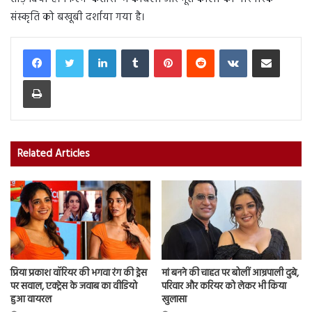
संस्कृति को बखूबी दर्शाया गया है।
LinkedIn
Tumblr
Pinterest
Reddit
VKontakte
Share via Email
Print
Related Articles
प्रिया प्रकाश वॉरियर की भगवा रंग की ड्रेस
मां बनने की चाहत पर बोलीं आम्रपाली दुबे,
पर सवाल, एक्ट्रेस के जवाब का वीडियो
परिवार और करियर को लेकर भी किया
हुआ वायरल
खुलासा