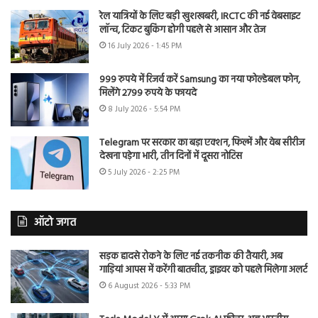
रेल यात्रियों के लिए बड़ी खुशखबरी, IRCTC की नई वेबसाइट
लॉन्च, टिकट बुकिंग होगी पहले से आसान और तेज
16 July 2026 - 1:45 PM
999 रुपये में रिजर्व करें Samsung का नया फोल्डेबल फोन,
मिलेंगे 2799 रुपये के फायदे
8 July 2026 - 5:54 PM
Telegram पर सरकार का बड़ा एक्शन, फिल्में और वेब सीरीज
देखना पड़ेगा भारी, तीन दिनों में दूसरा नोटिस
5 July 2026 - 2:25 PM
ऑटो जगत
सड़क हादसे रोकने के लिए नई तकनीक की तैयारी, अब
गाड़ियां आपस में करेंगी बातचीत, ड्राइवर को पहले मिलेगा अलर्ट
6 August 2026 - 5:33 PM