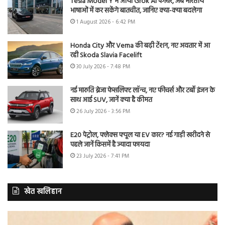
Tesla Model Y में आया Grok AI फीचर, अब भारतीय
भाषाओं में कर सकेंगे बातचीत, जानिए क्या-क्या बदलेगा
1 August 2026 - 6:42 PM
Honda City और Verna की बढ़ी टेंशन, नए अवतार में आ
रही Skoda Slavia Facelift
30 July 2026 - 7:48 PM
नई मारुति ब्रेजा फेसलिफ्ट लॉन्च, नए फीचर्स और टर्बो इंजन के
साथ आई SUV, जानें क्या है कीमत
26 July 2026 - 3:56 PM
E20 पेट्रोल, फ्लेक्स फ्यूल या EV कार? नई गाड़ी खरीदने से
पहले जानें किसमें है ज्यादा फायदा
23 July 2026 - 7:41 PM
खेत खलिहान