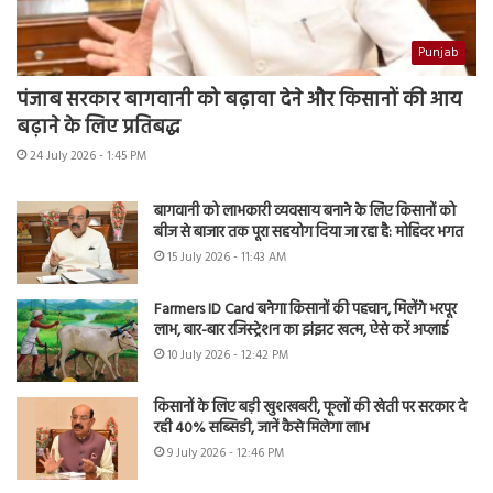
Punjab
पंजाब सरकार बागवानी को बढ़ावा देने और किसानों की आय
बढ़ाने के लिए प्रतिबद्ध
24 July 2026 - 1:45 PM
बागवानी को लाभकारी व्यवसाय बनाने के लिए किसानों को
बीज से बाजार तक पूरा सहयोग दिया जा रहा है: मोहिंदर भगत
15 July 2026 - 11:43 AM
Farmers ID Card बनेगा किसानों की पहचान, मिलेंगे भरपूर
लाभ, बार-बार रजिस्ट्रेशन का झंझट खत्म, ऐसे करें अप्लाई
10 July 2026 - 12:42 PM
किसानों के लिए बड़ी खुशखबरी, फूलों की खेती पर सरकार दे
रही 40% सब्सिडी, जानें कैसे मिलेगा लाभ
9 July 2026 - 12:46 PM