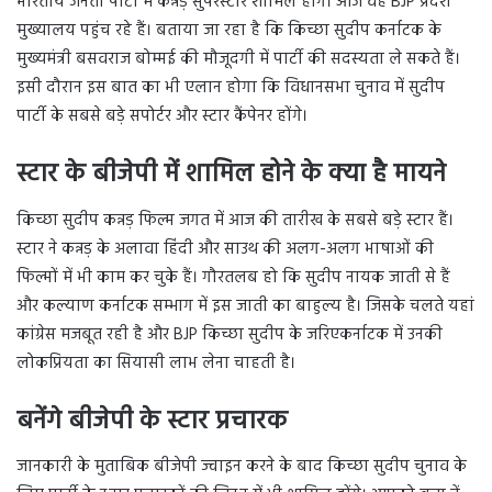
भारतीय जनता पार्टी में कन्नड़ सुपरस्टार शामिल होंगे। आज वह BJP प्रदेश
मुख्यालय पहुंच रहे हैं। बताया जा रहा है कि किच्छा सुदीप कर्नाटक के
मुख्यमंत्री बसवराज बोम्मई की मौजूदगी में पार्टी की सदस्यता ले सकते हैं।
इसी दौरान इस बात का भी एलान होगा कि विधानसभा चुनाव में सुदीप
पार्टी के सबसे बड़े सपोर्टर और स्टार कैंपेनर होंगे।
स्टार के बीजेपी में शामिल होने के क्या है मायने
किच्छा सुदीप कन्नड़ फिल्म जगत में आज की तारीख के सबसे बड़े स्टार हैं।
स्टार ने कन्नड़ के अलावा हिंदी और साउथ की अलग-अलग भाषाओं की
फिल्मों में भी काम कर चुके हैं। गौरतलब हो कि सुदीप नायक जाती से हैं
और कल्याण कर्नाटक सम्भाग में इस जाती का बाहुल्य है। जिसके चलते यहां
कांग्रेस मजबूत रही है और BJP किच्छा सुदीप के जरिएकर्नाटक में उनकी
लोकप्रियता का सियासी लाभ लेना चाहती है।
बनेंगे बीजेपी के स्टार प्रचारक
जानकारी के मुताबिक बीजेपी ज्वाइन करने के बाद किच्छा सुदीप चुनाव के