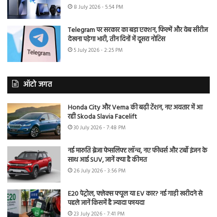
8 July 2026 - 5:54 PM
Telegram पर सरकार का बड़ा एक्शन, फिल्में और वेब सीरीज
देखना पड़ेगा भारी, तीन दिनों में दूसरा नोटिस
5 July 2026 - 2:25 PM
ऑटो जगत
Honda City और Verna की बढ़ी टेंशन, नए अवतार में आ
रही Skoda Slavia Facelift
30 July 2026 - 7:48 PM
नई मारुति ब्रेजा फेसलिफ्ट लॉन्च, नए फीचर्स और टर्बो इंजन के
साथ आई SUV, जानें क्या है कीमत
26 July 2026 - 3:56 PM
E20 पेट्रोल, फ्लेक्स फ्यूल या EV कार? नई गाड़ी खरीदने से
पहले जानें किसमें है ज्यादा फायदा
23 July 2026 - 7:41 PM