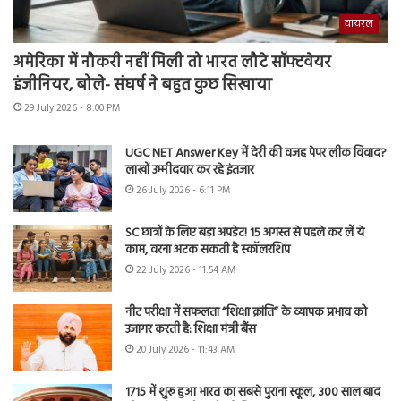
वायरल
अमेरिका में नौकरी नहीं मिली तो भारत लौटे सॉफ्टवेयर
इंजीनियर, बोले- संघर्ष ने बहुत कुछ सिखाया
29 July 2026 - 8:00 PM
UGC NET Answer Key में देरी की वजह पेपर लीक विवाद?
लाखों उम्मीदवार कर रहे इंतजार
26 July 2026 - 6:11 PM
SC छात्रों के लिए बड़ा अपडेट! 15 अगस्त से पहले कर लें ये
काम, वरना अटक सकती है स्कॉलरशिप
22 July 2026 - 11:54 AM
नीट परीक्षा में सफलता “शिक्षा क्रांति” के व्यापक प्रभाव को
उजागर करती है: शिक्षा मंत्री बैंस
20 July 2026 - 11:43 AM
1715 में शुरू हुआ भारत का सबसे पुराना स्कूल, 300 साल बाद