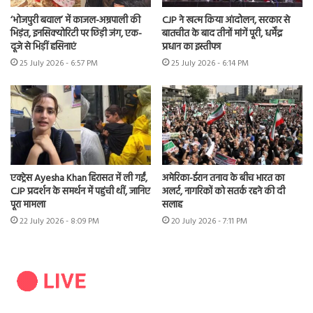
‘भोजपुरी बवाल’ में काजल-अम्रपाली की
CJP ने खत्म किया आंदोलन, सरकार से
भिड़ंत, इनसिक्योरिटी पर छिड़ी जंग, एक-
बातचीत के बाद तीनों मांगें पूरी, धर्मेंद्र
दूजे से भिड़ीं हसिनाएं
प्रधान का इस्तीफा
25 July 2026 - 6:57 PM
25 July 2026 - 6:14 PM
एक्ट्रेस Ayesha Khan हिरासत में ली गईं,
अमेरिका-ईरान तनाव के बीच भारत का
CJP प्रदर्शन के समर्थन में पहुंची थीं, जानिए
अलर्ट, नागरिकों को सतर्क रहने की दी
पूरा मामला
सलाह
22 July 2026 - 8:09 PM
20 July 2026 - 7:11 PM