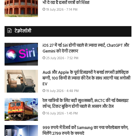
भी दे रहा है हजारों छात्रों को शिक्षा
19 July 2026 - 7:14 PM
टेक्नोलॉजी
iOS 27 में नई Siri होगी पहले से ज्यादा स्मार्ट, ChatGPT और
Gemini को देगी टक्कर
25 July 2026 - 7:52 PM
Audi और Apple के पूर्व डिजाइनरों ने बनाई लग्जरी इलेक्ट्रिक
बग्गी, 100 किमी से ज्यादा की रेंज के साथ आएगी यह अनोखी
EV
19 July 2026 - 4:48 PM
रेल यात्रियों के लिए बड़ी खुशखबरी, IRCTC की नई वेबसाइट
लॉन्च, टिकट बुकिंग होगी पहले से आसान और तेज
16 July 2026 - 1:45 PM
999 रुपये में रिजर्व करें Samsung का नया फोल्डेबल फोन,
मिलेंगे 2799 रुपये के फायदे