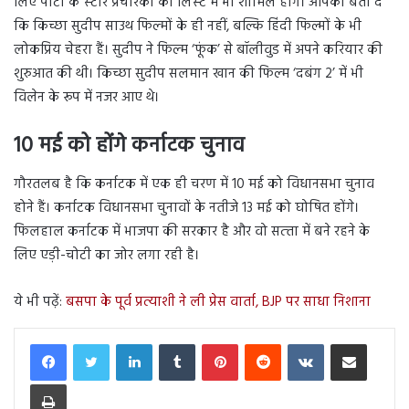
लिए पार्टी के स्‍टार प्रचारकों की लिस्‍ट में भी शामिल होंगे। आपको बता दें
कि किच्‍छा सुदीप साउथ फिल्‍मों के ही नहीं, बल्कि हिंदी फिल्मों के भी
लोकप्रिय चेहरा हैं। सुदीप ने फिल्‍म ‘फूंक’ से बॉलीवुड में अपने करियार की
शुरुआत की थी। किच्छा सुदीप सलमान खान की फिल्‍म ‘दबंग 2’ में भी
विलेन के रूप में नजर आए थे।
10 मई को होंगे कर्नाटक चुनाव
गौरतलब है कि कर्नाटक में एक ही चरण में 10 मई को विधानसभा चुनाव
होने हैं। कर्नाटक विधानसभा चुनावों के नतीजे 13 मई को घोषित होंगे।
फिलहाल कर्नाटक में भाजपा की सरकार है और वो सत्‍ता में बने रहने के
लिए एड़ी-चोटी का जोर लगा रही है।
ये भी पढ़ें:
बसपा के पूर्व प्रत्याशी ने ली प्रेस वार्ता, BJP पर साधा निशाना
LinkedIn
Tumblr
Pinterest
Reddit
VKontakte
Share via Email
Print