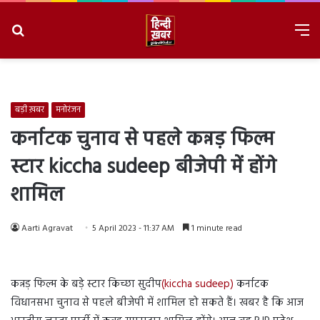
Search
M
for
8/7/2026, 2:53:44 PM
बड़ी ख़बर
मनोरंजन
कर्नाटक चुनाव से पहले कन्नड़ फिल्म
स्टार kiccha sudeep बीजेपी में होंगे
शामिल
Aarti Agravat
5 April 2023 - 11:37 AM
1 minute read
कन्नड़ फिल्म के बड़े स्टार किच्छा सुदीप
(kiccha sudeep)
कर्नाटक
विधानसभा चुनाव से पहले बीजेपी में शामिल हो सकते हैं। खबर है कि आज