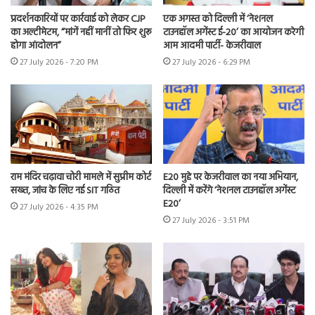
प्रदर्शनकारियों पर कार्रवाई को लेकर CJP
एक अगस्त को दिल्ली में ‘नेशनल
का अल्टीमेटम, “मांगें नहीं मानीं तो फिर शुरू
टाउनहॉल अगेंस्ट ई-20’ का आयोजन करेगी
होगा आंदोलन”
आम आदमी पार्टी- केजरीवाल
27 July 2026 - 7:20 PM
27 July 2026 - 6:29 PM
राम मंदिर चढ़ावा चोरी मामले में सुप्रीम कोर्ट
E20 मुद्दे पर केजरीवाल का नया अभियान,
सख्त, जांच के लिए नई SIT गठित
दिल्ली में करेंगे ‘नेशनल टाउनहॉल अगेंस्ट
E20’
27 July 2026 - 4:35 PM
27 July 2026 - 3:51 PM