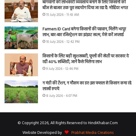
बागवानी को लाभकारी व्यवसाय बनाने के लिए किसानों को
बीज से बाजार तक पूरा सहयोग दिया जा रहा है: मोहिंदर भगत
15 July 2026 - 11:43 AM
Farmers ID Card बनेगा किसानों की पहचान, मिलेंगे भरपूर
लाभ, बार-बार रजिस्ट्रेशन का झंझट खत्म, ऐसे करें अप्लाई
10 July 2026 - 12:42 PM
किसानों के लिए बड़ी खुशखबरी, फूलों की खेती पर सरकार दे
रही 40% सब्सिडी, जानें कैसे मिलेगा लाभ
9 July 2026 - 12:46 PM
न मंडी की टेंशन, न मौसम का डर! इस फसल से किसान कमा रहे
लाखों रुपये
8 July 2026 - 6:07 PM
© Copyright 2026, All Rights Reserved to HindiKhabar.Com
Website Developed by
Prabhat Media Creations