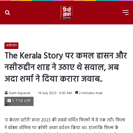
Search
M
for
8/6/2026, 11:06:35 AM
मनोरंजन
The Kerala Story पर कमल हासन और
नसीरुद्दीन शाह ने उठाए थे सवाल, अब
अदा शर्मा ने दिया करारा जवाब..
Aarti Agravat
14 July 2023 - 9:30 AM
2 minutes read
'द केरला स्टोरी'
‘द केरला स्टोरी’ साल 2023 की सबसे चर्चित फिल्मों में से एक रही। फिल्म
ने बॉक्स ऑफिस पर कॉफी अच्छा प्रर्दशन किया था। हालांकि फिल्म के