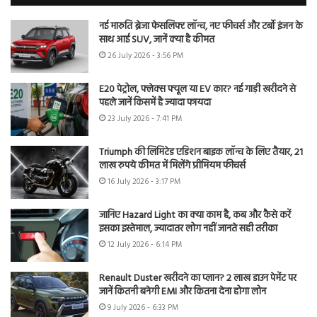
नई मारुति ब्रेजा फेसलिफ्ट लॉन्च, नए फीचर्स और टर्बो इंजन के
साथ आई SUV, जानें क्या है कीमत
26 July 2026 - 3:56 PM
E20 पेट्रोल, फ्लेक्स फ्यूल या EV कार? नई गाड़ी खरीदने से
पहले जानें किसमें है ज्यादा फायदा
23 July 2026 - 7:41 PM
Triumph की लिमिटेड एडिशन बाइक लॉन्च के लिए तैयार, 21
लाख रुपये कीमत में मिलेंगे प्रीमियम फीचर्स
16 July 2026 - 3:17 PM
जानिए Hazard Light का क्या काम है, कब और कैसे करें
इसका इस्तेमाल, ज्यादातर लोग नहीं जानते सही तरीका
12 July 2026 - 6:14 PM
Renault Duster खरीदने का प्लान? 2 लाख डाउन पेमेंट पर
जानें कितनी बनेगी EMI और कितना देना होगा लोन
9 July 2026 - 6:33 PM