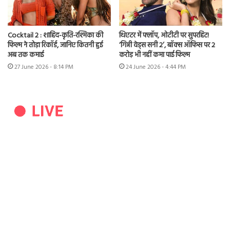
Cocktail 2 : शाहिद-कृति-रश्मिका की
थिएटर में फ्लॉप, ओटीटी पर सुपरहिट!
फिल्म ने तोड़ा रिकॉर्ड, जानिए कितनी हुई
‘गिन्नी वेड्स सनी 2’, बॉक्स ऑफिस पर 2
अब तक कमाई
करोड़ भी नहीं कमा पाई फिल्म
27 June 2026 - 8:14 PM
24 June 2026 - 4:44 PM