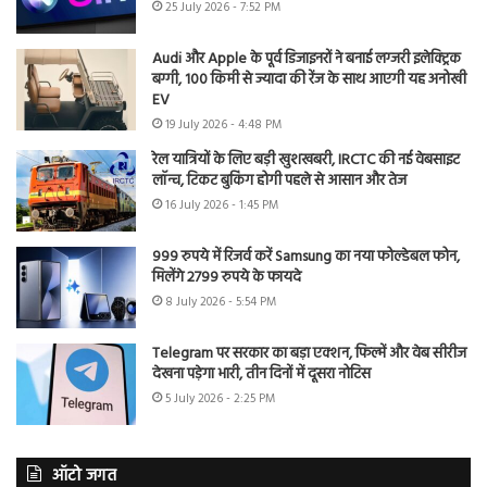
25 July 2026 - 7:52 PM
Audi और Apple के पूर्व डिजाइनरों ने बनाई लग्जरी इलेक्ट्रिक
बग्गी, 100 किमी से ज्यादा की रेंज के साथ आएगी यह अनोखी
EV
19 July 2026 - 4:48 PM
रेल यात्रियों के लिए बड़ी खुशखबरी, IRCTC की नई वेबसाइट
लॉन्च, टिकट बुकिंग होगी पहले से आसान और तेज
16 July 2026 - 1:45 PM
999 रुपये में रिजर्व करें Samsung का नया फोल्डेबल फोन,
मिलेंगे 2799 रुपये के फायदे
8 July 2026 - 5:54 PM
Telegram पर सरकार का बड़ा एक्शन, फिल्में और वेब सीरीज
देखना पड़ेगा भारी, तीन दिनों में दूसरा नोटिस
5 July 2026 - 2:25 PM
ऑटो जगत