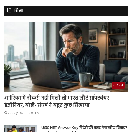
शिक्षा
वायरल
अमेरिका में नौकरी नहीं मिली तो भारत लौटे सॉफ्टवेयर
इंजीनियर, बोले- संघर्ष ने बहुत कुछ सिखाया
29 July 2026 - 8:00 PM
UGC NET Answer Key में देरी की वजह पेपर लीक विवाद?